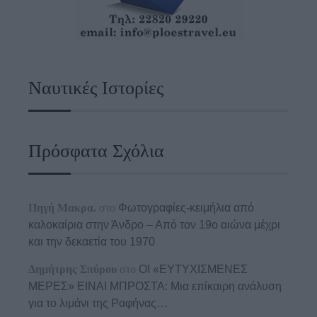
Ναυτικές Ιστορίες
Πρόσφατα Σχόλια
Πηγή Μακρα.
στο
Φωτογραφίες-κειμήλια από
καλοκαίρια στην Άνδρο – Από τον 19ο αιώνα μέχρι
και την δεκαετία του 1970
Δημήτρης Σπύρου
στο
ΟΙ «ΕΥΤΥΧΙΣΜΕΝΕΣ
ΜΕΡΕΣ» ΕΙΝΑΙ ΜΠΡΟΣΤΑ: Μια επίκαιρη ανάλυση
για το λιμάνι της Ραφήνας…