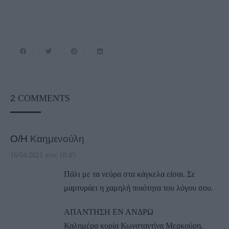
2
COMMENTS
Ο/Η
Καημενούλη
16/04/2021 στις 10:45
Πάλι με τα νεύρα στα κάγκελα είσαι. Σε
μαρτυράει η χαμηλή ποιότητα του λόγου σου.
ΑΠΑΝΤΗΣΗ ΕΝ ΑΝΔΡΩ
Καλημέρα κυρία Κωνσταντίνα Μερκούρη.