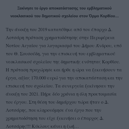
Ξεκίνησε το έργο αποκατάστασης του εμβληματικού
νεοκλασικού του δημοτικού σχολείου στον Όρμο Κορθίου…
Την άνοιξη του 2019 κατατέθηκε από τον έπαρχο Δ.
Λοτσάρη πρόταση χρηματοδότησης στην Περιφέρεια
Νοτίου Αιγαίου για λογαριασμό του Δήμου Άνδρου, υπό
τον Θ. Σουσούδη, για την επισκευή του εμβληματικού
νεοκλασικού σχολείου της δημοτικής ενότητας Κορθίου.
Η πρόταση προχώρησε και ήρθε η ώρα να ξεκινήσουν τα
έργα, αξίας 170.000 ευρώ για την αποκατάσταση και την
επισκευή του σχολείου. Τα συνεργεία ξεκίνησαν την
άνοιξη του 2021. Πήρε δύο χρόνια η όλη προετοιμασία
του έργου. Στη θέση του δημάρχου τώρα ήταν ο Δ.
Λοτσάρης, που κληρονόμησε ένα έργο που την
χρηματοδότηση του είχε ξεκινήσει ο έπαρχος Δ.
Λοτσάρης!!! Κύκλους κάνει η ζωή…