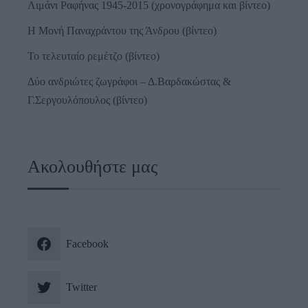
Λιμάνι Ραφήνας 1945-2015 (χρονογράφημα και βίντεο)
Η Μονή Παναχράντου της Άνδρου (βίντεο)
Το τελευταίο ρεμέτζο (βίντεο)
Δύο ανδριώτες ζωγράφοι – Δ.Βαρδακώστας &
Γ.Σεργουλόπουλος (βίντεο)
Ακολουθήστε μας
Facebook
Twitter