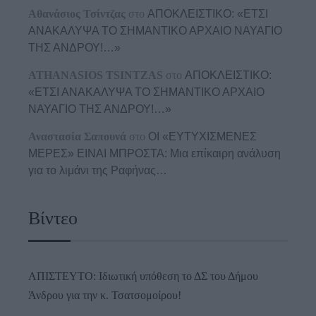
Αθανάσιος Τσίντζας
στο
ΑΠΟΚΛΕΙΣΤΙΚΟ: «ΕΤΣΙ
ΑΝΑΚΑΛΥΨΑ ΤΟ ΣΗΜΑΝΤΙΚΟ ΑΡΧΑΙΟ ΝΑΥΑΓΙΟ
ΤΗΣ ΑΝΔΡΟΥ!…»
ATHANASIOS TSINTZAS
στο
ΑΠΟΚΛΕΙΣΤΙΚΟ:
«ΕΤΣΙ ΑΝΑΚΑΛΥΨΑ ΤΟ ΣΗΜΑΝΤΙΚΟ ΑΡΧΑΙΟ
ΝΑΥΑΓΙΟ ΤΗΣ ΑΝΔΡΟΥ!…»
Αναστασία Σαπουνά
στο
ΟΙ «ΕΥΤΥΧΙΣΜΕΝΕΣ
ΜΕΡΕΣ» ΕΙΝΑΙ ΜΠΡΟΣΤΑ: Μια επίκαιρη ανάλυση
για το λιμάνι της Ραφήνας…
Βίντεο
ΑΠΙΣΤΕΥΤΟ: Ιδιωτική υπόθεση το ΔΣ του Δήμου
Άνδρου για την κ. Τσατσομοίρου!