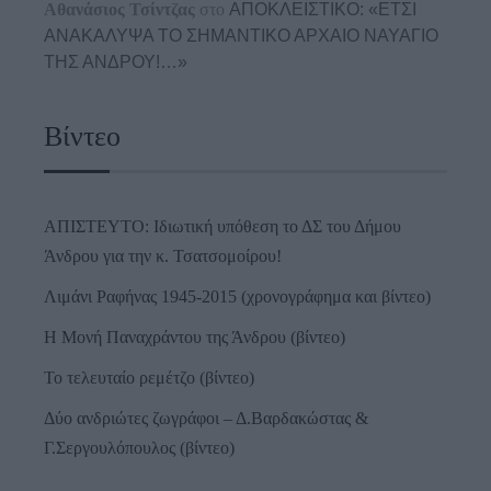
Αθανάσιος Τσίντζας
στο
ΑΠΟΚΛΕΙΣΤΙΚΟ: «ΕΤΣΙ
ΑΝΑΚΑΛΥΨΑ ΤΟ ΣΗΜΑΝΤΙΚΟ ΑΡΧΑΙΟ ΝΑΥΑΓΙΟ
ΤΗΣ ΑΝΔΡΟΥ!…»
Βίντεο
ΑΠΙΣΤΕΥΤΟ: Ιδιωτική υπόθεση το ΔΣ του Δήμου
Άνδρου για την κ. Τσατσομοίρου!
Λιμάνι Ραφήνας 1945-2015 (χρονογράφημα και βίντεο)
Η Μονή Παναχράντου της Άνδρου (βίντεο)
Το τελευταίο ρεμέτζο (βίντεο)
Δύο ανδριώτες ζωγράφοι – Δ.Βαρδακώστας &
Γ.Σεργουλόπουλος (βίντεο)