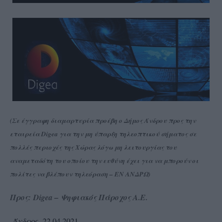
(Σε έγγραφη διαμαρτυρία προέβη ο Δήμος Άνδρου προς την
εταιρεία Digea για την μη ύπαρξη τηλεοπτικού σήματος σε
πολλές περιοχές της Χώρας λόγω μη λειτουργίας του
αναμεταδότη του οποίου την ευθύνη έχει για να μπορούν οι
πολίτες να βλέπουν τηλεόραση – ΕΝ ΑΝΔΡΩ)
Προς: Digea – Ψηφιακός Πάροχος Α.Ε.
Άνδρος, 22.04.2021