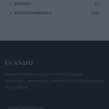
ΧΡΗΣΙΜΑ
(5)
ΧΡΟΝΟΓΡΑΦΗΜΑΤΑ
(358)
ΕΝ ΆΝΔΡΩ
Όσοι φίλοι θέλουν, μπορούν να στείλουν κείμενα,
φωτογραφίες, παρατηρήσεις, απαντήσεις κλπ στην ηλεκτρονική
μας διεύθυνση.
enandro.gr@gmail.com