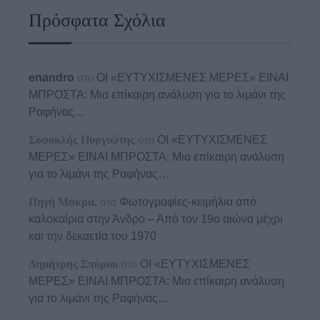
Πρόσφατα Σχόλια
enandro
στο
ΟΙ «ΕΥΤΥΧΙΣΜΕΝΕΣ ΜΕΡΕΣ» ΕΙΝΑΙ
ΜΠΡΟΣΤΑ: Μια επίκαιρη ανάλυση για το λιμάνι της
Ραφήνας…
Σοφοκλής Πυργιώτης
στο
ΟΙ «ΕΥΤΥΧΙΣΜΕΝΕΣ
ΜΕΡΕΣ» ΕΙΝΑΙ ΜΠΡΟΣΤΑ: Μια επίκαιρη ανάλυση
για το λιμάνι της Ραφήνας…
Πηγή Μακρα.
στο
Φωτογραφίες-κειμήλια από
καλοκαίρια στην Άνδρο – Από τον 19ο αιώνα μέχρι
και την δεκαετία του 1970
Δημήτρης Σπύρου
στο
ΟΙ «ΕΥΤΥΧΙΣΜΕΝΕΣ
ΜΕΡΕΣ» ΕΙΝΑΙ ΜΠΡΟΣΤΑ: Μια επίκαιρη ανάλυση
για το λιμάνι της Ραφήνας…