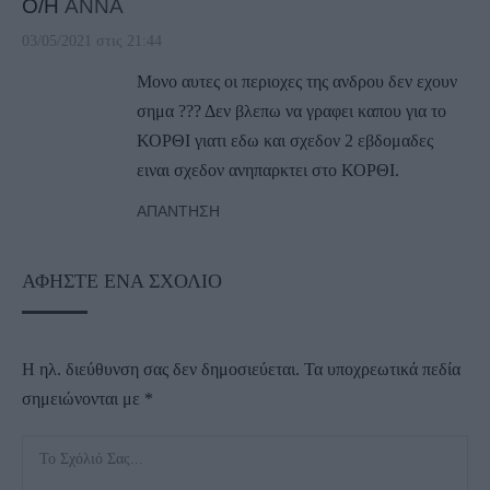
Ο/Η
ΑΝΝΑ
03/05/2021 στις 21:44
Μονο αυτες οι περιοχες της ανδρου δεν εχουν
σημα ??? Δεν βλεπω να γραφει καπου για το
ΚΟΡΘΙ γιατι εδω και σχεδον 2 εβδομαδες
ειναι σχεδον ανηπαρκτει στο ΚΟΡΘΙ.
ΑΠΆΝΤΗΣΗ
ΑΦΉΣΤΕ ΈΝΑ ΣΧΌΛΙΟ
Η ηλ. διεύθυνση σας δεν δημοσιεύεται.
Τα υποχρεωτικά πεδία
σημειώνονται με
*