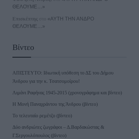
ΘΕΛΟΥΜΕ…»
Επισκέπτης
στο
«ΑΥΤΗ ΤΗΝ ΑΝΔΡΟ
ΘΕΛΟΥΜΕ…»
Βίντεο
ΑΠΙΣΤΕΥΤΟ: Ιδιωτική υπόθεση το ΔΣ του Δήμου
Άνδρου για την κ. Τσατσομοίρου!
Λιμάνι Ραφήνας 1945-2015 (χρονογράφημα και βίντεο)
Η Μονή Παναχράντου της Άνδρου (βίντεο)
Το τελευταίο ρεμέτζο (βίντεο)
Δύο ανδριώτες ζωγράφοι – Δ.Βαρδακώστας &
Γ.Σεργουλόπουλος (βίντεο)