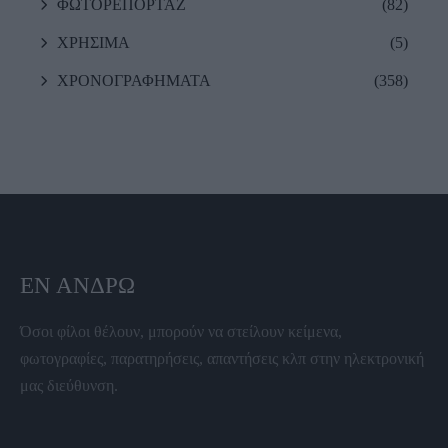
ΦΩΤΟΡΕΠΟΡΤΑΖ
(82)
ΧΡΗΣΙΜΑ
(5)
ΧΡΟΝΟΓΡΑΦΗΜΑΤΑ
(358)
ΕΝ ΆΝΔΡΩ
Όσοι φίλοι θέλουν, μπορούν να στείλουν κείμενα,
φωτογραφίες, παρατηρήσεις, απαντήσεις κλπ στην ηλεκτρονική
μας διεύθυνση.