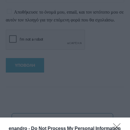
Αποθήκευσε το όνομά μου, email, και τον ιστότοπο μου σε
αυτόν τον πλοηγό για την επόμενη φορά που θα σχολιάσω.
enandro -
Do Not Process My Personal Information