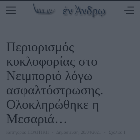
Περιορισμός
κυκλοφορίας στο
Νειμποριό λόγω
ασφαλτόστρωσης.
Ολοκληρώθηκε η
Μεσαριά…
Κατηγορία:
ΠΟΛΙΤΙΚΗ
Δημοσίευση: 28/04/2021
Σχόλιο: 1