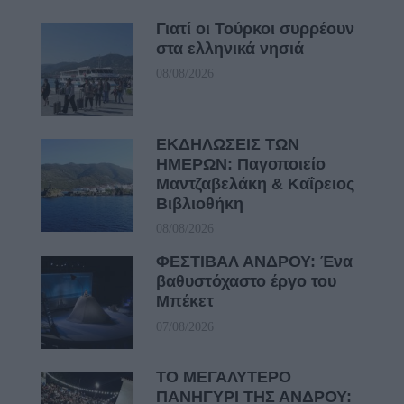
Γιατί οι Τούρκοι συρρέουν
στα ελληνικά νησιά
08/08/2026
ΕΚΔΗΛΩΣΕΙΣ ΤΩΝ
ΗΜΕΡΩΝ: Παγοποιείο
Μαντζαβελάκη & Καΐρειος
Βιβλιοθήκη
08/08/2026
ΦΕΣΤΙΒΑΛ ΑΝΔΡΟΥ: Ένα
βαθυστόχαστο έργο του
Μπέκετ
07/08/2026
ΤΟ ΜΕΓΑΛΥΤΕΡΟ
ΠΑΝΗΓΥΡΙ ΤΗΣ ΑΝΔΡΟΥ: