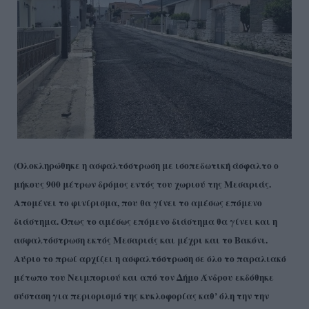
(Ολοκληρώθηκε η ασφαλτόστρωση με ισοπεδωτική άσφαλτο ο
μήκους 900 μέτρων δρόμος εντός του χωριού της Μεσαριάς.
Απομένει το φινίρισμα, που θα γίνει το αμέσως επόμενο
διάστημα. Όπως το αμέσως επόμενο διάστημα θα γίνει και η
ασφαλτόστρωση εκτός Μεσαριάς και μέχρι και το Βακόνι.
Αύριο το πρωί αρχίζει η ασφαλτόστρωση σε όλο το παραλιακό
μέτωπο του Νειμποριού και από τον Δήμο Άνδρου εκδόθηκε
σύσταση για περιορισμό της κυκλοφορίας καθ’ όλη την την