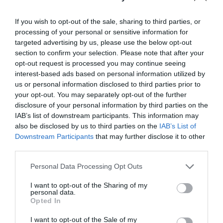
If you wish to opt-out of the sale, sharing to third parties, or
processing of your personal or sensitive information for
targeted advertising by us, please use the below opt-out
section to confirm your selection. Please note that after your
opt-out request is processed you may continue seeing
interest-based ads based on personal information utilized by
us or personal information disclosed to third parties prior to
your opt-out. You may separately opt-out of the further
disclosure of your personal information by third parties on the
IAB’s list of downstream participants. This information may
also be disclosed by us to third parties on the
IAB’s List of
Downstream Participants
that may further disclose it to other
third parties.
Please note that this website/app uses one or more Google
Personal Data Processing Opt Outs
services and may gather and store information including but
not limited to your visit or usage behaviour. You may click to
I want to opt-out of the Sharing of my
personal data.
grant or deny consent to Google and its third-party tags to
Opted In
use your data for below specified purposes in below Google
consent section.
I want to opt-out of the Sale of my