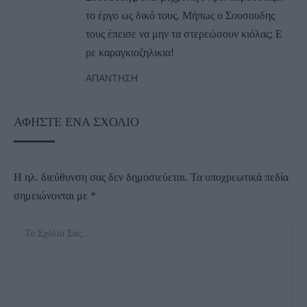
το έργο ως δικό τους. Μήπως ο Σουσουδης
τους έπεισε να μην τα στερεώσουν κιόλας; Ε
ρε καραγκιοζηλικια!
ΑΠΆΝΤΗΣΗ
ΑΦΉΣΤΕ ΈΝΑ ΣΧΌΛΙΟ
Η ηλ. διεύθυνση σας δεν δημοσιεύεται.
Τα υποχρεωτικά πεδία
σημειώνονται με
*