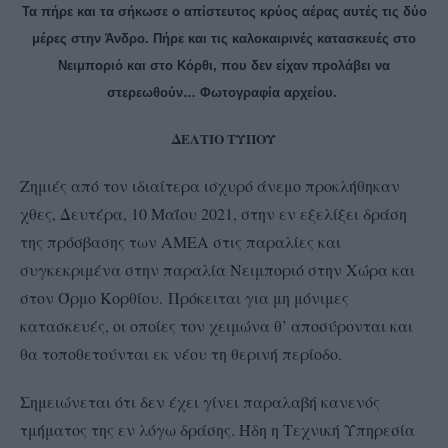
Τα πήρε και τα σήκωσε ο απίστευτος κρύος αέρας αυτές τις δύο
μέρες στην Άνδρο. Πήρε και τις καλοκαιρινές κατασκευές στο
Νειμποριό και στο Κόρθι, που δεν είχαν προλάβει να
στερεωθούν… Φωτογραφία αρχείου.
ΔΕΛΤΙΟ ΤΥΠΟΥ
Ζημιές από τον ιδιαίτερα ισχυρό άνεμο προκλήθηκαν
χθες, Δευτέρα, 10 Μαΐου 2021, στην εν εξελίξει δράση
της πρόσβασης των ΑΜΕΑ στις παραλίες και
συγκεκριμένα στην παραλία Νειμποριό στην Χώρα και
στον Όρμο Κορθίου. Πρόκειται για μη μόνιμες
κατασκευές, οι οποίες τον χειμώνα θ’ αποσύρονται και
θα τοποθετούνται εκ νέου τη θερινή περίοδο.
Σημειώνεται ότι δεν έχει γίνει παραλαβή κανενός
τμήματος της εν λόγω δράσης. Ήδη η Τεχνική Υπηρεσία