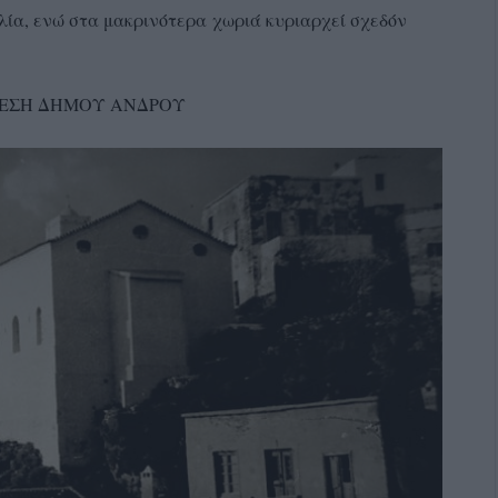
λία, ενώ στα μακρινότερα χωριά κυριαρχεί σχεδόν
ΘΕΣΗ ΔΗΜΟΥ ΑΝΔΡΟΥ