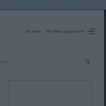
Άνδρος
enandro.gr@gmail.com
ΗΜΑΤΑ