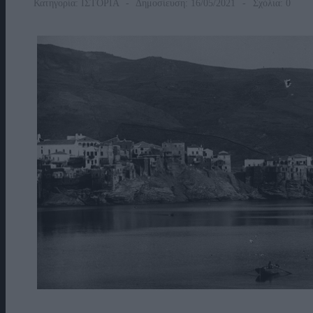
Κατηγορία:
ΙΣΤΟΡΙΑ
Δημοσίευση: 16/05/2021
Σχόλια: 0