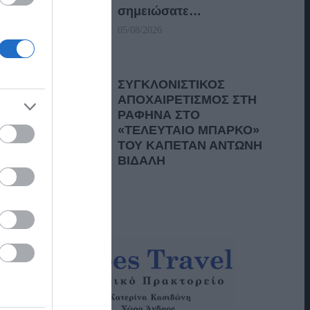
σημειώσατε…
05/08/2026
ΣΥΓΚΛΟΝΙΣΤΙΚΟΣ
ΑΠΟΧΑΙΡΕΤΙΣΜΟΣ ΣΤΗ
ΡΑΦΗΝΑ ΣΤΟ
«ΤΕΛΕΥΤΑΙΟ ΜΠΑΡΚΟ»
ΤΟΥ ΚΑΠΕΤΑΝ ΑΝΤΩΝΗ
ΒΙΔΑΛΗ
05/08/2026