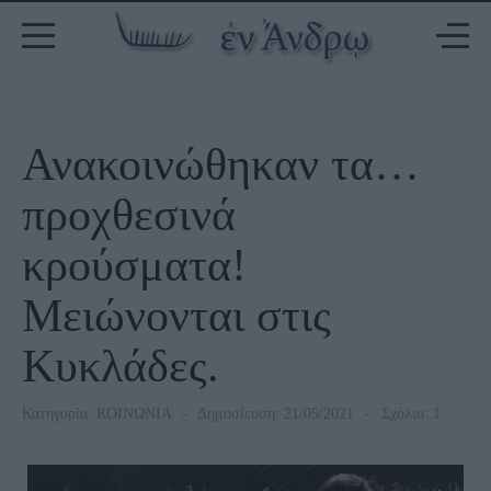
Ανακοινώθηκαν τα…
προχθεσινά
κρούσματα!
Μειώνονται στις
Κυκλάδες.
Κατηγορία:
ΚΟΙΝΩΝΙΑ
Δημοσίευση: 21/05/2021
Σχόλιο: 1