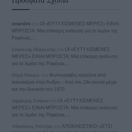
Πρόσφατα Σχόλια
enandro
στο
ΟΙ «ΕΥΤΥΧΙΣΜΕΝΕΣ ΜΕΡΕΣ» ΕΙΝΑΙ
ΜΠΡΟΣΤΑ: Μια επίκαιρη ανάλυση για το λιμάνι της
Ραφήνας…
Σοφοκλής Πυργιώτης
στο
ΟΙ «ΕΥΤΥΧΙΣΜΕΝΕΣ
ΜΕΡΕΣ» ΕΙΝΑΙ ΜΠΡΟΣΤΑ: Μια επίκαιρη ανάλυση
για το λιμάνι της Ραφήνας…
Πηγή Μακρα.
στο
Φωτογραφίες-κειμήλια από
καλοκαίρια στην Άνδρο – Από τον 19ο αιώνα μέχρι
και την δεκαετία του 1970
Δημήτρης Σπύρου
στο
ΟΙ «ΕΥΤΥΧΙΣΜΕΝΕΣ
ΜΕΡΕΣ» ΕΙΝΑΙ ΜΠΡΟΣΤΑ: Μια επίκαιρη ανάλυση
για το λιμάνι της Ραφήνας…
Αθανάσιος Τσίντζας
στο
ΑΠΟΚΛΕΙΣΤΙΚΟ: «ΕΤΣΙ