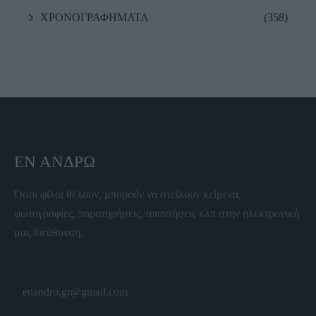
ΧΡΟΝΟΓΡΑΦΗΜΑΤΑ
(358)
ΕΝ ΆΝΔΡΩ
Όσοι φίλοι θέλουν, μπορούν να στείλουν κείμενα,
φωτογραφίες, παρατηρήσεις, απαντήσεις κλπ στην ηλεκτρονική
μας διεύθυνση.
enandro.gr@gmail.com