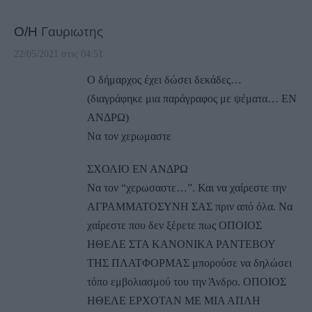
Ο/Η
Γαυριωτης
22/05/2021 στις 04:51
Ο δήμαρχος έχει δώσει δεκάδες…
(διαγράφηκε μια παράγραφος με ψέματα… ΕΝ
ΑΝΔΡΩ)
Να τον χερωμαστε
ΣΧΟΛΙΟ ΕΝ ΑΝΔΡΩ
Να τον “χερωσαστε…”. Και να χαίρεστε την
ΑΓΡΑΜΜΑΤΟΣΥΝΗ ΣΑΣ πριν από όλα. Να
χαίρεστε που δεν ξέρετε πως ΟΠΟΙΟΣ
ΗΘΕΛΕ ΣΤΑ ΚΑΝΟΝΙΚΑ ΡΑΝΤΕΒΟΥ
ΤΗΣ ΠΛΑΤΦΟΡΜΑΣ μπορούσε να δηλώσει
τόπο εμβολιασμού του την Άνδρο. ΟΠΟΙΟΣ
ΗΘΕΛΕ ΕΡΧΟΤΑΝ ΜΕ ΜΙΑ ΑΠΛΗ