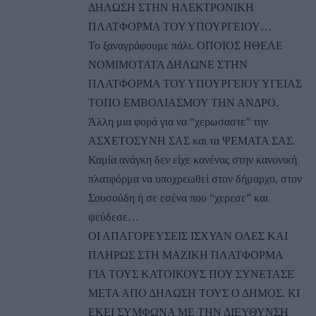
ΔΗΛΩΣΗ ΣΤΗΝ ΗΛΕΚΤΡΟΝΙΚΗ
ΠΛΑΤΦΟΡΜΑ ΤΟΥ ΥΠΟΥΡΓΕΙΟΥ…
Το ξαναγράφουμε πάλι. ΟΠΟΙΟΣ ΗΘΕΛΕ
ΝΟΜΙΜΟΤΑΤΑ ΔΗΛΩΝΕ ΣΤΗΝ
ΠΛΑΤΦΟΡΜΑ ΤΟΥ ΥΠΟΥΡΓΕΙΟΥ ΥΓΕΙΑΣ
ΤΟΠΟ ΕΜΒΟΛΙΑΣΜΟΥ ΤΗΝ ΑΝΔΡΟ.
Άλλη μια φορά για να “χερωσαστε” την
ΑΣΧΕΤΟΣΥΝΗ ΣΑΣ και τα ΨΕΜΑΤΑ ΣΑΣ.
Καμία ανάγκη δεν είχε κανένας στην κανονική
πλατφόρμα να υποχρεωθεί στον δήμαρχο, στον
Σουσούδη ή σε εσένα που “χερεσε” και
ψεύδεσε…
ΟΙ ΑΠΑΓΟΡΕΥΣΕΙΣ ΙΣΧΥΑΝ ΟΛΕΣ ΚΑΙ
ΠΛΗΡΩΣ ΣΤΗ ΜΑΖΙΚΗ ΠΛΑΤΦΟΡΜΑ
ΓΙΑ ΤΟΥΣ ΚΑΤΟΙΚΟΥΣ ΠΟΥ ΣΥΝΕΤΑΣΕ
ΜΕΤΑ ΑΠΟ ΔΗΛΩΣΗ ΤΟΥΣ Ο ΔΗΜΟΣ. ΚΙ
ΕΚΕΙ ΣΥΜΦΩΝΑ ΜΕ ΤΗΝ ΔΙΕΥΘΥΝΣΗ