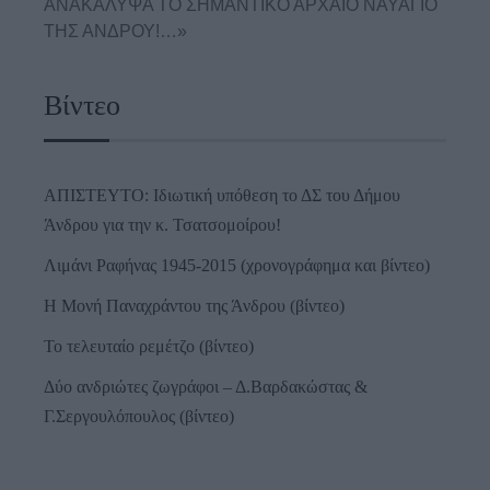
ΑΝΑΚΑΛΥΨΑ ΤΟ ΣΗΜΑΝΤΙΚΟ ΑΡΧΑΙΟ ΝΑΥΑΓΙΟ
ΤΗΣ ΑΝΔΡΟΥ!…»
Βίντεο
ΑΠΙΣΤΕΥΤΟ: Ιδιωτική υπόθεση το ΔΣ του Δήμου
Άνδρου για την κ. Τσατσομοίρου!
Λιμάνι Ραφήνας 1945-2015 (χρονογράφημα και βίντεο)
Η Μονή Παναχράντου της Άνδρου (βίντεο)
Το τελευταίο ρεμέτζο (βίντεο)
Δύο ανδριώτες ζωγράφοι – Δ.Βαρδακώστας &
Γ.Σεργουλόπουλος (βίντεο)