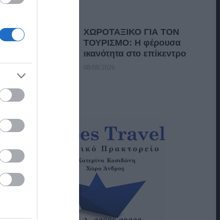
ΧΩΡΟΤΑΞΙΚΟ ΓΙΑ ΤΟΝ
ΤΟΥΡΙΣΜΟ: Η φέρουσα
ικανότητα στο επίκεντρο
08/08/2026