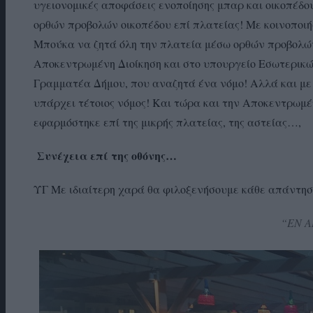
υγειονομικές αποφάσεις ενοποίησης μπαρ και οικοπέδο
ορθών προβολών οικοπέδου επί πλατείας! Με κοινοποιή
Μπούκα να ζητά όλη την πλατεία μέσω ορθών προβολών
Αποκεντρωμένη Διοίκηση και στο υπουργείο Εσωτερικών
Γραμματέα Δήμου, που αναζητά ένα νόμο! Αλλά και με 
υπάρχει τέτοιος νόμος! Και τώρα και την Αποκεντρωμέ
εφαρμόστηκε επί της μικρής πλατείας, της αστείας…,
Συνέχεια επί της οθόνης…
ΥΓ Με ιδιαίτερη χαρά θα φιλοξενήσουμε κάθε απάντη
“ΕΝ 