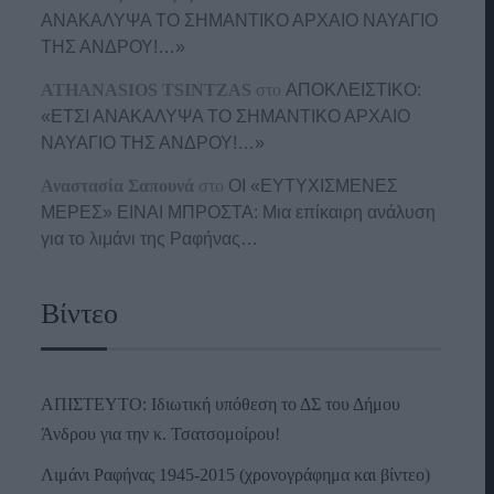
ΑΝΑΚΑΛΥΨΑ ΤΟ ΣΗΜΑΝΤΙΚΟ ΑΡΧΑΙΟ ΝΑΥΑΓΙΟ
ΤΗΣ ΑΝΔΡΟΥ!…»
ATHANASIOS TSINTZAS
στο
ΑΠΟΚΛΕΙΣΤΙΚΟ:
«ΕΤΣΙ ΑΝΑΚΑΛΥΨΑ ΤΟ ΣΗΜΑΝΤΙΚΟ ΑΡΧΑΙΟ
ΝΑΥΑΓΙΟ ΤΗΣ ΑΝΔΡΟΥ!…»
Αναστασία Σαπουνά
στο
ΟΙ «ΕΥΤΥΧΙΣΜΕΝΕΣ
ΜΕΡΕΣ» ΕΙΝΑΙ ΜΠΡΟΣΤΑ: Μια επίκαιρη ανάλυση
για το λιμάνι της Ραφήνας…
Βίντεο
ΑΠΙΣΤΕΥΤΟ: Ιδιωτική υπόθεση το ΔΣ του Δήμου
Άνδρου για την κ. Τσατσομοίρου!
Λιμάνι Ραφήνας 1945-2015 (χρονογράφημα και βίντεο)