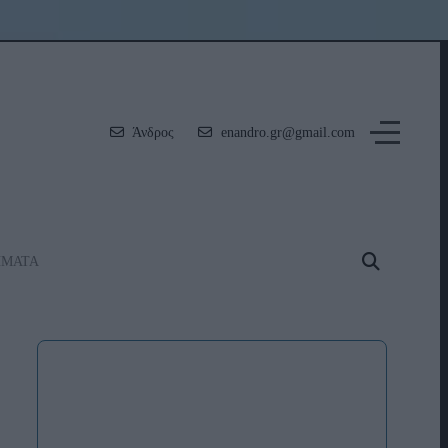
Άνδρος
enandro.gr@gmail.com
ΗΜΑΤΑ