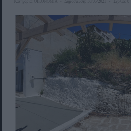
Κατηγορία:
ΟΙΚΟΝΟΜΙΑ
Δημοσίευση: 30/05/2021
Σχόλια: 8