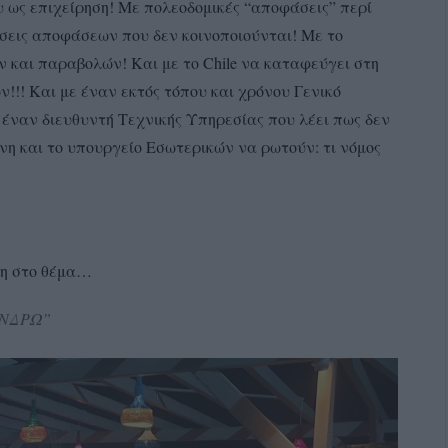
υ ως επιχείρηση! Με πολεοδομικές “αποφάσεις” περί
σεις αποφάσεων που δεν κοινοποιούνται! Με το
 και παραβολών! Και με το Chile να καταφεύγει στη
!!! Και με έναν εκτός τόπου και χρόνου Γενικό
έναν διευθυντή Τεχνικής Υπηρεσίας που λέει πως δεν
νη και το υπουργείο Εσωτερικών να ρωτούν: τι νόμος
ση στο θέμα…
ΑΝΔΡΩ”