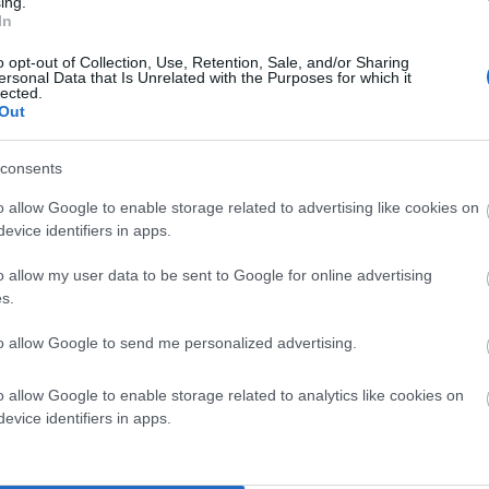
ing.
In
o opt-out of Collection, Use, Retention, Sale, and/or Sharing
ersonal Data that Is Unrelated with the Purposes for which it
lected.
Out
consents
o allow Google to enable storage related to advertising like cookies on
evice identifiers in apps.
o allow my user data to be sent to Google for online advertising
s.
to allow Google to send me personalized advertising.
o allow Google to enable storage related to analytics like cookies on
evice identifiers in apps.