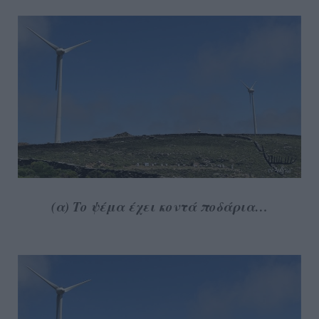
(α) Το ψέμα έχει κοντά ποδάρια…