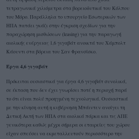
τετραγωνικά χιλιόμετρα στα βορειοδυτικά του Κόλπου
του Μόρο. Παράλληλα το υπουργείο Εσωτερικών των
ΗΠΑ πατάει γκάζι στην έγκριση σχεδίων για την
παραχώρηση μισθώσεων (leasing) για την παραγωγή
αιολικής ενέργειας 1,6 γιγαβάτ ανοικτά του Χάμπολτ
Κάουντι στα βόρεια του Σαν Φρανσίσκο.
Έργα 4,6 γιγαβάτ
Πρόκειται ουσιαστικά για έργα 4,6 γιγαβάτ συνολικά,
σε έκταση που δεν έχει γνωρίσει ποτέ η περιοχή παρά
το ότι είναι πολύ προηγμένη τεχνολογικά. Ουσιαστικά
με την κίνηση αυτή η κυβέρνηση Μπάιντεν ανοίγει τη
Δυτική Ακτή των ΗΠΑ στα αιολικά πάρκα και τις ΑΠΕ
γενικότερα καθώς μέχρι σήμερα οι εταιρείες του χώρου
είχαν σπεύσει να εκμεταλλευτούν περισσότερο την