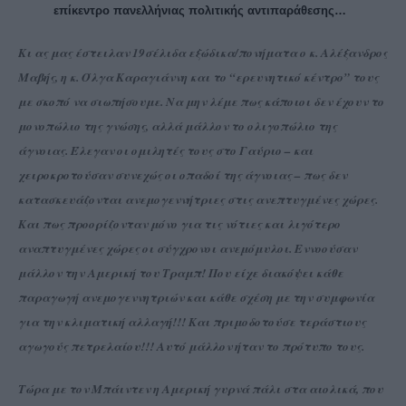
επίκεντρο πανελλήνιας πολιτικής αντιπαράθεσης…
Κι ας μας έστειλαν 19σέλιδα εξώδικα/πονήματα ο κ. Αλέξανδρος
Μαβής, η κ. Όλγα Καραγιάννη και το “ερευνητικό κέντρο” τους
με σκοπό να σιωπήσουμε. Να μην λέμε πως κάποιοι δεν έχουν το
μονοπώλιο της γνώσης, αλλά μάλλον το ολιγοπώλιο της
άγνοιας. Έλεγαν οι ομιλητές τους στο Γαύριο – και
χειροκροτούσαν συνεχώς οι οπαδοί της άγνοιας – πως δεν
κατασκευάζονται ανεμογεννήτριες στις ανεπτυγμένες χώρες.
Και πως προορίζονταν μόνο για τις νότιες και λιγότερο
αναπτυγμένες χώρες οι σύγχρονοι ανεμόμυλοι. Εννοούσαν
μάλλον την
Αμερική του Τραμπ! Που είχε διακόψει κάθε
παραγωγή ανεμογεννητριών και κάθε σχέση με την συμφωνία
για την κλιματική αλλαγή!!! Και πριμοδοτούσε τεράστιους
αγωγούς πετρελαίου!!! Αυτό μάλλον ήταν το πρότυπο τους.
Τώρα με τον Μπάιντεν η Αμερική γυρνά πάλι στα αιολικά, που