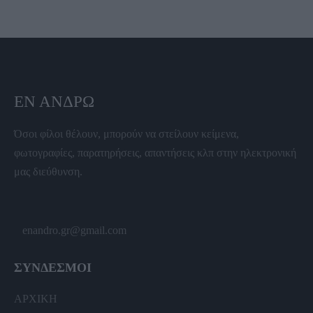
ΕΝ ΆΝΔΡΩ
Όσοι φίλοι θέλουν, μπορούν να στείλουν κείμενα,
φωτογραφίες, παρατηρήσεις, απαντήσεις κλπ στην ηλεκτρονική
μας διεύθυνση.
enandro.gr@gmail.com
ΣΥΝΔΕΣΜΟΙ
ΑΡΧΙΚΗ