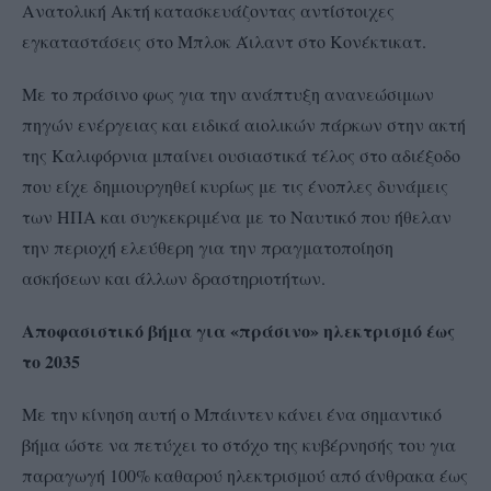
Ανατολική Ακτή κατασκευάζοντας αντίστοιχες
εγκαταστάσεις στο Μπλοκ Άιλαντ στο Κονέκτικατ.
Με το πράσινο φως για την ανάπτυξη ανανεώσιμων
πηγών ενέργειας και ειδικά αιολικών πάρκων στην ακτή
της Καλιφόρνια μπαίνει ουσιαστικά τέλος στο αδιέξοδο
που είχε δημιουργηθεί κυρίως με τις ένοπλες δυνάμεις
των ΗΠΑ και συγκεκριμένα με το Ναυτικό που ήθελαν
την περιοχή ελεύθερη για την πραγματοποίηση
ασκήσεων και άλλων δραστηριοτήτων.
Αποφασιστικό βήμα για «πράσινο» ηλεκτρισμό έως
το 2035
Με την κίνηση αυτή ο Μπάιντεν κάνει ένα σημαντικό
βήμα ώστε να πετύχει το στόχο της κυβέρνησής του για
παραγωγή 100% καθαρού ηλεκτρισμού από άνθρακα έως