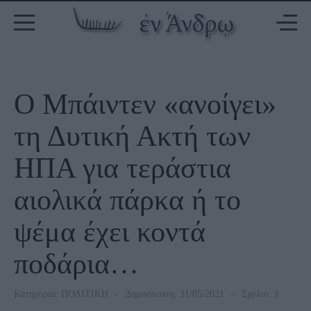
Ο Μπάιντεν «ανοίγει»
τη Δυτική Ακτή των
ΗΠΑ για τεράστια
αιολικά πάρκα ή το
ψέμα έχει κοντά
ποδάρια…
Κατηγορία:
ΠΟΛΙΤΙΚΗ
Δημοσίευση: 31/05/2021
Σχόλιο: 1