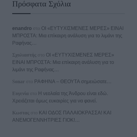
Πρόσφατα Σχόλια
enandro
στο
ΟΙ «ΕΥΤΥΧΙΣΜΕΝΕΣ ΜΕΡΕΣ» ΕΙΝΑΙ
ΜΠΡΟΣΤΑ: Μια επίκαιρη ανάλυση για το λιμάνι της
Ραφήνας…
Σχολιαστής
στο
ΟΙ «ΕΥΤΥΧΙΣΜΕΝΕΣ ΜΕΡΕΣ»
ΕΙΝΑΙ ΜΠΡΟΣΤΑ: Μια επίκαιρη ανάλυση για το
λιμάνι της Ραφήνας…
Sonar
στο
ΡΑΦΗΝΑ – ΘΕΟΥΤΑ σημειώσατε…
Ευγενία
στο
Η νεολαία της Άνδρου είναι εδώ.
Χρειάζεται όμως ευκαιρίες για να φανεί.
Κωστας
στο
ΚΑΙ ΟΔΟΣ ΠΑΛΑIΟΚΡΑΣΣΑ! ΚΑΙ
ΑΝΕΜΟΓΕΝΝΗΤΡΙΕΣ ΓΙΟΚ!…