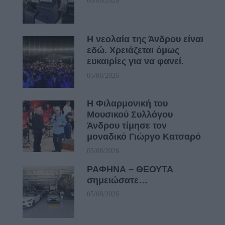
06/08/2026
Η νεολαία της Άνδρου είναι
εδώ. Χρειάζεται όμως
ευκαιρίες για να φανεί.
05/08/2026
Η Φιλαρμονική του
Μουσικού Συλλόγου
Άνδρου τίμησε τον
μοναδικό Γιώργο Κατσαρό
05/08/2026
ΡΑΦΗΝΑ – ΘΕΟΥΤΑ
σημειώσατε…
05/08/2026