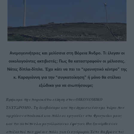
Ανεμογεννήτριες και μελίσσια στη Βόρεια Άνδρο. Τι έλεγαν οι
οικολογούντες ακτιβιστές; Πως θα καταστραφούν οι μέλισσες.
Νάτες δίπλα-δίπλα. Έχει κάτι να πει το “ερευνητικό κέντρο” της
κ. Καραγιάννη για την “συγκατοίκηση” ή μόνο θα στέλνει
εξώδικα για να σιωπήσουμε;
Βρήκαμε την παρακάτω είδηση στον ΟΙΚΟΝΟΜΙΚΟ
ΤΑΧΥΔΡΟΜΟ.. Τη διαβάσαμε και την δημοσιεύσουμε τώρα που
αρχίζουν σταδιακά και πάλι οι εργασίες στο Φραγκάκι μιας
και τα αετόπουλα μεγάλωσαν κι έφυγαν. Θα ξανάρθουν οι
σπιζαετοί του χρόνου πάλι για ζευγάρωμα. Τότε θα βρουν τις