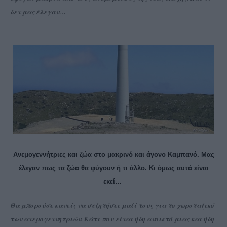
δεν μας έλεγαν…
Ανεμογεννήτριες και ζώα στο μακρινό και άγονο Καμπανό. Μας
έλεγαν πως τα ζώα θα φύγουν ή τι άλλο. Κι όμως αυτά είναι
εκεί…
Θα μπορούσε κανείς να συζητήσει μαζί τους για το χωροταξικό
των ανεμογεννητριών. Κάτι που είναι ήδη ανοικτό μιας και ήδη