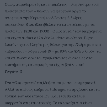
Όμως, παραθεριστές και επισκέπτες – στη συντριπτική
πλειοψηφία τους – θέλουν να φεύγουν αργά το
απόγευμα την Κυριακή κερδίζοντας 2-3 ώρες
παραπάνω. Έτσι, όλοι ήθελαν να επιστρέψουν με τα
πλοία των 18:30 και 19:00!!! Όμως αυτά ήταν διερχόμενα
και είχαν πιάσει άλλα δύο λιμάνια νωρίτερα. Είχαν
λοιπόν σχετικά λιγότερες θέσεις για την Άνδρο μιας και
ταξιδεύουν – λόγω covid-19 – με 80% και 85% πληρότητα
και επιπλέον αρκετοί προβλέποντας δυσκολίες στα
εισιτήρια της επιστροφής τα είχαν βγάλει από
Ραφήνα!!!
Στο τέλος αρκετοί ταξίδεψαν και με τα μεσημεριανά.
Αλλά το αμέσως επόμενα διάστημα θα αρχίσουν και τα
τοπικά των δύο εταιρειών. Και έτσι θα επέλθει
ισορροπία στις επιστροφές. Το καλοκαίρι πια είναι