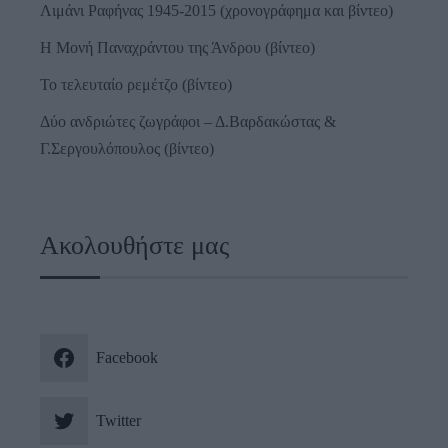
Λιμάνι Ραφήνας 1945-2015 (χρονογράφημα και βίντεο)
Η Μονή Παναχράντου της Άνδρου (βίντεο)
Το τελευταίο ρεμέτζο (βίντεο)
Δύο ανδριώτες ζωγράφοι – Δ.Βαρδακώστας &
Γ.Σεργουλόπουλος (βίντεο)
Ακολουθήστε μας
Facebook
Twitter