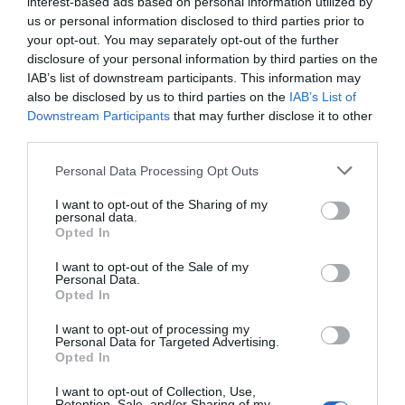
interest-based ads based on personal information utilized by
us or personal information disclosed to third parties prior to
your opt-out. You may separately opt-out of the further
disclosure of your personal information by third parties on the
IAB’s list of downstream participants. This information may
also be disclosed by us to third parties on the
IAB’s List of
Downstream Participants
that may further disclose it to other
third parties.
Please note that this website/app uses one or more Google
Personal Data Processing Opt Outs
services and may gather and store information including but
not limited to your visit or usage behaviour. You may click to
I want to opt-out of the Sharing of my
personal data.
grant or deny consent to Google and its third-party tags to
Opted In
use your data for below specified purposes in below Google
consent section.
I want to opt-out of the Sale of my
Personal Data.
Opted In
I want to opt-out of processing my
Personal Data for Targeted Advertising.
Opted In
I want to opt-out of Collection, Use,
Retention, Sale, and/or Sharing of my