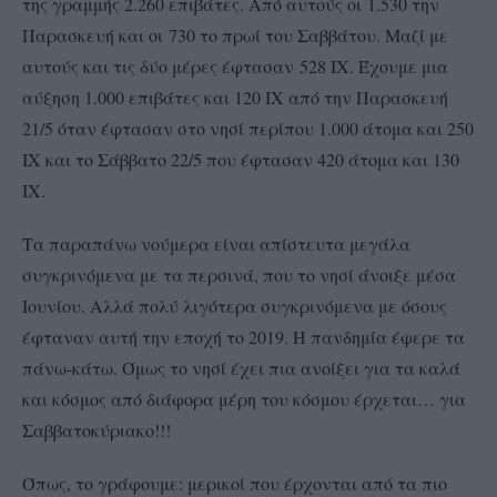
της γραμμής 2.260 επιβάτες. Από αυτούς οι 1.530 την
Παρασκευή και οι 730 το πρωί του Σαββάτου. Μαζί με
αυτούς και τις δύο μέρες έφτασαν 528 ΙΧ. Έχουμε μια
αύξηση 1.000 επιβάτες και 120 ΙΧ από την Παρασκευή
21/5 όταν έφτασαν στο νησί περίπου 1.000 άτομα και 250
ΙΧ και το Σάββατο 22/5 που έφτασαν 420 άτομα και 130
ΙΧ.
Τα παραπάνω νούμερα είναι απίστευτα μεγάλα
συγκρινόμενα με τα περσινά, που το νησί άνοιξε μέσα
Ιουνίου. Αλλά πολύ λιγότερα συγκρινόμενα με όσους
έφταναν αυτή την εποχή το 2019. Η πανδημία έφερε τα
πάνω-κάτω. Όμως το νησί έχει πια ανοίξει για τα καλά
και κόσμος από διάφορα μέρη του κόσμου έρχεται… για
Σαββατοκύριακο!!!
Όπως, το γράφουμε: μερικοί που έρχονται από τα πιο