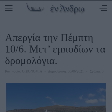
Απεργία την Πέμπτη
10/6. Μετ’ εμποδίων τα
δρομολόγια.
Κατηγορία:
ΟΙΚΟΝΟΜΙΑ
Δημοσίευση: 08/06/2021
Σχόλια: 0