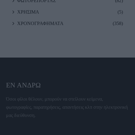
ΦΩΤΟΡΕΠΟΡΤΑΖ
(82)
ΧΡΗΣΙΜΑ
(5)
ΧΡΟΝΟΓΡΑΦΗΜΑΤΑ
(358)
ΕΝ ΆΝΔΡΩ
Όσοι φίλοι θέλουν, μπορούν να στείλουν κείμενα,
φωτογραφίες, παρατηρήσεις, απαντήσεις κλπ στην ηλεκτρονική
μας διεύθυνση.