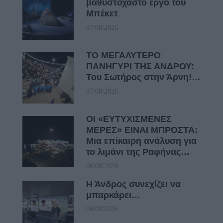
βαθυστόχαστο έργο του
Μπέκετ
07/08/2026
ΤΟ ΜΕΓΑΛΥΤΕΡΟ
ΠΑΝΗΓΥΡΙ ΤΗΣ ΑΝΔΡΟΥ:
Του Σωτήρος στην Άρνη!…
07/08/2026
ΟΙ «ΕΥΤΥΧΙΣΜΕΝΕΣ
ΜΕΡΕΣ» ΕΙΝΑΙ ΜΠΡΟΣΤΑ:
Μια επίκαιρη ανάλυση για
το λιμάνι της Ραφήνας…
06/08/2026
Η Άνδρος συνεχίζει να
μπαρκάρει…
06/08/2026