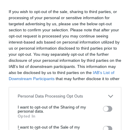
If you wish to opt-out of the sale, sharing to third parties, or
processing of your personal or sensitive information for
targeted advertising by us, please use the below opt-out
section to confirm your selection. Please note that after your
opt-out request is processed you may continue seeing
interest-based ads based on personal information utilized by
us or personal information disclosed to third parties prior to
your opt-out. You may separately opt-out of the further
disclosure of your personal information by third parties on the
IAB’s list of downstream participants. This information may
also be disclosed by us to third parties on the
IAB’s List of
Downstream Participants
that may further disclose it to other
third parties.
Please note that this website/app uses one or more Google
Personal Data Processing Opt Outs
services and may gather and store information including but
not limited to your visit or usage behaviour. You may click to
I want to opt-out of the Sharing of my
personal data.
grant or deny consent to Google and its third-party tags to
Opted In
use your data for below specified purposes in below Google
consent section.
I want to opt-out of the Sale of my