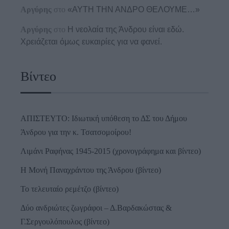
Αργύρης
στο
«ΑΥΤΗ ΤΗΝ ΑΝΔΡΟ ΘΕΛΟΥΜΕ…»
Αργύρης
στο
Η νεολαία της Άνδρου είναι εδώ.
Χρειάζεται όμως ευκαιρίες για να φανεί.
Βίντεο
ΑΠΙΣΤΕΥΤΟ: Ιδιωτική υπόθεση το ΔΣ του Δήμου
Άνδρου για την κ. Τσατσομοίρου!
Λιμάνι Ραφήνας 1945-2015 (χρονογράφημα και βίντεο)
Η Μονή Παναχράντου της Άνδρου (βίντεο)
Το τελευταίο ρεμέτζο (βίντεο)
Δύο ανδριώτες ζωγράφοι – Δ.Βαρδακώστας &
Γ.Σεργουλόπουλος (βίντεο)