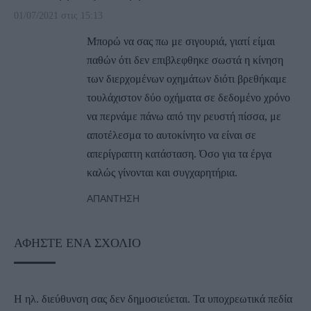
01/07/2021 στις 15:13
Μπορώ να σας πω με σιγουριά, γιατί είμαι
παθών ότι δεν επιβλεφθηκε σωστά η κίνηση
των διερχομένων οχημάτων διότι βρεθήκαμε
τουλάχιστον δύο οχήματα σε δεδομένο χρόνο
να περνάμε πάνω από την ρευστή πίσσα, με
αποτέλεσμα το αυτοκίνητο να είναι σε
απερίγραπτη κατάσταση. Όσο για τα έργα
καλώς γίνονται και συγχαρητήρια.
ΑΠΆΝΤΗΣΗ
ΑΦΉΣΤΕ ΈΝΑ ΣΧΌΛΙΟ
Η ηλ. διεύθυνση σας δεν δημοσιεύεται.
Τα υποχρεωτικά πεδία