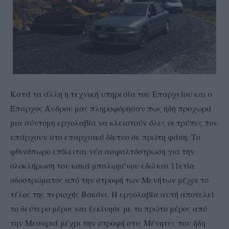
Κατά τα άλλη η τεχνική υπηρεσία του Επαρχείου και ο
Έπαρχος Άνδρου μας πληροφόρησαν πως ήδη προχωρά
μια σύντομη εργολαβία να κλειστούν όλες οι τρύπες που
υπάρχουν στο επαρχιακό δίκτυο σε πρώτη φάση. Το
φθινόπωρο επίκειται νέα ασφαλτόστρωση για την
ολοκλήρωση του κακά μπαλωμένου εδώ και 11ετία
οδοστρώματος από την στροφή των Μενήτων μέχρι το
τέλος της περιοχής Βακόνι. Η εργολαβία αυτή αποτελεί
το δεύτερο μέρος και ξεκίνησε με το πρώτο μέρος από
την Μεσαριά μέχρι την στροφή στις Μένητες που ήδη