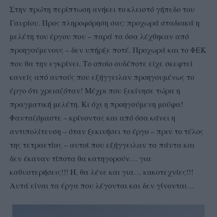
Στην πρώτη περίπτωση ανήκει το κλειστό γήπεδο του
Γαυρίου. Προς πληροφόρηση σας: προχωρά σταδιακά η
μελέτη του έργου που – παρά τα όσα λέχθηκαν από
προηγούμενους – δεν υπήρξε ποτέ. Προχωρά και το ΦΕΚ
που θα την εγκρίνει. Το οποίο ουδέποτε είχε σκεφτεί
κανείς από αυτούς που εξήγγειλαν προηγουμένως το
έργο ότι χρειαζόταν! Μέχρι που ξεκίνησε τώρα η
πραγματική μελέτη. Κι όχι η προηγούμενη μούφα!
Φανταζόμαστε – κρίνοντας και από όσα κάνει η
αντιπολίτευση – όταν ξεκινήσει το έργο – πριν το τέλος
της τετραετίας – αυτοί που εξήγγειλαν τα πάντα και
δεν έκαναν τίποτα θα κατηγορούν… για
καθυστερήσεις!!! Ή, θα λένε και για… κακοτεχνίες!!!
Αυτά είναι τα έργα που λέγονται και δεν γίνονται…