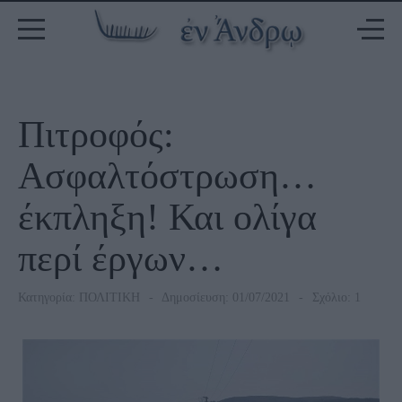
Πιτροφός:
Ασφαλτόστρωση…
έκπληξη! Και ολίγα
περί έργων…
Κατηγορία:
ΠΟΛΙΤΙΚΗ
Δημοσίευση: 01/07/2021
Σχόλιο: 1