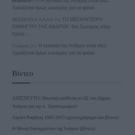
enandro
στο
Η νεολαία της Άνδρου είναι εδώ.
Χρειάζεται όμως ευκαιρίες για να φανεί.
ΔΕΣΠΟΙΝΑ ΧΑΛΑ
στο
ΤΟ ΜΕΓΑΛΥΤΕΡΟ
ΠΑΝΗΓΥΡΙ ΤΗΣ ΑΝΔΡΟΥ: Του Σωτήρος στην
Άρνη!…
Γιώργος
στο
Η νεολαία της Άνδρου είναι εδώ.
Χρειάζεται όμως ευκαιρίες για να φανεί.
Βίντεο
ΑΠΙΣΤΕΥΤΟ: Ιδιωτική υπόθεση το ΔΣ του Δήμου
Άνδρου για την κ. Τσατσομοίρου!
Λιμάνι Ραφήνας 1945-2015 (χρονογράφημα και βίντεο)
Η Μονή Παναχράντου της Άνδρου (βίντεο)