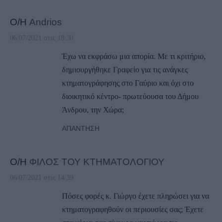
Ο/Η
Andrios
06/07/2021 στις 18:30
Έχω να εκφράσω μια απορία. Με τι κριτήριο,
δημιουργήθηκε Γραφείο για τις ανάγκες
κτηματογράφησης στο Γαύριο και όχι στο
διοικητικό κέντρο- πρωτεύουσα του Δήμου
Άνδρου, την Χώρα;
ΑΠΆΝΤΗΣΗ
Ο/Η
ΦΙΛΟΣ ΤΟΥ ΚΤΗΜΑΤΟΛΟΓΙΟΥ
06/07/2021 στις 14:39
Πόσες φορές κ. Γιώργο έχετε πληρώσει για να
κτηματογραφηθούν οι περιουσίες σας; Έχετε