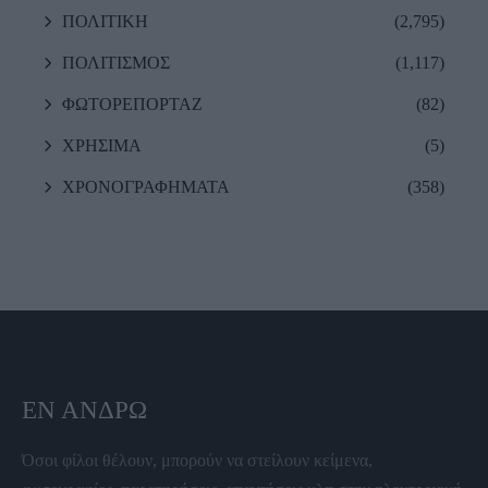
ΠΟΛΙΤΙΚΗ
(2,795)
ΠΟΛΙΤΙΣΜΟΣ
(1,117)
ΦΩΤΟΡΕΠΟΡΤΑΖ
(82)
ΧΡΗΣΙΜΑ
(5)
ΧΡΟΝΟΓΡΑΦΗΜΑΤΑ
(358)
ΕΝ ΆΝΔΡΩ
Όσοι φίλοι θέλουν, μπορούν να στείλουν κείμενα,