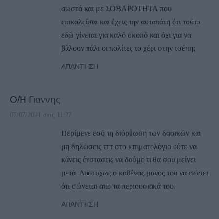
σωστά και με ΣΟΒΑΡΟΤΗΤΑ που
επικαλείσαι και έχεις την αυταπάτη ότι τούτο
εδώ γίνεται για καλό σκοπό και όχι για να
βάλουν πάλι οι πολίτες το χέρι στην τσέπη;
ΑΠΆΝΤΗΣΗ
Ο/Η
Γιαννης
07/07/2021 στις 11:27
Περίμενε εσύ τη διόρθωση των δασικών και
μη δηλώσεις τπτ στο κτηματολόγιο ούτε να
κάνεις ένστασεις να δούμε τι θα σου μείνει
μετά. Δυστυχως ο καθένας μονος του να σώσει
ότι σώνεται από τα περιουσιακά του.
ΑΠΆΝΤΗΣΗ