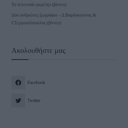
Το τελευταίο ρεμέτζο (βίντεο)
Δύο ανδριώτες ζωγράφοι – Δ.Βαρδακώστας &
Γ.Σεργουλόπουλος (βίντεο)
Ακολουθήστε μας
Facebook
Twitter