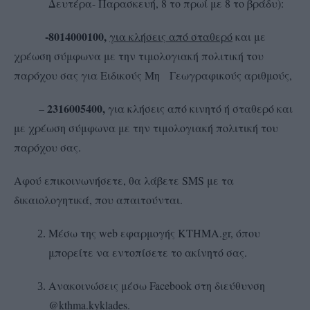
Δευτέρα- Παρασκευή, 8 το πρωί με 8 το βράδυ):
-8014000100,
για κλήσεις από σταθερό
και με
χρέωση σύμφωνα με την τιμολογιακή πολιτική του
παρόχου σας για Ειδικούς Μη Γεωγραφικούς αριθμούς,
2316005400,
–
για κλήσεις από κινητό ή σταθερό και
με χρέωση σύμφωνα με την τιμολογιακή πολιτική του
παρόχου σας.
Αφού επικοινωνήσετε, θα λάβετε SMS με τα
δικαιολογητικά, που απαιτούνται.
Μέσω της web εφαρμογής ΚΤΗΜΑ.gr, όπου
μπορείτε να εντοπίσετε το ακίνητό σας.
Ανακοινώσεις μέσω Facebook στη διεύθυνση
@kthma.kyklades.