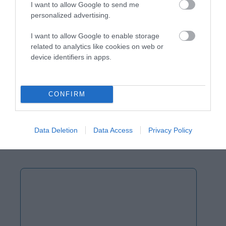
I want to allow Google to send me
αυτόν τον πλοηγό για την επόμενη φορά που θα σχολιάσω.
personalized advertising.
I want to allow Google to enable storage
related to analytics like cookies on web or
device identifiers in apps.
CONFIRM
Data Deletion
Data Access
Privacy Policy