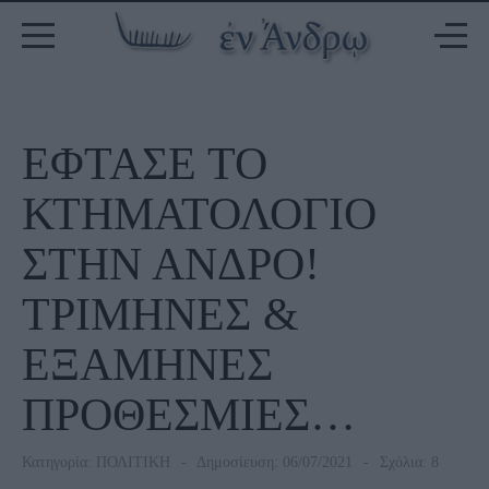
ΕΦΤΑΣΕ ΤΟ
ΚΤΗΜΑΤΟΛΟΓΙΟ
ΣΤΗΝ ΑΝΔΡΟ!
TΡΙΜΗΝΕΣ &
ΕΞΑΜΗΝΕΣ
ΠΡΟΘΕΣΜΙΕΣ…
Κατηγορία:
ΠΟΛΙΤΙΚΗ
Δημοσίευση: 06/07/2021
Σχόλια: 8