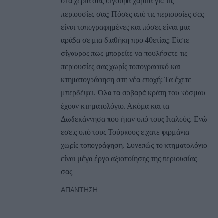
στα χέρια σας σίγουρα χαρτιά για τις
περιουσίες σας; Πόσες από τις περιουσίες σας
είναι τοπογραφημένες και πόσες είναι μια
αράδα σε μια διαθήκη προ 40ετίας; Είστε
σίγουρος πως μπορείτε να πουλήσετε τις
περιουσίες σας χωρίς τοπογραφικό και
κτηματογράφηση στη νέα εποχή; Τα έχετε
μπερδέψει. Όλα τα σοβαρά κράτη του κόσμου
έχουν κτηματολόγιο. Ακόμα και τα
Δωδεκάννησα που ήταν υπό τους Ιταλούς. Ενώ
εσείς υπό τους Τούρκους είχατε φιρμάνια
χωρίς τοπογράφηση. Συνεπώς το κτηματολόγιο
είναι μέγα έργο αξιοποίησης της περιουσίας
σας.
ΑΠΆΝΤΗΣΗ