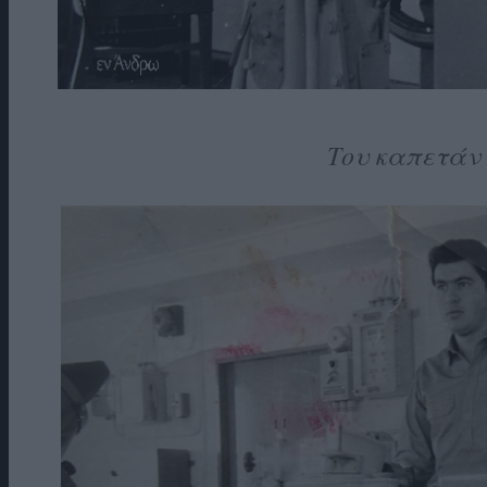
Του καπετάν