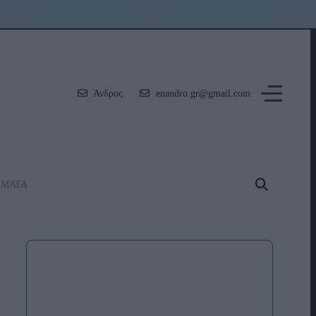
Άνδρος
enandro.gr@gmail.com
ΗΜΑΤΑ