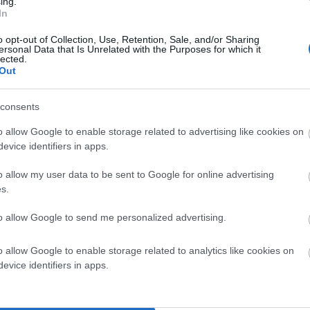
ing.
In
o opt-out of Collection, Use, Retention, Sale, and/or Sharing
ersonal Data that Is Unrelated with the Purposes for which it
lected.
Out
consents
o allow Google to enable storage related to advertising like cookies on
evice identifiers in apps.
o allow my user data to be sent to Google for online advertising
s.
to allow Google to send me personalized advertising.
o allow Google to enable storage related to analytics like cookies on
evice identifiers in apps.