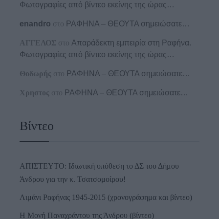
Φωτογραφίες από βίντεο εκείνης της ώρας…
enandro
στο
ΡΑΦΗΝΑ – ΘΕΟΥΤΑ σημειώσατε…
ΑΓΓΕΛΟΣ
στο
Απαράδεκτη εμπειρία στη Ραφήνα.
Φωτογραφίες από βίντεο εκείνης της ώρας…
Θοδωρής
στο
ΡΑΦΗΝΑ – ΘΕΟΥΤΑ σημειώσατε…
Χρηστος
στο
ΡΑΦΗΝΑ – ΘΕΟΥΤΑ σημειώσατε…
Βίντεο
ΑΠΙΣΤΕΥΤΟ: Ιδιωτική υπόθεση το ΔΣ του Δήμου
Άνδρου για την κ. Τσατσομοίρου!
Λιμάνι Ραφήνας 1945-2015 (χρονογράφημα και βίντεο)
Η Μονή Παναχράντου της Άνδρου (βίντεο)