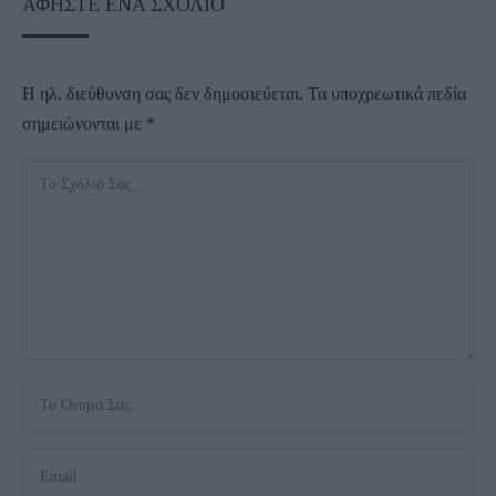
ΑΦΉΣΤΕ ΈΝΑ ΣΧΌΛΙΟ
Η ηλ. διεύθυνση σας δεν δημοσιεύεται.
Τα υποχρεωτικά πεδία
σημειώνονται με
*