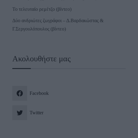
Το τελευταίο ρεμέτζο (βίντεο)
Δύο ανδριώτες ζωγράφοι – Δ.Βαρδακώστας &
Γ.Σεργουλόπουλος (βίντεο)
Ακολουθήστε μας
Facebook
Twitter