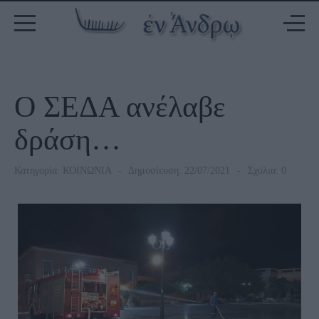
Ο ΣΕΔΑ ανέλαβε
δράση…
Κατηγορία:
ΚΟΙΝΩΝΙΑ
Δημοσίευση: 22/07/2021
Σχόλια: 0