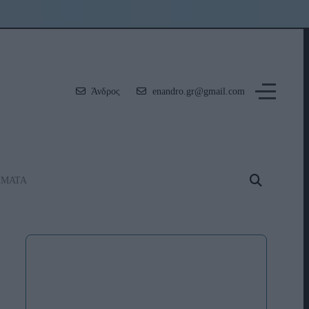
Άνδρος
enandro.gr@gmail.com
ΗΜΑΤΑ