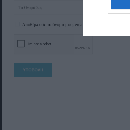
Αποθήκευσε το όνομά μου, email, και τον ιστότοπο μου 