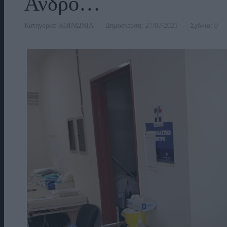
Άνδρο…
Κατηγορία:
ΚΟΙΝΩΝΙΑ
Δημοσίευση: 27/07/2021
Σχόλια: 0