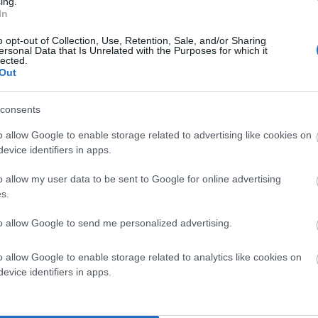
ing.
In
o opt-out of Collection, Use, Retention, Sale, and/or Sharing
ersonal Data that Is Unrelated with the Purposes for which it
lected.
Out
consents
o allow Google to enable storage related to advertising like cookies on
evice identifiers in apps.
α σημειώνονται με
*
o allow my user data to be sent to Google for online advertising
s.
to allow Google to send me personalized advertising.
o allow Google to enable storage related to analytics like cookies on
evice identifiers in apps.