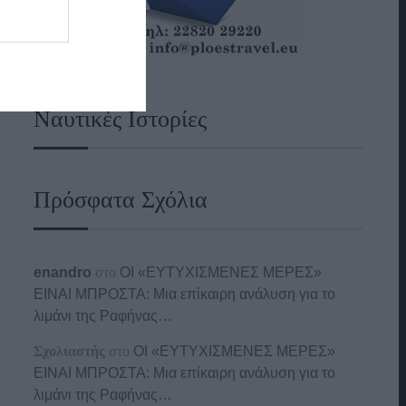
Ναυτικές Ιστορίες
Πρόσφατα Σχόλια
enandro
στο
ΟΙ «ΕΥΤΥΧΙΣΜΕΝΕΣ ΜΕΡΕΣ»
ΕΙΝΑΙ ΜΠΡΟΣΤΑ: Μια επίκαιρη ανάλυση για το
λιμάνι της Ραφήνας…
Σχολιαστής
στο
ΟΙ «ΕΥΤΥΧΙΣΜΕΝΕΣ ΜΕΡΕΣ»
ΕΙΝΑΙ ΜΠΡΟΣΤΑ: Μια επίκαιρη ανάλυση για το
λιμάνι της Ραφήνας…