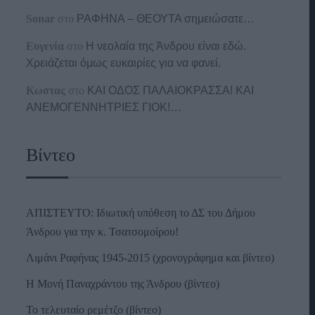
Sonar
στο
ΡΑΦΗΝΑ – ΘΕΟΥΤΑ σημειώσατε…
Ευγενία
στο
Η νεολαία της Άνδρου είναι εδώ.
Χρειάζεται όμως ευκαιρίες για να φανεί.
Κωστας
στο
ΚΑΙ ΟΔΟΣ ΠΑΛΑIΟΚΡΑΣΣΑ! ΚΑΙ
ΑΝΕΜΟΓΕΝΝΗΤΡΙΕΣ ΓΙΟΚ!…
Βίντεο
ΑΠΙΣΤΕΥΤΟ: Ιδιωτική υπόθεση το ΔΣ του Δήμου
Άνδρου για την κ. Τσατσομοίρου!
Λιμάνι Ραφήνας 1945-2015 (χρονογράφημα και βίντεο)
Η Μονή Παναχράντου της Άνδρου (βίντεο)
Το τελευταίο ρεμέτζο (βίντεο)