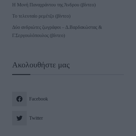
Η Μονή Παναχράντου της Άνδρου (βίντεο)
Το τελευταίο ρεμέτζο (βίντεο)
Δύο ανδριώτες ζωγράφοι – Δ.Βαρδακώστας &
Γ.Σεργουλόπουλος (βίντεο)
Ακολουθήστε μας
Facebook
Twitter