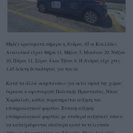
Μηδέν κρούσματα σήμερα η Άνδρος. 65 οι Κυκλάδες.
Αναλυτικά είχαν Θήρα 11, Μήλος 3, Μυκόνου 20, Νάξου
10, Πάρος 11, Σύρος 4 και Τήνος 6. Η Άνδρος είχε χτες
1,45 δείκτη θετικότητας για τον ιό.
Κατά τα άλλα «καμπανάκι» για οκτώ νησιά της χώρας
έκρουσε ο υφυπουργός Πολιτικής Προστασίας, Νίκος
Χαρδαλιάς, καθώς παρατηρείται αύξηση του
επιδημιολογικού φορτίου. Έντονη αύξηση
επιδημιολογικού φορτίου, με σταθερά αυξητικές τάσεις
να καταγράφονται ιδιαίτερα κατά το τελευταίο
10ήμερο παρατηρείται σε Ζάκυνθο, Τήνο, Λευκάδα,