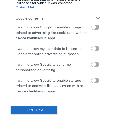
Purposes for which it was collected.
Opted Out
ΓΙΑ ΤΗΝ ΓΙΟΡΤΗ ΤΟΥ
Google consents
ΓΕΡΟΝΤΑ ΕΥΔΟΚΙΜΟΥ
I want to allow Google to enable storage
10/08/2026
related to advertising like cookies on web or
device identifiers in apps.
I want to allow my user data to be sent to
ΑΠΟΔΡΑΣΕΙΣ ΣΤΗΝ
Google for online advertising purposes.
ΑΝΔΡΟ
09/08/2026
I want to allow Google to send me
personalized advertising.
I want to allow Google to enable storage
ΑΝΑΚΟΙΝΩΣΕΙΣ
related to analytics like cookies on web or
ΛΙΜΕΝΑΡΧΕΙΟΥ &
device identifiers in apps.
ΠΟΛΙΤΙΚΗΣ ΠΡΟΣΤΑΣΙΑΣ:
Συνεχίζει το μελτέμι και ο
κίνδυνος πυρκαγιας…
CONFIRM
09/08/2026