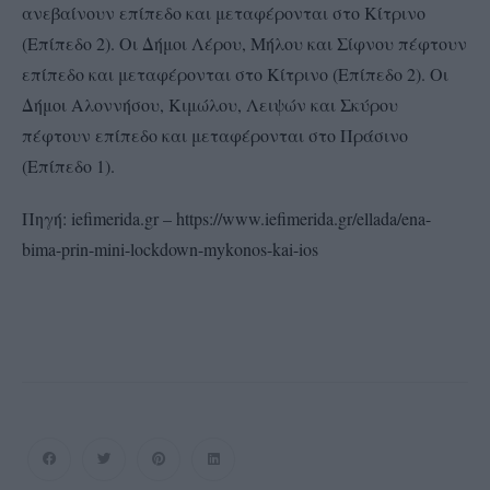
ανεβαίνουν επίπεδο και μεταφέρονται στο Κίτρινο
(Επίπεδο 2). Οι Δήμοι Λέρου, Μήλου και Σίφνου πέφτουν
επίπεδο και μεταφέρονται στο Κίτρινο (Επίπεδο 2). Οι
Δήμοι Αλοννήσου, Κιμώλου, Λειψών και Σκύρου
πέφτουν επίπεδο και μεταφέρονται στο Πράσινο
(Επίπεδο 1).
Πηγή: iefimerida.gr – https://www.iefimerida.gr/ellada/ena-
bima-prin-mini-lockdown-mykonos-kai-ios