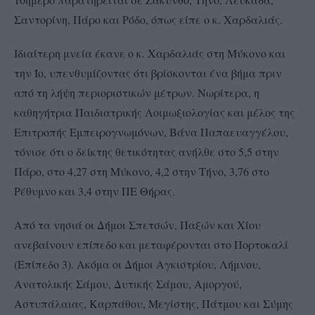
Σαντορίνη, Πάρο και Ρόδο, όπως είπε ο κ. Χαρδαλιάς.
Ιδιαίτερη μνεία έκανε ο κ. Χαρδαλιάς στη Μύκονο και
την Ίο, υπενθυμίζοντας ότι βρίσκονται ένα βήμα πριν
από τη λήψη περιοριστικών μέτρων. Νωρίτερα, η
καθηγήτρια Παιδιατρικής Λοιμωξιολογίας και μέλος της
Επιτροπής Εμπειρογνωμόνων, Βάνα Παπαευαγγέλου,
τόνισε ότι ο δείκτης θετικότητας ανήλθε στο 5,5 στην
Πάρο, στο 4,27 στη Μύκονο, 4,2 στην Τήνο, 3,76 στο
Ρέθυμνο και 3,4 στην ΠΕ Θήρας.
Από τα νησιά οι Δήμοι Σπετσών, Παξών και Χίου
ανεβαίνουν επίπεδο και μεταφέρονται στο Πορτοκαλί
(Επίπεδο 3). Ακόμα οι Δήμοι Αγκιστρίου, Λήμνου,
Ανατολικής Σάμου, Δυτικής Σάμου, Αμοργού,
Αστυπάλαιας, Καρπάθου, Μεγίστης, Πάτμου και Σύμης