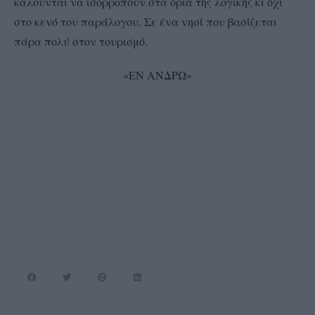
καλούνται να ισορροπούν στα όρια της λογικής κι όχι
στο κενό του παράλογου. Σε ένα νησί που βασίζεται
πάρα πολύ στον τουρισμό.
«ΕΝ ΑΝΔΡΩ»