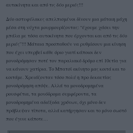
αυτοκίνητα και από τις δύο μεριές!!!
Δύο αστυφύλακες απελπισμένοι δίνουν μια μάταιη μάχη
μέσα στη νύχτα μουρμουρίζοντας: “έχουμε χάσει την
μπάλα με τόσα αυτοκίνητα που έρχονται και από τις δύο
μεριές”!!! Μάταια προσπαθούν να ρυθμίσουν μια κίνηση
που έχει υπερβεί κάθε όριο γιατί κάποιοι δεν
μονοδρόμησαν ποτέ τον παραλιακό δρόμο επί 10ετία για
να κάνουν χατίρια. Το Μπατσί ακίνητο μας κοιτά και το
κοιτάμε. Χρειάζονταν τόσο πολύ η προ δεκαετίας
μονοδρόμηση απόψε. Αλλά τα μονοδρομημένα
ρουσφέτια, τα μονόδρομα συμφέροντα, τα
μονοδρομημένα αδιέξοδα χρόνων, όχι μόνο δεν
πρόβλεψαν τίποτα, αλλά κατήργησαν και το μόνο σωστό
που έγινε κάποτε…