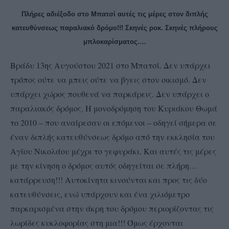
Πλήρες αδιέξοδο στο Μπατσί αυτές τις μέρες στον διπλής
κατευθύνσεως παραλιακό δρόμο!!! Σκηνές ροκ. Σκηνές πλήρους
μπλοκαρίσματος….
Βράδυ 13ης Αυγούστου 2021 στο Μπατσί. Δεν υπάρχει
τρόπος ούτε να μπεις ούτε να βγεις στον οικισμό. Δεν
υπάρχει χώρος πουθενά να παρκάρεις. Δεν υπάρχει ο
παραλιακός δρόμος. Η μονοδρόμηση του Κυριάκου Θωμά
το 2010 – που αναίρεσαν οι επόμενοι – οδηγεί σήμερα σε
έναν διπλής κατευθύνσεως δρόμο από την εκκλησία του
Αγίου Νικολάου μέχρι το γεφυράκι. Και αυτές τις μέρες
με την κίνηση ο δρόμος αυτός οδηγείται σε πλήρη…
κατάρρευση!!! Αυτοκίνητα κινούνται και προς τις δύο
κατευθύνσεις, ενώ υπάρχουν και ένα χιλιόμετρο
παρκαρισμένα στην άκρη του δρόμου περιορίζοντας τις
λωρίδες κυκλοφορίας στη μια!!! Όμως έρχονται