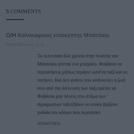
5
COMMENTS
Ο/Η
Καλοκαιρινος επισκεπτης Μπατσιου
14/08/2021 στις 12:31
Τα τελευταία δύο χρόνια στην πλατεία του
Μπατσίου γίνεται ένα μπάχαλο. Φοβάσαι να
περπατήσεις μήπως περάσει κανένα ταξί και σε
πατήσει. Και δεν φτάνει που κινδυνεύει η ζωή
σου από την διέλευση των ταξι,πρέπει να
Φοβάσαι μην πέσεις στο στόμα των
αγραμματων ταξιτζήδων οι οποίοι βρίζουν
χυδαία τον κόσμο που περπατάει
ΑΠΆΝΤΗΣΗ