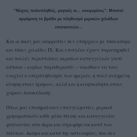
“Νύχτες πολυπληθείς, μαγικές κι… ονειρεμένες”. Μπατσί
αργάμιση το βράδυ με πληθυσμό μερικών χιλιάδων
επισκεπτών…
Και οι δικές μας ισορροπίες δεν υπάρχουν με τόσο κόσμο
και τόσες χιλιάδες ΙΧ. Και επιπλέον έχουν παρατηρηθεί
και πολλές περιπτώσεις ακραίων καταγγελιών γιατί
κάποιοι – κυρίως παραθεριστές – νοιώθουν να τους
ενοχλεί ο υπερπληθυσμός των ημερών, η πολύ αυξημένη
κίνηση στους δρόμους, αλλά και η κινητικότητα στους
χώρους διασκέδασης.
Όπως μας επισημαίνουν επαγγελματίες, μερικοί
χρησιμοποιούν κάθε μέσο πίεσης και καταγγελίας
φτάνοντας στα άκρα και στρεφόμενοι κατά των
πάντων. Ακόμα και κατά της αστυνομίας, που δεν