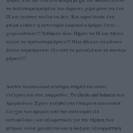
τα διπλοπαρκαρισμένα που άφηναν χώρο μόνο για ένα
ΙΧ και γινόταν το έλα να δεις. Και αφού έκοψε ένα
μπλοκ κλήσεις η αστυνομία ξαφνικά ο δρόμος έγινε…
χειμωνιάτικος!!! Χάθηκαν όλοι. Πήραν τα ΙΧ και πήγαν
αλλού να τριπλοπαρκάρουν!!! Όλοι ήθελαν να κάνουν
ψώνια παρκάροντας έξω από τα μαγαζιά και τα σουπερ-
μάρκετ!!!
Λοιπόν το κοινωνικό σύστημα στηρίζεται στους
ελέγχους και στις ισορροπίες. Τα checks and balances των
Αμερικάνων. Έχουν αυξηθεί στο έπακρο οι κοινωνικοί
έλεγχοι των ημερών από την αστυνομία (14
αστυφύλακες και αξιωματικοί) για την τήρηση των
μέτρων, αλλά χρειάζεται και η δική μας εξισορρόπηση