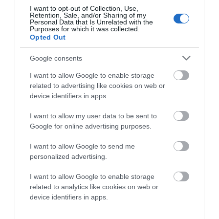
I want to opt-out of Collection, Use,
Retention, Sale, and/or Sharing of my
Personal Data that Is Unrelated with the
Purposes for which it was collected.
Opted Out
Αποθήκευσε το όνομά μου, email, και τον ιστότοπο μου σε
Google consents
αυτόν τον πλοηγό για την επόμενη φορά που θα σχολιάσω.
I want to allow Google to enable storage
related to advertising like cookies on web or
device identifiers in apps.
I want to allow my user data to be sent to
Google for online advertising purposes.
I want to allow Google to send me
personalized advertising.
I want to allow Google to enable storage
related to analytics like cookies on web or
device identifiers in apps.