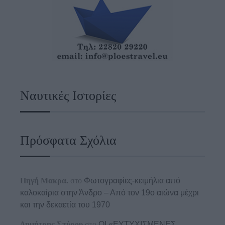
Ναυτικές Ιστορίες
Πρόσφατα Σχόλια
Πηγή Μακρα.
στο
Φωτογραφίες-κειμήλια από
καλοκαίρια στην Άνδρο – Από τον 19ο αιώνα μέχρι
και την δεκαετία του 1970
Δημήτρης Σπύρου
στο
ΟΙ «ΕΥΤΥΧΙΣΜΕΝΕΣ