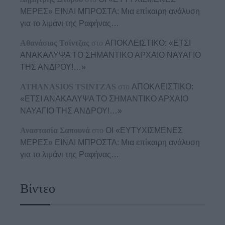
ΜΕΡΕΣ» ΕΙΝΑΙ ΜΠΡΟΣΤΑ: Μια επίκαιρη ανάλυση
για το λιμάνι της Ραφήνας…
Αθανάσιος Τσίντζας
στο
ΑΠΟΚΛΕΙΣΤΙΚΟ: «ΕΤΣΙ
ΑΝΑΚΑΛΥΨΑ ΤΟ ΣΗΜΑΝΤΙΚΟ ΑΡΧΑΙΟ ΝΑΥΑΓΙΟ
ΤΗΣ ΑΝΔΡΟΥ!…»
ATHANASIOS TSINTZAS
στο
ΑΠΟΚΛΕΙΣΤΙΚΟ:
«ΕΤΣΙ ΑΝΑΚΑΛΥΨΑ ΤΟ ΣΗΜΑΝΤΙΚΟ ΑΡΧΑΙΟ
ΝΑΥΑΓΙΟ ΤΗΣ ΑΝΔΡΟΥ!…»
Αναστασία Σαπουνά
στο
ΟΙ «ΕΥΤΥΧΙΣΜΕΝΕΣ
ΜΕΡΕΣ» ΕΙΝΑΙ ΜΠΡΟΣΤΑ: Μια επίκαιρη ανάλυση
για το λιμάνι της Ραφήνας…
Βίντεο