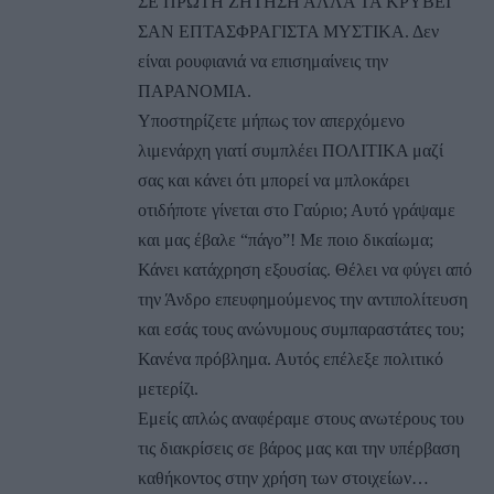
ΣΕ ΠΡΩΤΗ ΖΗΤΗΣΗ ΑΛΛΑ ΤΑ ΚΡΥΒΕΙ
ΣΑΝ ΕΠΤΑΣΦΡΑΓΙΣΤΑ ΜΥΣΤΙΚΑ. Δεν
είναι ρουφιανιά να επισημαίνεις την
ΠΑΡΑΝΟΜΙΑ.
Υποστηρίζετε μήπως τον απερχόμενο
λιμενάρχη γιατί συμπλέει ΠΟΛΙΤΙΚΑ μαζί
σας και κάνει ότι μπορεί να μπλοκάρει
οτιδήποτε γίνεται στο Γαύριο; Αυτό γράψαμε
και μας έβαλε “πάγο”! Με ποιο δικαίωμα;
Κάνει κατάχρηση εξουσίας. Θέλει να φύγει από
την Άνδρο επευφημούμενος την αντιπολίτευση
και εσάς τους ανώνυμους συμπαραστάτες του;
Κανένα πρόβλημα. Αυτός επέλεξε πολιτικό
μετερίζι.
Εμείς απλώς αναφέραμε στους ανωτέρους του
τις διακρίσεις σε βάρος μας και την υπέρβαση
καθήκοντος στην χρήση των στοιχείων…