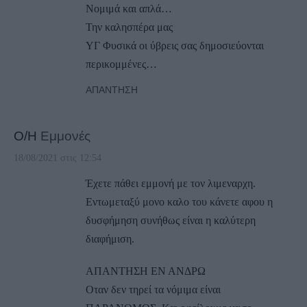
Νομιμά και απλά…
Την καλησπέρα μας
ΥΓ Φυσικά οι ύβρεις σας δημοσιεύονται
περικομμένες…
ΑΠΆΝΤΗΣΗ
Ο/Η
Εμμονές
18/08/2021 στις 12:54
Έχετε πάθει εμμονή με τον λιμεναρχη.
Εντωμεταξύ μονο καλο του κάνετε αφου η
δυσφήμηση συνήθως είναι η καλύτερη
διαφήμιση.
ΑΠΑΝΤΗΣΗ ΕΝ ΑΝΔΡΩ
Οταν δεν τηρεί τα νόμιμα είναι