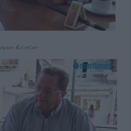
άρκος Κάντζιος