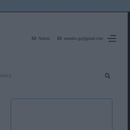
Άνδρος
enandro.gr@gmail.com
ΗΜΑΤΑ