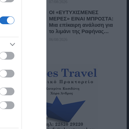
07/08/2026
ΟΙ «ΕΥΤΥΧΙΣΜΕΝΕΣ
ΜΕΡΕΣ» ΕΙΝΑΙ ΜΠΡΟΣΤΑ:
Μια επίκαιρη ανάλυση για
το λιμάνι της Ραφήνας…
06/08/2026