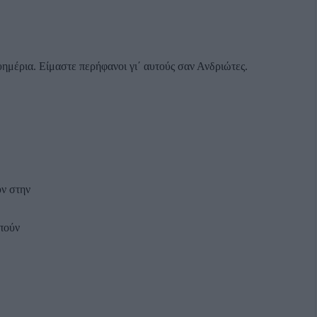
υημέρια. Είμαστε περήφανοι γι΄ αυτούς σαν Ανδριώτες.
ν στην
πούν