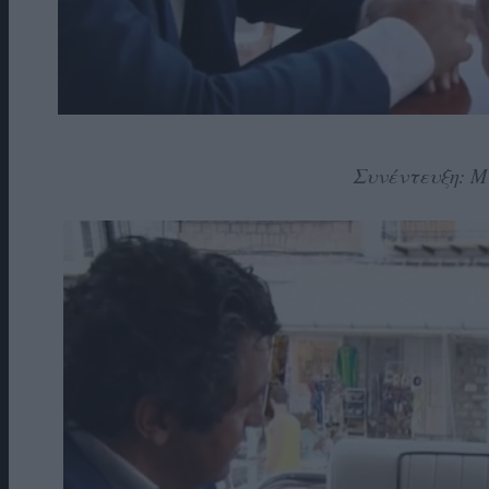
Συνέντευξη: Μ