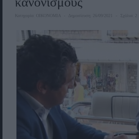
κανονισμούς
Κατηγορία:
ΟΙΚΟΝΟΜΙΑ
Δημοσίευση: 26/09/2021
Σχόλια: 2