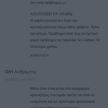
δεν ειναι πρόβλημα;;;;;;
ΑΠΑΝΤΗΣΗ ΕΝ ΑΝΔΡΩ
Η μαρίνα φυσικά δεν έγινε για
κρουαζιερόπλοια όπως λάθος γράφετε. Έγινε
για κότερα. Πρόβλημα είναι πως το σχετικά
μικρό πρόβλημα της παραλίας δεν λύθηκε 10
ολόκληρα χρόνια.
ΑΠΆΝΤΗΣΗ
Ο/Η
Ανδριωτης
02/10/2021 στις 04:41
Μόνο όταν είναι μέσα στο πρόγραμμα
κρουαζιέρας ένα λιμάνι πρέπει να είναι σε
ετοιμότητα και με πρόσληψη προσωπικού
μέχρι την λήξη της κρουαζιέρας