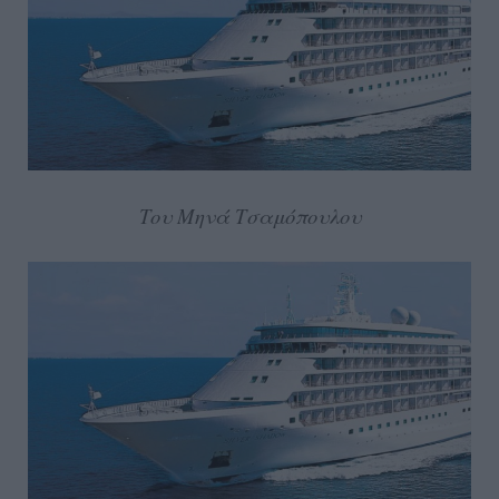
Του Μηνά Τσαμόπουλου