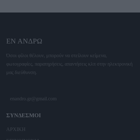
ΕΝ ΆΝΔΡΩ
Όσοι φίλοι θέλουν, μπορούν να στείλουν κείμενα,
φωτογραφίες, παρατηρήσεις, απαντήσεις κλπ στην ηλεκτρονική
μας διεύθυνση.
enandro.gr@gmail.com
ΣΥΝΔΕΣΜΟΙ
ΑΡΧΙΚΗ