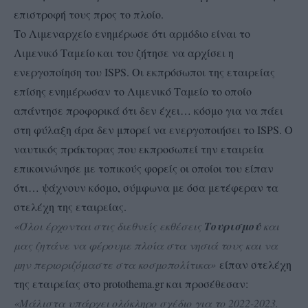
επιστροφή τους προς το πλοίο.
Το Λιμεναρχείο ενημέρωσε ότι αρμόδιο είναι το
Λιμενικό Ταμείο και του ζήτησε να αρχίσει η
ενεργοποίηση του ISPS. Οι εκπρόσωποι της εταιρείας
επίσης ενημέρωσαν το Λιμενικό Ταμείο το οποίο
απάντησε προφορικά ότι δεν έχει… κόσμο για να πάει
στη φύλαξη άρα δεν μπορεί να ενεργοποιήσει το ISPS. Ο
ναυτικός πράκτορας που εκπροσωπεί την εταιρεία
επικοινώνησε με τοπικούς φορείς οι οποίοι του είπαν
ότι… ψάχνουν κόσμο, σύμφωνα με όσα μετέφεραν τα
στελέχη της εταιρείας.
«Όλοι έρχονται στις διεθνείς εκθέσεις
Τουρισμού
και
μας ζητάνε να φέρουμε πλοία στα νησιά τους και να
μην περιοριζόμαστε στα κοσμοπολίτικα»
είπαν στελέχη
της εταιρείας στο protothema.gr και προσέθεσαν:
«Μάλιστα υπάρχει ολόκληρο σχέδιο για το 2022-2023.