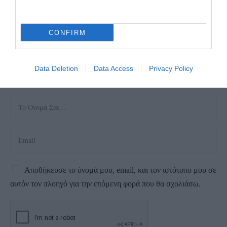
CONFIRM
Data Deletion
Data Access
Privacy Policy
Αποθήκευσε το όνομά μου, email, και τον ιστότοπο μου σε
αυτόν τον πλοηγό για την επόμενη φορά που θα σχολιάσω.