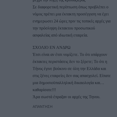
Σε διαφορετική περίπτωση όπως προβλέπει ο
νόμος πρέπει μια έκτακτη προσέγγιση να έχει
ενημερωσει 24 ώρες πριν τις τοπικές αρχές για
την πρόσληψη έκτακτου προσωπικού
ασφαλείας από ιδιωτική εταιρεία.
ΣΧΟΛΙΟ ΕΝ ΑΝΔΡΩ
Έτσι είναι αν έτσι νομίζετε. Το ότι υπάρχουν
έκτακτες περιστάσεις δεν το ξέρετε; Το ότι η
Τήνος έγινε βούκινο σε όλη την Ελλάδα και
στις ξένες εταιρείες δεν σας απασχολεί. Είπατε
μια δημοσιοϋπαλληλική δικαιολογία και…
καθαρίσατε!!!
Άρα σωστά έπραξαν οι αρχές της Τηνου.
ΑΠΆΝΤΗΣΗ