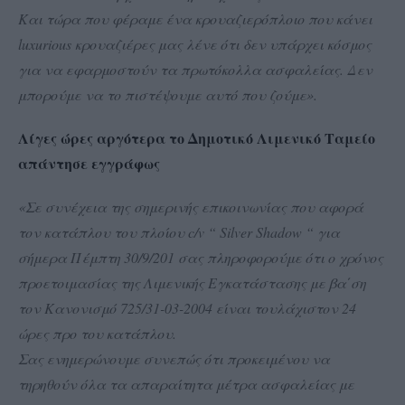
Και τώρα που φέραμε ένα κρουαζιερόπλοιο που κάνει
luxurious κρουαζιέρες μας λένε ότι δεν υπάρχει κόσμος
για να εφαρμοστούν τα πρωτόκολλα ασφαλείας. Δεν
μπορούμε να το πιστέψουμε αυτό που ζούμε».
Λίγες ώρες αργότερα το Δημοτικό Λιμενικό Ταμείο
απάντησε εγγράφως
«Σε συνέχεια της σημερινής επικοινωνίας που αφορά
τον κατάπλου του πλοίου c/v “ Silver Shadow “ για
σήμερα Πέμπτη 30/9/201 σας πληροφορούμε ότι ο χρόνος
προετοιμασίας της Λιμενικής Εγκατάστασης με βα΄ση
τον Κανονισμό 725/31-03-2004 είναι τουλάχιστον 24
ώρες προ του κατάπλου.
Σας ενημερώνουμε συνεπώς ότι προκειμένου να
τηρηθούν όλα τα απαραίτητα μέτρα ασφαλείας με