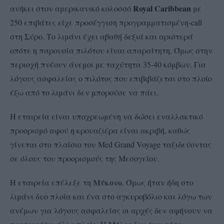
Royal Caribbean
ανήκει στον αμερικανικό κολοσσό
με
250 επιβάτες είχε προσέγγιση προγραμματισμένη-call
στη Σύρο. Το λιμάνι έχει αβαθή δεξιά και αριστερά
οπότε η παρουσία πιλότου είναι απαραίτητη. Όμως στην
περιοχή πνέουν άνεμοι με ταχύτητα 35-40 κόμβων. Για
λόγους ασφαλείας ο πιλότος που επιβιβάζεται στο πλοίο
έξω από το λιμάνι δεν μπορούσε να πάει.
Η εταιρεία είναι υποχρεωμένη να δώσει εναλλακτικό
προορισμό αφού η κρουαζιέρα είναι ακριβή, καθώς
γίνεται στο πλαίσιο του Med Grand Voyage ταξιδεύοντας
σε όλους του προορισμούς της Μεσογείου.
Μύκονο
Η εταιρεία επέλεξε τη
. Όμως ήταν ήδη στο
λιμάνι δυο πλοία και ένα στο αγκυροβόλιο και λόγω των
ανέμων για λόγους ασφαλείας οι αρχές δεν αφήνουν να