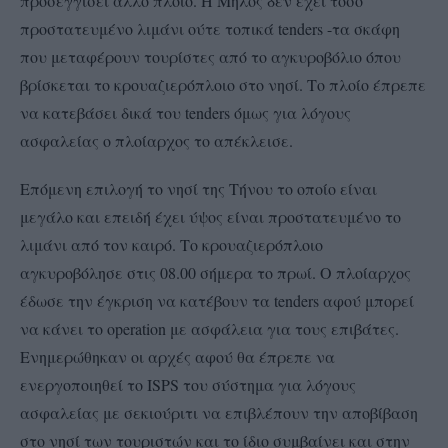
προσεγγίσει άλλο πλοίο. Η Μήλος δεν έχει τόσο
προστατευμένο λιμάνι ούτε τοπικά tenders -τα σκάφη
που μεταφέρουν τουρίστες από το αγκυροβόλιο όπου
βρίσκεται το κρουαζιερόπλοιο στο νησί. Το πλοίο έπρεπε
να κατεβάσει δικά του tenders όμως για λόγους
ασφαλείας ο πλοίαρχος το απέκλεισε.
Επόμενη επιλογή το νησί της Τήνου το οποίο είναι
μεγάλο και επειδή έχει ύψος είναι προστατευμένο το
λιμάνι από τον καιρό. Το κρουαζιερόπλοιο
αγκυροβόλησε στις 08.00 σήμερα το πρωί. Ο πλοίαρχος
έδωσε την έγκριση να κατέβουν τα tenders αφού μπορεί
να κάνει το operation με ασφάλεια για τους επιβάτες.
Ενημερώθηκαν οι αρχές αφού θα έπρεπε να
ενεργοποιηθεί το ISPS του σύστημα για λόγους
ασφαλείας με σεκιούριτι να επιβλέπουν την αποβίβαση
στο νησί των τουριστών και το ίδιο συμβαίνει και στην