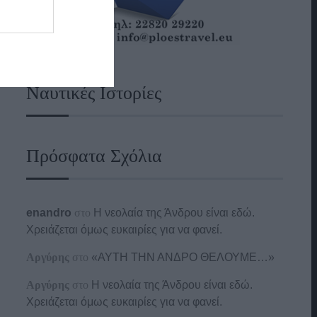
Ναυτικές Ιστορίες
Πρόσφατα Σχόλια
enandro
στο
Η νεολαία της Άνδρου είναι εδώ.
Χρειάζεται όμως ευκαιρίες για να φανεί.
Αργύρης
στο
«ΑΥΤΗ ΤΗΝ ΑΝΔΡΟ ΘΕΛΟΥΜΕ…»
Αργύρης
στο
Η νεολαία της Άνδρου είναι εδώ.
Χρειάζεται όμως ευκαιρίες για να φανεί.