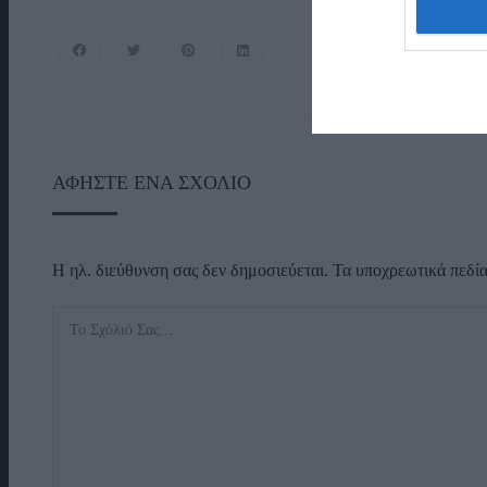
ΑΦΉΣΤΕ ΈΝΑ ΣΧΌΛΙΟ
Η ηλ. διεύθυνση σας δεν δημοσιεύεται.
Τα υποχρεωτικά πεδί