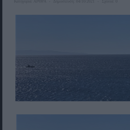
Κατηγορία:
ΑΡΘΡΑ
Δημοσίευση: 04/10/2021
Σχόλια: 0