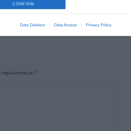
CONFIRM
Data Deletion
Data Access
Privacy Policy
α σημειώνονται με
*