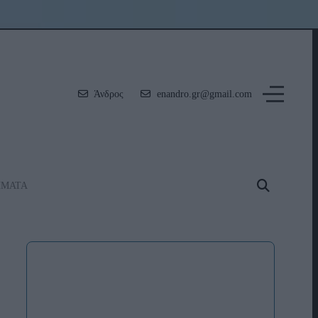
Άνδρος
enandro.gr@gmail.com
ΗΜΑΤΑ