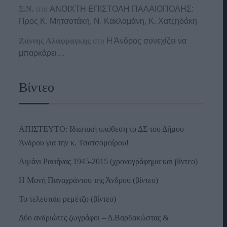
Σ.Ν.
στο
ΑΝΟΙΧΤΗ ΕΠΙΣΤΟΛΗ ΠΑΛΑΙΟΠΟΛΗΣ:
Προς K. Μητσοτάκη, N. Κακλαμάνη, K. Χατζηδάκη
Ζαννης Αλαφραγκης
στο
Η Άνδρος συνεχίζει να
μπαρκάρει…
Βίντεο
ΑΠΙΣΤΕΥΤΟ: Ιδιωτική υπόθεση το ΔΣ του Δήμου
Άνδρου για την κ. Τσατσομοίρου!
Λιμάνι Ραφήνας 1945-2015 (χρονογράφημα και βίντεο)
Η Μονή Παναχράντου της Άνδρου (βίντεο)
Το τελευταίο ρεμέτζο (βίντεο)
Δύο ανδριώτες ζωγράφοι – Δ.Βαρδακώστας &