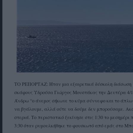
ΤΟ ΡΕΠΟΡΤΑΖ: Ήταν μια εξαιρετικά δύσκολη διάσωση η
σκάφους Υδρούσα Γιώργος Μουστάκας την Δευτέρα 4/1/2
Άνδρω “ο άνεμος σήκωνε το κύμα σύννεφο και το άπλ
να βγάλουμε, αλλά ούτε να δούμε δεν μπορούσαμε. Ακό
στεριά. Το περιστατικό ξεκίνησε στις 1:30 το μεσημέρι
3:30 όταν ρυμουλκήθηκε το φουσκωτό από εμάς στο Μπ