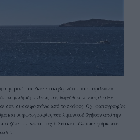
 σημερινή που έκανε ο κυβερνήτης του ψαράδικου
1 το μεσημέρι. Όπως μας διηγήθηκε ο ίδιος στο Εν
ωνε σαν σύννεφο πάνω από το σκάφος. Όχι φωτογραφίες
μα και οι φωτογραφίες του λιμενικού βγήκαν από την
 που εξέπεμψε sos το ταχύπλοο και τέλειωσε γύρω στις
ατσί”.