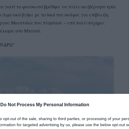
α γιατί το φουσκωτό βρέθηκε να πλέει ακυβέρνητο τρία
 Λιμενικό βγήκε με το δικό του σκάφος για επίβλεψη.
ώργου Μουστάκα που πλησίασε – υπό πολύ άσχημες
μούλκησε στο Μπατσί.
ΑΝΔΡΩ”
-
Do Not Process My Personal Information
to opt-out of the sale, sharing to third parties, or processing of your per
formation for targeted advertising by us, please use the below opt-out s