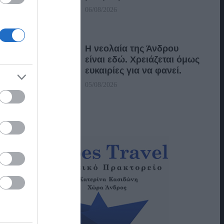
06/08/2026
Η νεολαία της Άνδρου
είναι εδώ. Χρειάζεται όμως
ευκαιρίες για να φανεί.
05/08/2026