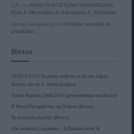
Σ.Ν.
στο
ΑΝΟΙΧΤΗ ΕΠΙΣΤΟΛΗ ΠΑΛΑΙΟΠΟΛΗΣ:
Προς K. Μητσοτάκη, N. Κακλαμάνη, K. Χατζηδάκη
Ζαννης Αλαφραγκης
στο
Η Άνδρος συνεχίζει να
μπαρκάρει…
Βίντεο
ΑΠΙΣΤΕΥΤΟ: Ιδιωτική υπόθεση το ΔΣ του Δήμου
Άνδρου για την κ. Τσατσομοίρου!
Λιμάνι Ραφήνας 1945-2015 (χρονογράφημα και βίντεο)
Η Μονή Παναχράντου της Άνδρου (βίντεο)
Το τελευταίο ρεμέτζο (βίντεο)
Δύο ανδριώτες ζωγράφοι – Δ.Βαρδακώστας &