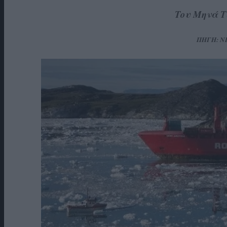
Του Μηνά 
ΠΗΓΗ: 