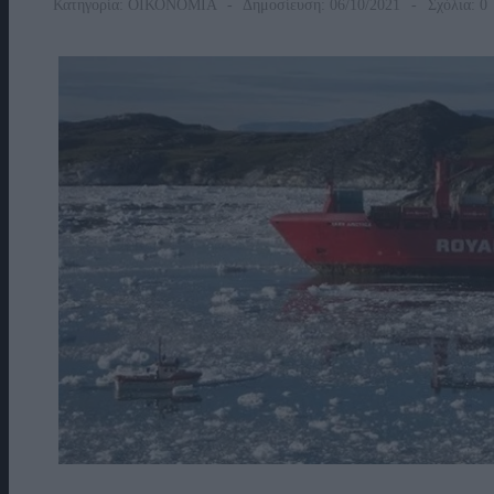
Κατηγορία:
ΟΙΚΟΝΟΜΙΑ
Δημοσίευση: 06/10/2021
Σχόλια: 0