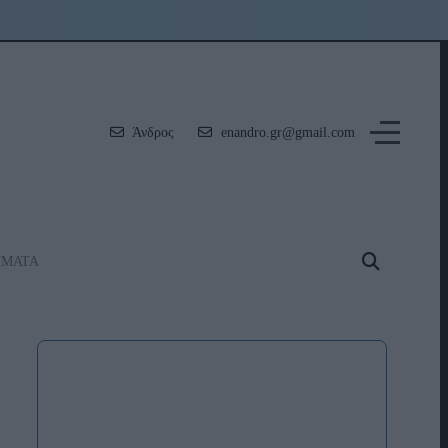
Άνδρος
enandro.gr@gmail.com
ΗΜΑΤΑ