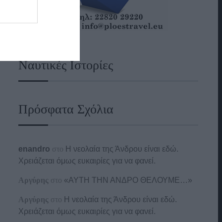
Ναυτικές Ιστορίες
Πρόσφατα Σχόλια
enandro
στο
Η νεολαία της Άνδρου είναι εδώ.
Χρειάζεται όμως ευκαιρίες για να φανεί.
Αργύρης
στο
«ΑΥΤΗ ΤΗΝ ΑΝΔΡΟ ΘΕΛΟΥΜΕ…»
Αργύρης
στο
Η νεολαία της Άνδρου είναι εδώ.
Χρειάζεται όμως ευκαιρίες για να φανεί.