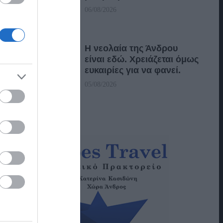
06/08/2026
Η νεολαία της Άνδρου
είναι εδώ. Χρειάζεται όμως
ευκαιρίες για να φανεί.
05/08/2026