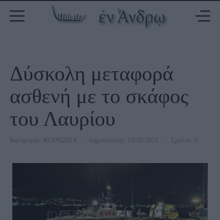
Δύσκολη μεταφορά
ασθενή με το σκάφος
του Λαυρίου
Κατηγορία:
ΚΟΙΝΩΝΙΑ
Δημοσίευση: 14/10/2021
Σχόλια: 0