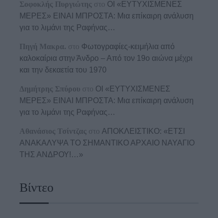
Σοφοκλής Πυργιώτης
στο
ΟΙ «ΕΥΤΥΧΙΣΜΕΝΕΣ
ΜΕΡΕΣ» ΕΙΝΑΙ ΜΠΡΟΣΤΑ: Μια επίκαιρη ανάλυση
για το λιμάνι της Ραφήνας…
Πηγή Μακρα.
στο
Φωτογραφίες-κειμήλια από
καλοκαίρια στην Άνδρο – Από τον 19ο αιώνα μέχρι
και την δεκαετία του 1970
Δημήτρης Σπύρου
στο
ΟΙ «ΕΥΤΥΧΙΣΜΕΝΕΣ
ΜΕΡΕΣ» ΕΙΝΑΙ ΜΠΡΟΣΤΑ: Μια επίκαιρη ανάλυση
για το λιμάνι της Ραφήνας…
Αθανάσιος Τσίντζας
στο
ΑΠΟΚΛΕΙΣΤΙΚΟ: «ΕΤΣΙ
ΑΝΑΚΑΛΥΨΑ ΤΟ ΣΗΜΑΝΤΙΚΟ ΑΡΧΑΙΟ ΝΑΥΑΓΙΟ
ΤΗΣ ΑΝΔΡΟΥ!…»
Βίντεο