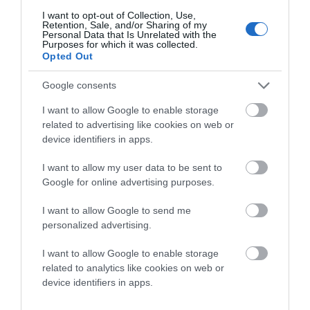
08/08/2026
I want to opt-out of Collection, Use,
Retention, Sale, and/or Sharing of my
ΟΡΜΟΣ ΚΟΡΘΙΟΥ: Όταν η
Personal Data that Is Unrelated with the
φωτογραφία γίνεται μνήμη
Purposes for which it was collected.
Opted Out
08/08/2026
Google consents
I want to allow Google to enable storage
ΧΩΡΟΤΑΞΙΚΟ ΓΙΑ ΤΟΝ
related to advertising like cookies on web or
ΤΟΥΡΙΣΜΟ: Η φέρουσα
device identifiers in apps.
ικανότητα στο επίκεντρο
08/08/2026
I want to allow my user data to be sent to
Google for online advertising purposes.
I want to allow Google to send me
personalized advertising.
I want to allow Google to enable storage
related to analytics like cookies on web or
device identifiers in apps.