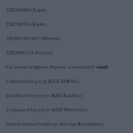
2282360200 (Χώρα)
2282360326 (Κόρθι)
2282041343/-855 (Μπατσί)
2282360117-8 (Γαύριο)
email
:
Για λοιπά αιτήματα-θέματα, αποστείλατε
d.androu@kep.gov.gr
(ΚΕΠ ΧΩΡΑΣ)
d.korthiou@kep.gov.gr
(ΚΕΠ Κορθίου)
d.ydrousas@kep.gov.gr
(ΚΕΠ Μπατσίου)
kentrokoinotitas@andros.gr
(Κέντρο Κοινότητας)