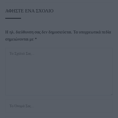
ΑΦΉΣΤΕ ΈΝΑ ΣΧΌΛΙΟ
Η ηλ. διεύθυνση σας δεν δημοσιεύεται.
Τα υποχρεωτικά πεδία
σημειώνονται με
*