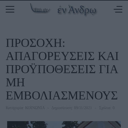
ΠΡΟΣΟΧΗ:
ΑΠΑΓΟΡΕΥΣΕΙΣ KAI
ΠΡΟΫΠΟΘΕΣΕΙΣ ΓΙΑ
ΜΗ
ΕΜΒΟΛΙΑΣΜΕΝΟΥΣ
Κατηγορία:
ΚΟΙΝΩΝΙΑ
Δημοσίευση: 09/11/2021
Σχόλια: 0