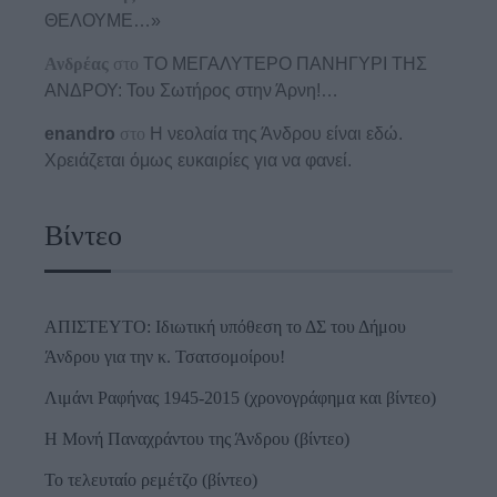
ΘΕΛΟΥΜΕ…»
Ανδρέας
στο
ΤΟ ΜΕΓΑΛΥΤΕΡΟ ΠΑΝΗΓΥΡΙ ΤΗΣ
ΑΝΔΡΟΥ: Του Σωτήρος στην Άρνη!…
enandro
στο
Η νεολαία της Άνδρου είναι εδώ.
Χρειάζεται όμως ευκαιρίες για να φανεί.
Βίντεο
ΑΠΙΣΤΕΥΤΟ: Ιδιωτική υπόθεση το ΔΣ του Δήμου
Άνδρου για την κ. Τσατσομοίρου!
Λιμάνι Ραφήνας 1945-2015 (χρονογράφημα και βίντεο)
Η Μονή Παναχράντου της Άνδρου (βίντεο)
Το τελευταίο ρεμέτζο (βίντεο)