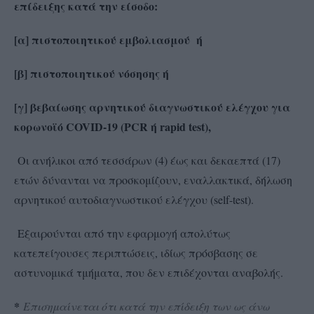
επίδειξης κατά την είσοδο:
[α] πιστοποιητικού εμβολιασμού ή
[β] πιστοποιητικού νόσησης ή
[γ] βεβαίωσης αρνητικού διαγνωστικού ελέγχου για
κορωνοϊό COVID-19 (PCR ή rapid test),
Οι ανήλικοι από τεσσάρων (4) έως και δεκαεπτά (17)
ετών δύνανται να προσκομίζουν, εναλλακτικά, δήλωση
αρνητικού αυτοδιαγνωστικού ελέγχου (self-test).
Εξαιρούνται από την εφαρμογή απολύτως
κατεπείγουσες περιπτώσεις, ιδίως πρόσβασης σε
αστυνομικά τμήματα, που δεν επιδέχονται αναβολής.
*
Επισημαίνεται ότι κατά την επίδειξη των ως άνω