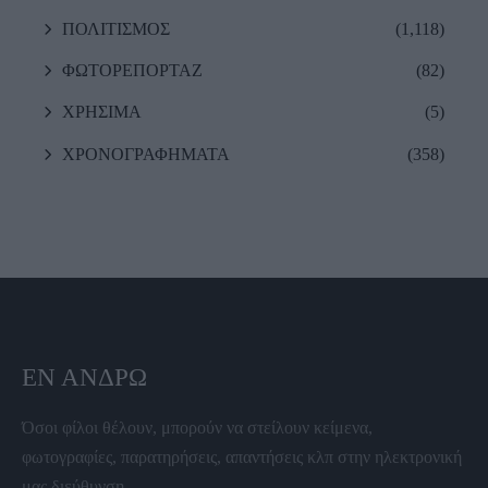
ΠΟΛΙΤΙΣΜΟΣ
(1,118)
ΦΩΤΟΡΕΠΟΡΤΑΖ
(82)
ΧΡΗΣΙΜΑ
(5)
ΧΡΟΝΟΓΡΑΦΗΜΑΤΑ
(358)
ΕΝ ΆΝΔΡΩ
Όσοι φίλοι θέλουν, μπορούν να στείλουν κείμενα,
φωτογραφίες, παρατηρήσεις, απαντήσεις κλπ στην ηλεκτρονική
μας διεύθυνση.