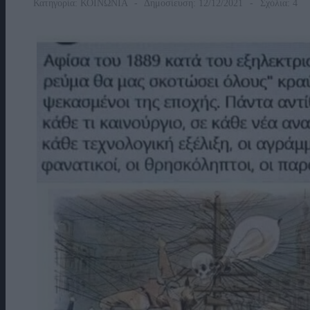
Κατηγορία:
ΚΟΙΝΩΝΙΑ
Δημοσίευση: 12/12/2021
Σχόλια: 4