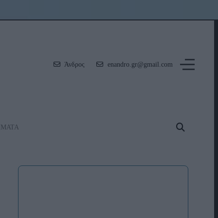
Άνδρος
enandro.gr@gmail.com
ΗΜΑΤΑ