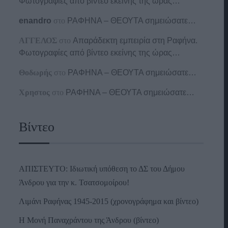
Φωτογραφίες από βίντεο εκείνης της ώρας…
enandro
στο
ΡΑΦΗΝΑ – ΘΕΟΥΤΑ σημειώσατε…
ΑΓΓΕΛΟΣ
στο
Απαράδεκτη εμπειρία στη Ραφήνα.
Φωτογραφίες από βίντεο εκείνης της ώρας…
Θοδωρής
στο
ΡΑΦΗΝΑ – ΘΕΟΥΤΑ σημειώσατε…
Χρηστος
στο
ΡΑΦΗΝΑ – ΘΕΟΥΤΑ σημειώσατε…
Βίντεο
ΑΠΙΣΤΕΥΤΟ: Ιδιωτική υπόθεση το ΔΣ του Δήμου
Άνδρου για την κ. Τσατσομοίρου!
Λιμάνι Ραφήνας 1945-2015 (χρονογράφημα και βίντεο)
Η Μονή Παναχράντου της Άνδρου (βίντεο)