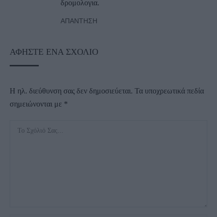
δρομολογια.
ΑΠΆΝΤΗΣΗ
ΑΦΉΣΤΕ ΈΝΑ ΣΧΌΛΙΟ
Η ηλ. διεύθυνση σας δεν δημοσιεύεται.
Τα υποχρεωτικά πεδία
σημειώνονται με
*