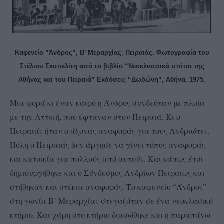
Καφενείο ”Άνδρος”, Β’ Μεραρχίας, Πειραιάς. Φωτογραφία του
Στέλιου Σκοπελίτη από το βιβλίο “Νεοκλασσικά σπίτια της
Αθήνας και του Πειραιά” Εκδόσεις “Δωδώνη”, Αθήνα, 1975.
Μια φορά κι έναν καιρό η Άνδρος συνδεόταν με πλοία
με την Αττική, που έφταναν στον Πειραιά. Κι ο
Πειραιάς ήταν ο άξονας αναφοράς για τους Ανδριώτες.
Πόλη ο Πειραιάς δεν άργησε να γίνει τόπος αναφοράς
και κατοικία για πολλούς από αυτούς. Και κάπως έτσι
δημιουργήθηκε και ο Σύνδεσμος Ανδρίων Πειραιως και
στήθηκαν και στέκια αναφοράς. Το καφενείο “Άνδρος”
στη γωνία Β’ Μεραρχίας στεγαζόταν σε ένα νεοκλασικό
κτήριο. Και χάρη στο κτήριο διασώθηκε και η παραπάνω