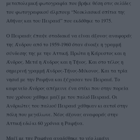
μεταπολεμική φωτογραφία που βρήκε θέση στις σελίδες
του φωτογραφικού άλμπουμ “Νεοκλασικά σπίτια της
Αθήνας και του Πειραιά” που εκδόθηκε το 1975.
Ο Πειραιάς έπαψε σταδιακά να είναι άξονας αναφοράς
της Άνδρου από το 1959-1960 όταν άνοιξε η γραμμή
σύνδεσης της με την Αττική. Πρώτα η Κάρυστος και η
Άνδρος. Μετά η Άνδρος και η Τήνος. Και στο τέλος η
σημερινή γραμμή Άνδρος-Τήνος-Μύκονος. Και τα τρία
νησιά με την Ραφήνα και ξέχασαν τον Πειραιά. Το
καφενείο Άνδρος απέμεινε ένα στέκι που στην πορεία
του χρόνου χάθηκε μαζί με τον παλιό Πειραιά. Οι
Ανδριώτες του παλιού Πειραιά χάθηκαν κι αυτοί στην
πόλη που μεγάλωνε. Νέος άξονας αναφοράς στην
Αττική εδώ κι 60 χρόνια η Ραφήνα.
Μαζί με την Ραφήνα αναδύθηκε το νέο λιμάνι