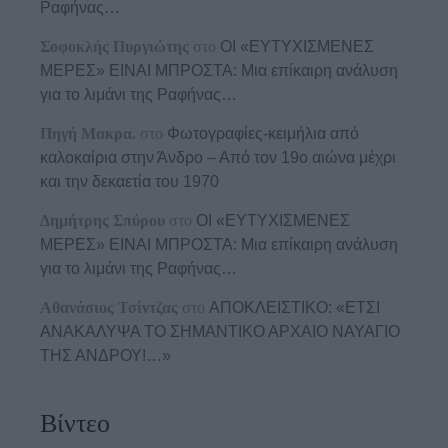
Ραφήνας…
Σοφοκλής Πυργιώτης
στο
ΟΙ «ΕΥΤΥΧΙΣΜΕΝΕΣ
ΜΕΡΕΣ» ΕΙΝΑΙ ΜΠΡΟΣΤΑ: Μια επίκαιρη ανάλυση
για το λιμάνι της Ραφήνας…
Πηγή Μακρα.
στο
Φωτογραφίες-κειμήλια από
καλοκαίρια στην Άνδρο – Από τον 19ο αιώνα μέχρι
και την δεκαετία του 1970
Δημήτρης Σπύρου
στο
ΟΙ «ΕΥΤΥΧΙΣΜΕΝΕΣ
ΜΕΡΕΣ» ΕΙΝΑΙ ΜΠΡΟΣΤΑ: Μια επίκαιρη ανάλυση
για το λιμάνι της Ραφήνας…
Αθανάσιος Τσίντζας
στο
ΑΠΟΚΛΕΙΣΤΙΚΟ: «ΕΤΣΙ
ΑΝΑΚΑΛΥΨΑ ΤΟ ΣΗΜΑΝΤΙΚΟ ΑΡΧΑΙΟ ΝΑΥΑΓΙΟ
ΤΗΣ ΑΝΔΡΟΥ!…»
Βίντεο