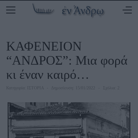
ΚΑΦΕΝΕΙΟΝ
“ΑΝΔΡΟΣ”: Μια φορά
κι έναν καιρό…
Κατηγορία:
ΙΣΤΟΡΙΑ
Δημοσίευση: 15/01/2022
Σχόλια: 2