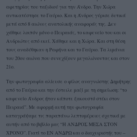
αφετηρίας του ταξιδιού για την Άνδρο. Την Χώρα
αντικατέστησε το Γαύριο. Και η Άνδρος γύρισε δυτικά
μετά από 8 αιώνες ανατολικής αναφοράς της. Δεν
χάθηκε λοιπόν μόνο ο Πειραιάς, το καφενείο του και οι
Ανδριώτες από εκεί. Χάθηκε και η Χώρα. Και στη θέση
τους αναδύθηκαν η Ραφήνα και το Γαύριο. Τα λιμάνια
του 20ου αιώνα που συνεχίζουν μεγαλώνοντας και στον
21ο.
Την φωτογραφία αλίευσε ο φίλος αναγνώστης Δημήτρης
από το Γαύριο και την έστειλε μαζί με τη σημείωση: “το
καφενείο Άνδρος ήταν κάποτε ξακουστό στέκι στον
Πειραιά”. Με αφορμή αυτή την φωτογραφία
καταγράψαμε τις παραπάνω λεπτομέρειες σχετικά με
αυτήν από το βιβλίο μας “Η ΑΝΔΡΟΣ ΜΕΣΑ ΣΤΟΝ
ΧΡΟΝΟ”. Γιατί το ΕΝ ΑΝΔΡΩ και ο διαχειριστής του –