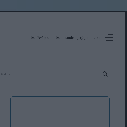
Άνδρος
enandro.gr@gmail.com
ΗΜΑΤΑ