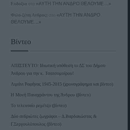
Ευδοξια
στο
«ΑΥΤΗ ΤΗΝ ΑΝΔΡΟ ΘΕΛΟΥΜΕ…»
Φιλο-ξένη Ανδρος;
στο
«ΑΥΤΗ ΤΗΝ ΑΝΔΡΟ
ΘΕΛΟΥΜΕ…»
Βίντεο
ΑΠΙΣΤΕΥΤΟ: Ιδιωτική υπόθεση το ΔΣ του Δήμου
Άνδρου για την κ. Τσατσομοίρου!
Λιμάνι Ραφήνας 1945-2015 (χρονογράφημα και βίντεο)
Η Μονή Παναχράντου της Άνδρου (βίντεο)
Το τελευταίο ρεμέτζο (βίντεο)
Δύο ανδριώτες ζωγράφοι – Δ.Βαρδακώστας &
Γ.Σεργουλόπουλος (βίντεο)