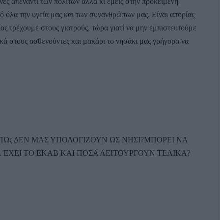
ύνες απέναντι των πολιτών αλλά κι εμείς στην προκειμένη
 όλα την υγεία μας και των συνανθρώπων μας. Είναι απορίας
ας τρέχουμε στους γιατρούς, τώρα γιατί να μην εμπιστευτούμε
κά στους ασθενούντες και μακάρι το νησάκι μας γρήγορα να
ΠΩς ΔΕΝ ΜΑΣ ΥΠΟΛΟΓΙΖΟΥΝ ΩΣ ΝΗΣΙ?ΜΠΟΡΕΙ ΝΑ
 ΈΧΕΙ ΤΟ ΕΚΑΒ ΚΑΙ ΠΟΣΑ ΛΕΙΤΟΥΡΓΟΥΝ ΤΕΛΙΚΑ?