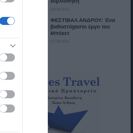
Βιβλιοθήκη
08/08/2026
ΦΕΣΤΙΒΑΛ ΑΝΔΡΟΥ: Ένα
βαθυστόχαστο έργο του
Μπέκετ
07/08/2026