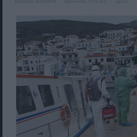
Κατηγορία:
ΚΟΙΝΩΝΙΑ
Δημοσίευση: 17/01/2022
Σχόλια: 7