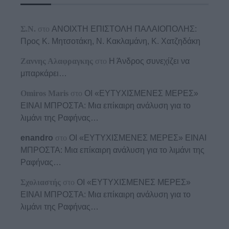
Σ.Ν.
στο
ΑΝΟΙΧΤΗ ΕΠΙΣΤΟΛΗ ΠΑΛΑΙΟΠΟΛΗΣ:
Προς K. Μητσοτάκη, N. Κακλαμάνη, K. Χατζηδάκη
Ζαννης Αλαφραγκης
στο
Η Άνδρος συνεχίζει να
μπαρκάρει…
Omiros Maris
στο
ΟΙ «ΕΥΤΥΧΙΣΜΕΝΕΣ ΜΕΡΕΣ»
ΕΙΝΑΙ ΜΠΡΟΣΤΑ: Μια επίκαιρη ανάλυση για το
λιμάνι της Ραφήνας…
enandro
στο
ΟΙ «ΕΥΤΥΧΙΣΜΕΝΕΣ ΜΕΡΕΣ» ΕΙΝΑΙ
ΜΠΡΟΣΤΑ: Μια επίκαιρη ανάλυση για το λιμάνι της
Ραφήνας…
Σχολιαστής
στο
ΟΙ «ΕΥΤΥΧΙΣΜΕΝΕΣ ΜΕΡΕΣ»
ΕΙΝΑΙ ΜΠΡΟΣΤΑ: Μια επίκαιρη ανάλυση για το
λιμάνι της Ραφήνας…