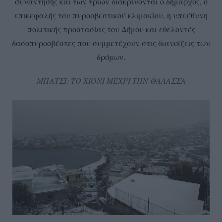
συνάντησης και των τριών διακρίνονται ο δήμαρχος, ο
επικεφαλής του πυροσβεστικού κλιμακίου, η υπεύθυνη
πολιτικής προστασίας του Δήμου και εθελοντές
δασοπυροσβέστες που συμμετέχουν στις διανοίξεις των
δρόμων.
ΜΠΑΤΣΙ: ΤΟ ΧΙΟΝΙ ΜΕΧΡΙ ΤΗΝ ΘΑΛΑΣΣΑ