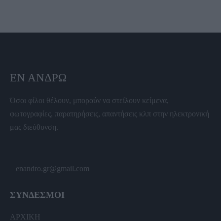
ΕΝ ΆΝΔΡΩ
Όσοι φίλοι θέλουν, μπορούν να στείλουν κείμενα,
φωτογραφίες, παρατηρήσεις, απαντήσεις κλπ στην ηλεκτρονική
μας διεύθυνση.
enandro.gr@gmail.com
ΣΥΝΔΕΣΜΟΙ
ΑΡΧΙΚΗ