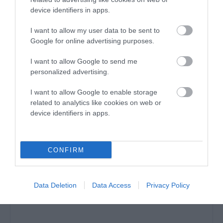
device identifiers in apps.
I want to allow my user data to be sent to
Google for online advertising purposes.
I want to allow Google to send me
personalized advertising.
ΑΦΉΣΤΕ ΈΝΑ ΣΧΌΛΙΟ
I want to allow Google to enable storage
related to analytics like cookies on web or
device identifiers in apps.
Η ηλ. διεύθυνση σας δεν δημοσιεύεται.
Τα υποχρεωτικά πεδία
σημειώνονται με
*
CONFIRM
Data Deletion
Data Access
Privacy Policy