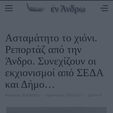
Ασταμάτητο το χιόνι.
Ρεπορτάζ από την
Άνδρο. Συνεχίζουν οι
εκχιονισμοί από ΣΕΔΑ
και Δήμο…
Κατηγορία:
ΚΟΙΝΩΝΙΑ
Δημοσίευση: 23/01/2022
Σχόλια: 0