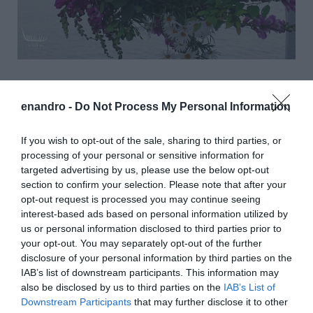
Ότι βλέπετε από το Υψηλού προς την Χώρα λόγω της
συνεχιζόμενης πυκνής χιονόπτωσης…
enandro -
Do Not Process My Personal Information
If you wish to opt-out of the sale, sharing to third parties, or
processing of your personal or sensitive information for
targeted advertising by us, please use the below opt-out
section to confirm your selection. Please note that after your
opt-out request is processed you may continue seeing
interest-based ads based on personal information utilized by
us or personal information disclosed to third parties prior to
your opt-out. You may separately opt-out of the further
disclosure of your personal information by third parties on the
IAB’s list of downstream participants. This information may
also be disclosed by us to third parties on the
IAB’s List of
Downstream Participants
that may further disclose it to other