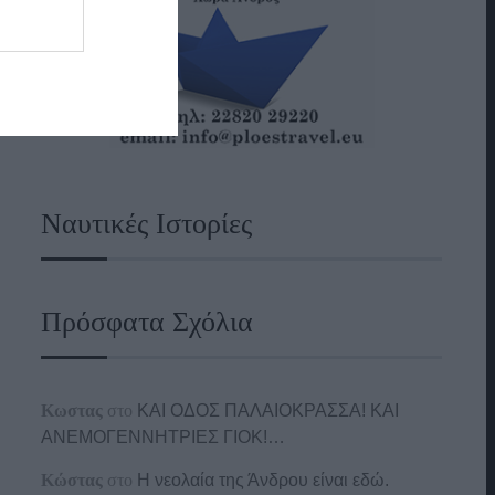
Ναυτικές Ιστορίες
Πρόσφατα Σχόλια
Κωστας
στο
ΚΑΙ ΟΔΟΣ ΠΑΛΑIΟΚΡΑΣΣΑ! ΚΑΙ
ΑΝΕΜΟΓΕΝΝΗΤΡΙΕΣ ΓΙΟΚ!…
Κώστας
στο
Η νεολαία της Άνδρου είναι εδώ.