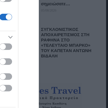
σημειώσατε…
05/08/2026
ΣΥΓΚΛΟΝΙΣΤΙΚΟΣ
ΑΠΟΧΑΙΡΕΤΙΣΜΟΣ ΣΤΗ
ΡΑΦΗΝΑ ΣΤΟ
«ΤΕΛΕΥΤΑΙΟ ΜΠΑΡΚΟ»
ΤΟΥ ΚΑΠΕΤΑΝ ΑΝΤΩΝΗ
ΒΙΔΑΛΗ
05/08/2026