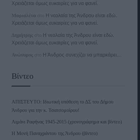
Χρειάζεται όμως ευκαιρίες για να φανεί.
Μαριαλένα
στο
Η νεολαία της Άνδρου είναι εδώ.
Χρειάζεται όμως ευκαιρίες για να φανεί.
Δημήτρης
στο
Η νεολαία της Άνδρου είναι εδώ.
Χρειάζεται όμως ευκαιρίες για να φανεί.
Ανώνυμος
στο
Η Άνδρος συνεχίζει να μπαρκάρει…
Βίντεο
ΑΠΙΣΤΕΥΤΟ: Ιδιωτική υπόθεση το ΔΣ του Δήμου
Άνδρου για την κ. Τσατσομοίρου!
Λιμάνι Ραφήνας 1945-2015 (χρονογράφημα και βίντεο)
Η Μονή Παναχράντου της Άνδρου (βίντεο)