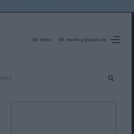
Άνδρος
enandro.gr@gmail.com
ΗΜΑΤΑ