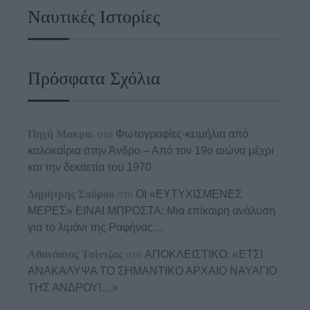
Ναυτικές Ιστορίες
Πρόσφατα Σχόλια
Πηγή Μακρα.
στο
Φωτογραφίες-κειμήλια από
καλοκαίρια στην Άνδρο – Από τον 19ο αιώνα μέχρι
και την δεκαετία του 1970
Δημήτρης Σπύρου
στο
ΟΙ «ΕΥΤΥΧΙΣΜΕΝΕΣ
ΜΕΡΕΣ» ΕΙΝΑΙ ΜΠΡΟΣΤΑ: Μια επίκαιρη ανάλυση
για το λιμάνι της Ραφήνας…
Αθανάσιος Τσίντζας
στο
ΑΠΟΚΛΕΙΣΤΙΚΟ: «ΕΤΣΙ
ΑΝΑΚΑΛΥΨΑ ΤΟ ΣΗΜΑΝΤΙΚΟ ΑΡΧΑΙΟ ΝΑΥΑΓΙΟ
ΤΗΣ ΑΝΔΡΟΥ!…»