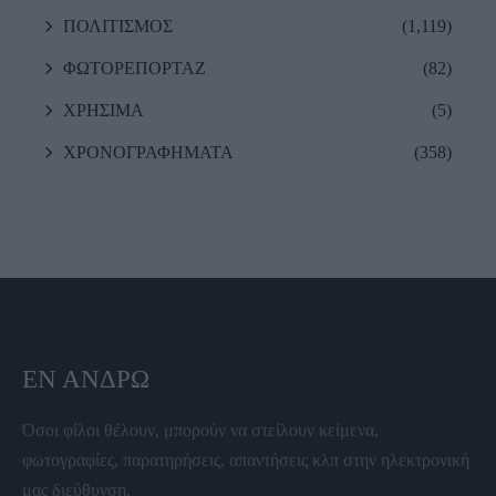
ΠΟΛΙΤΙΣΜΟΣ
(1,119)
ΦΩΤΟΡΕΠΟΡΤΑΖ
(82)
ΧΡΗΣΙΜΑ
(5)
ΧΡΟΝΟΓΡΑΦΗΜΑΤΑ
(358)
ΕΝ ΆΝΔΡΩ
Όσοι φίλοι θέλουν, μπορούν να στείλουν κείμενα,
φωτογραφίες, παρατηρήσεις, απαντήσεις κλπ στην ηλεκτρονική
μας διεύθυνση.