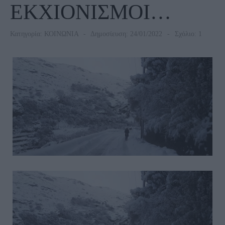
ΕΚΧΙΟΝΙΣΜΟΙ…
Κατηγορία:
ΚΟΙΝΩΝΙΑ
Δημοσίευση: 24/01/2022
Σχόλιο: 1