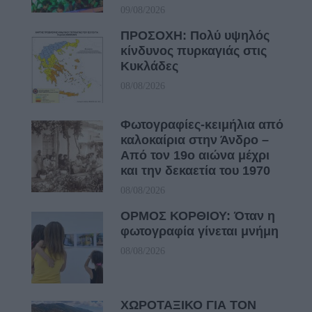
09/08/2026
ΠΡΟΣΟΧΗ: Πολύ υψηλός
κίνδυνος πυρκαγιάς στις
Κυκλάδες
08/08/2026
Φωτογραφίες-κειμήλια από
καλοκαίρια στην Άνδρο –
Από τον 19ο αιώνα μέχρι
και την δεκαετία του 1970
08/08/2026
ΟΡΜΟΣ ΚΟΡΘΙΟΥ: Όταν η
φωτογραφία γίνεται μνήμη
08/08/2026
ΧΩΡΟΤΑΞΙΚΟ ΓΙΑ ΤΟΝ