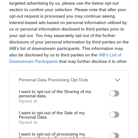
targeted advertising by us, please use the below opt-out
section to confirm your selection. Please note that after your
opt-out request is processed you may continue seeing
interest-based ads based on personal information utilized by
us or personal information disclosed to third parties prior to
your opt-out. You may separately opt-out of the further
disclosure of your personal information by third parties on the
IAB’s list of downstream participants. This information may
also be disclosed by us to third parties on the
IAB’s List of
Downstream Participants
that may further disclose it to other
third parties.
Please note that this website/app uses one or more Google
Personal Data Processing Opt Outs
services and may gather and store information including but
not limited to your visit or usage behaviour. You may click to
I want to opt-out of the Sharing of my
personal data.
grant or deny consent to Google and its third-party tags to
Opted In
use your data for below specified purposes in below Google
consent section.
I want to opt-out of the Sale of my
Personal Data.
Opted In
I want to opt-out of processing my