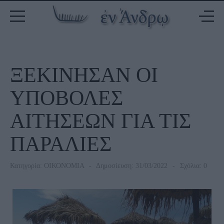
ΞΕΚΙΝΗΣΑΝ ΟΙ
ΥΠΟΒΟΛΕΣ
ΑΙΤΗΣΕΩΝ ΓΙΑ ΤΙΣ
ΠΑΡΑΛΙΕΣ
Κατηγορία:
ΟΙΚΟΝΟΜΙΑ
Δημοσίευση: 31/03/2022
Σχόλια: 0