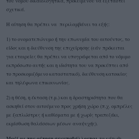
του νόμου δικαιολογητικά, προκειμένου να εξεταστεί
σχετικά.
Η αίτηση θα πρέπει να περιλαμβάνει τα εξής:
1) το ονοματεπώνυμο ή την επωνυμία του αιτούντος, το
είδος και η διεύθυνση της επιχείρησης (εάν πρόκειται
για εταιρείες θα πρέπει να υπογράφεται από το νόμιμο
εκπρόσωπο αυτής και η ιδιότητα του να προκύπτει από
το προσκομιζόμενο καταστατικό), διεύθυνση κατοικίας
και τηλέφωνα επικοινωνίας.
2) η θέση, η έκταση (τ.μ.) και η δραστηριότητα που θα
ασκηθεί στον αιτούμενο προς χρήση χώρο (π.χ. ομπρέλες
με ξαπλώστρες ή καθίσματα με ή χωρίς τραπεζάκι,
εκμίσθωση θαλάσσιων μέσων αναψυχής).
Μαζί με την αίτηση συνυποβάλλονται
τα κάτωθι