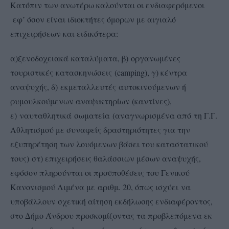
Κατόπιν των ανωτέρω καλούνται οι ενδιαφερόμενοι
εφ’ όσον είναι ιδιοκτήτες όμορων με αιγιαλό
επιχειρήσεων και ειδικότερα:
α)ξενοδοχειακά καταλύματα, β) οργανωμένες
τουριστικές κατασκηνώσεις (camping), γ) κέντρα
αναψυχής, δ) εκμεταλλευτές αυτοκινούμενων ή
ρυμουλκούμενων αναψυκτηρίων (καντίνες),
ε) ναυταθλητικά σωματεία (αναγνωρισμένα από τη Γ.Γ.
Αθλητισμού με συναφείς δραστηριότητες για την
εξυπηρέτηση των λουόμενων βάσει του καταστατικού
τους) στ) επιχειρήσεις θαλάσσιων μέσων αναψυχής,
εφόσον πληρούνται οι προϋποθέσεις του Γενικού
Κανονισμού Λιμένα με αριθμ. 20, όπως ισχύει να
υποβάλλουν σχετική αίτηση εκδήλωσης ενδιαφέροντος,
στο Δήμο Άνδρου προσκομίζοντας τα προβλεπόμενα εκ