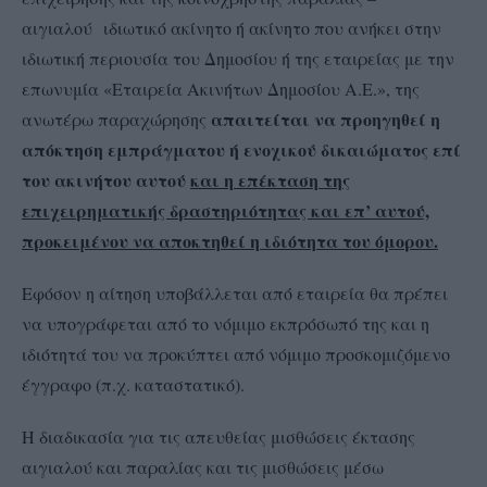
αιγιαλού ιδιωτικό ακίνητο ή ακίνητο που ανήκει στην
ιδιωτική περιουσία του Δημοσίου ή της εταιρείας με την
επωνυμία «Εταιρεία Ακινήτων Δημοσίου Α.Ε.», της
απαιτείται να προηγηθεί η
ανωτέρω παραχώρησης
απόκτηση εμπράγματου ή ενοχικού δικαιώματος επί
του ακινήτου αυτού
και η επέκταση της
επιχειρηματικής δραστηριότητας και επ’ αυτού,
προκειμένου να αποκτηθεί η ιδιότητα του όμορου.
Εφόσον η αίτηση υποβάλλεται από εταιρεία θα πρέπει
να υπογράφεται από το νόμιμο εκπρόσωπό της και η
ιδιότητά του να προκύπτει από νόμιμο προσκομιζόμενο
έγγραφο (π.χ. καταστατικό).
Η διαδικασία για τις απευθείας μισθώσεις έκτασης
αιγιαλού και παραλίας και τις μισθώσεις μέσω