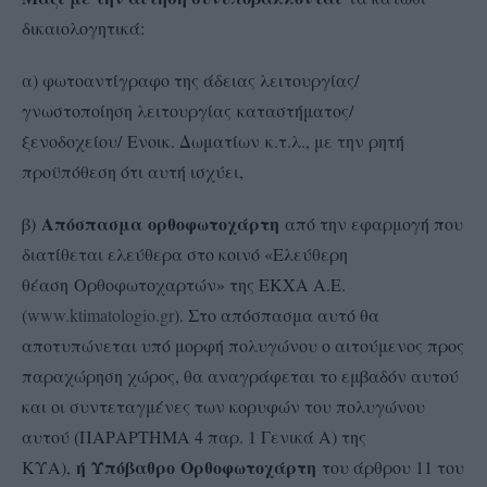
δικαιολογητικά:
α) φωτοαντίγραφο της άδειας λειτουργίας/
γνωστοποίηση λειτουργίας καταστήματος/
ξενοδοχείου/ Ενοικ. Δωματίων κ.τ.λ., με την ρητή
προϋπόθεση ότι αυτή ισχύει,
Απόσπασμα ορθοφωτοχάρτη
β)
από την εφαρμογή που
διατίθεται ελεύθερα στο κοινό «Ελεύθερη
θέαση Ορθοφωτοχαρτών» της ΕΚΧΑ Α.Ε.
(
www.ktimatologio.gr
). Στο απόσπασμα αυτό θα
αποτυπώνεται υπό μορφή πολυγώνου ο αιτούμενος προς
παραχώρηση χώρος, θα αναγράφεται το εμβαδόν αυτού
και οι συντεταγμένες των κορυφών του πολυγώνου
αυτού (ΠΑΡΑΡΤΗΜΑ 4 παρ. 1 Γενικά Α) της
ή Υπόβαθρο Ορθοφωτοχάρτη
ΚΥΑ),
του άρθρου 11 του