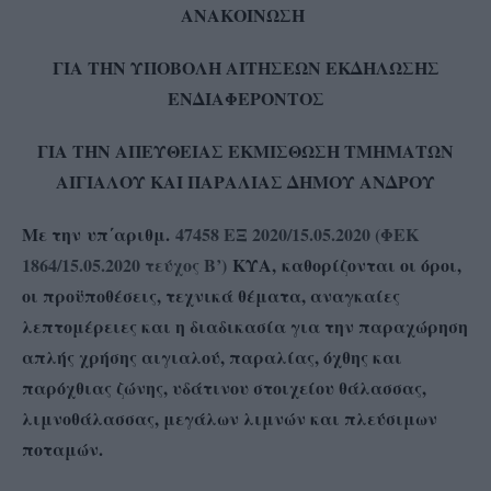
ΑΝΑΚΟΙΝΩΣΗ
ΓΙΑ ΤΗΝ ΥΠΟΒΟΛΗ ΑΙΤΗΣΕΩΝ ΕΚΔΗΛΩΣΗΣ
ΕΝΔΙΑΦΕΡΟΝΤΟΣ
ΓΙΑ ΤΗΝ ΑΠΕΥΘΕΙΑΣ ΕΚΜΙΣΘΩΣΗ ΤΜΗΜΑΤΩΝ
ΑΙΓΙΑΛΟΥ ΚΑΙ ΠΑΡΑΛΙΑΣ ΔΗΜΟΥ ΑΝΔΡΟΥ
Με την υπ΄αριθμ.
47458 ΕΞ 2020/15.05.2020 (ΦΕΚ
1864/15.05.2020 τεύχος Β’)
ΚΥΑ, καθορίζονται οι όροι,
οι προϋποθέσεις, τεχνικά θέματα, αναγκαίες
λεπτομέρειες και η διαδικασία για την παραχώρηση
απλής χρήσης αιγιαλού, παραλίας, όχθης και
παρόχθιας ζώνης, υδάτινου στοιχείου θάλασσας,
λιμνοθάλασσας, μεγάλων λιμνών και πλεύσιμων
ποταμών.