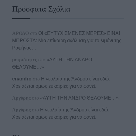
Πρόσφατα Σχόλια
ΑΡΟΔΟ
στο
ΟΙ «ΕΥΤΥΧΙΣΜΕΝΕΣ ΜΕΡΕΣ» ΕΙΝΑΙ
ΜΠΡΟΣΤΑ: Μια επίκαιρη ανάλυση για το λιμάνι της
Ραφήνας…
μετριότητες
στο
«ΑΥΤΗ ΤΗΝ ΑΝΔΡΟ
ΘΕΛΟΥΜΕ…»
enandro
στο
Η νεολαία της Άνδρου είναι εδώ.
Χρειάζεται όμως ευκαιρίες για να φανεί.
Αργύρης
στο
«ΑΥΤΗ ΤΗΝ ΑΝΔΡΟ ΘΕΛΟΥΜΕ…»
Αργύρης
στο
Η νεολαία της Άνδρου είναι εδώ.
Χρειάζεται όμως ευκαιρίες για να φανεί.