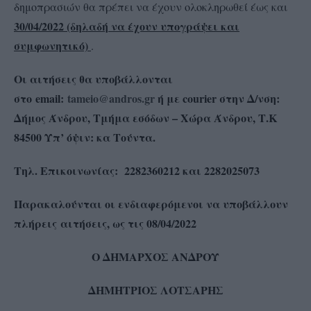
δημοπρασιών θα πρέπει να έχουν ολοκληρωθεί έως και
30/04/2022 (δηλαδή να έχουν υπογράψει και
συμφωνητικό)
.
Οι αιτήσεις θα υποβάλλονται
στο email:
tameio@andros.gr
ή με
courier
στην Δ/νση:
Δήμος Άνδρου, Τμήμα εσόδων – Χώρα Άνδρου, Τ.Κ
84500 Υπ’ όψιν: κα Τούντα.
Τηλ. Επικοινωνίας: 2282360212 και 2282025073
Παρακαλούνται οι ενδιαφερόμενοι να υποβάλλουν
πλήρεις αιτήσεις, ως τις 08/04/2022
Ο ΔΗΜΑΡΧΟΣ ΑΝΔΡΟΥ
ΔΗΜΗΤΡΙΟΣ ΛΟΤΣΑΡΗΣ