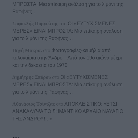
ΜΠΡΟΣΤΑ: Μια επίκαιρη ανάλυση για το λιμάνι της
Ραφήνας…
Σοφοκλής Πυργιώτης
στο
ΟΙ «ΕΥΤΥΧΙΣΜΕΝΕΣ
ΜΕΡΕΣ» ΕΙΝΑΙ ΜΠΡΟΣΤΑ: Μια επίκαιρη ανάλυση
για το λιμάνι της Ραφήνας…
Πηγή Μακρα.
στο
Φωτογραφίες-κειμήλια από
καλοκαίρια στην Άνδρο – Από τον 19ο αιώνα μέχρι
και την δεκαετία του 1970
Δημήτρης Σπύρου
στο
ΟΙ «ΕΥΤΥΧΙΣΜΕΝΕΣ
ΜΕΡΕΣ» ΕΙΝΑΙ ΜΠΡΟΣΤΑ: Μια επίκαιρη ανάλυση
για το λιμάνι της Ραφήνας…
Αθανάσιος Τσίντζας
στο
ΑΠΟΚΛΕΙΣΤΙΚΟ: «ΕΤΣΙ
ΑΝΑΚΑΛΥΨΑ ΤΟ ΣΗΜΑΝΤΙΚΟ ΑΡΧΑΙΟ ΝΑΥΑΓΙΟ
ΤΗΣ ΑΝΔΡΟΥ!…»