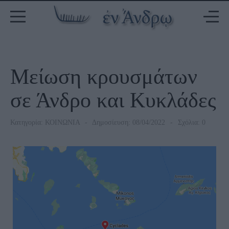
Μείωση κρουσμάτων
σε Άνδρο και Κυκλάδες
Κατηγορία:
ΚΟΙΝΩΝΙΑ
Δημοσίευση: 08/04/2022
Σχόλια: 0