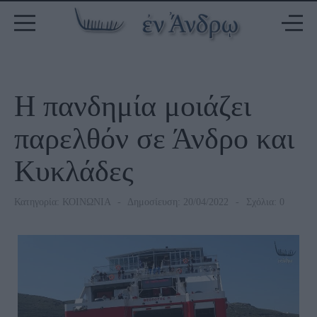
Η πανδημία μοιάζει
παρελθόν σε Άνδρο και
Κυκλάδες
Κατηγορία:
ΚΟΙΝΩΝΙΑ
Δημοσίευση: 20/04/2022
Σχόλια: 0