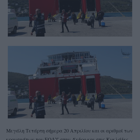
Μεγάλη Τετάρτη σήμερα 20 Απριλίου και οι αριθμοί των
κρουσμάτων του ΕΟΔΥ στην Άνδρο και στις Κυκλάδες