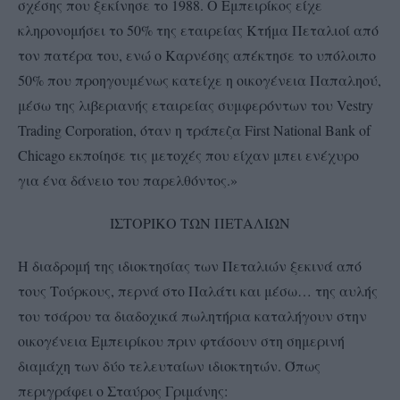
σχέσης που ξεκίνησε το 1988. Ο Εμπειρίκος είχε
κληρονομήσει το 50% της εταιρείας Κτήμα Πεταλιοί από
τον πατέρα του, ενώ ο Καρνέσης απέκτησε το υπόλοιπο
50% που προηγουμένως κατείχε η οικογένεια Παπαληού,
μέσω της λιβεριανής εταιρείας συμφερόντων του Vestry
Trading Corporation, όταν η τράπεζα First National Bank of
Chicago εκποίησε τις μετοχές που είχαν μπει ενέχυρο
για ένα δάνειο του παρελθόντος.»
ΙΣΤΟΡΙΚΟ ΤΩΝ ΠΕΤΑΛΙΩΝ
Η διαδρομή της ιδιοκτησίας των Πεταλιών ξεκινά από
τους Τούρκους, περνά στο Παλάτι και μέσω… της αυλής
του τσάρου τα διαδοχικά πωλητήρια καταλήγουν στην
οικογένεια Εμπειρίκου πριν φτάσουν στη σημερινή
διαμάχη των δύο τελευταίων ιδιοκτητών. Όπως
περιγράφει ο Σταύρος Γριμάνης: