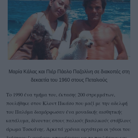
Μαρία Κάλας και Πιέρ Πάολο Παζολίνη σε διακοπές στη
δεκαετία του 1960 στους Πεταλιούς
Tο 1990 ένα τμήμα του, έκτασης 200 στρεμμάτων,
πουλήθηκε στον Κλοντ Πικάσο που μαζί με την αδελφή
του Παλόμα διαμόρφωσαν ένα μοναδικής αισθητικής
κατάλυμα, δίνοντας στους παλιούς βασιλικούς στάβλους
άρωμα Τοσκάνης. Αρκετά χρόνια αργότερα οι γόνοι του
διάσημου ζωγράφου αποφάσισαν να το πουλήσουν και