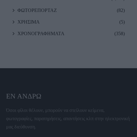
ΦΩΤΟΡΕΠΟΡΤΑΖ
(82)
ΧΡΗΣΙΜΑ
(5)
ΧΡΟΝΟΓΡΑΦΗΜΑΤΑ
(358)
ΕΝ ΆΝΔΡΩ
Όσοι φίλοι θέλουν, μπορούν να στείλουν κείμενα,
φωτογραφίες, παρατηρήσεις, απαντήσεις κλπ στην ηλεκτρονική
μας διεύθυνση.