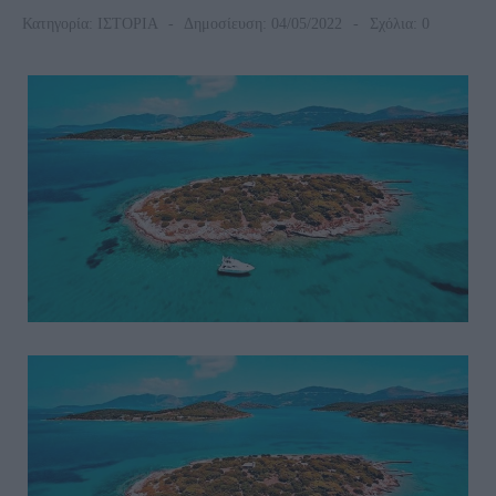
Κατηγορία:
ΙΣΤΟΡΙΑ
Δημοσίευση: 04/05/2022
Σχόλια: 0