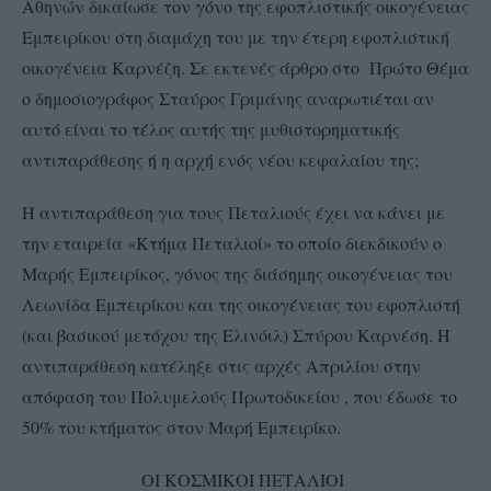
Αθηνών δικαίωσε τον γόνο της εφοπλιστικής οικογένειας
Εμπειρίκου στη διαμάχη του με την έτερη εφοπλιστική
οικογένεια Καρνέζη. Σε εκτενές άρθρο στο Πρώτο Θέμα
ο δημοσιογράφος Σταύρος Γριμάνης αναρωτιέται αν
αυτό είναι το τέλος αυτής της μυθιστορηματικής
αντιπαράθεσης ή η αρχή ενός νέου κεφαλαίου της;
Η αντιπαράθεση για τους Πεταλιούς έχει να κάνει με
την εταιρεία «Κτήμα Πεταλιοί» το οποίο διεκδικούν ο
Μαρής Εμπειρίκος, γόνος της διάσημης οικογένειας του
Λεωνίδα Εμπειρίκου και της οικογένειας του εφοπλιστή
(και βασικού μετόχου της Ελινόιλ) Σπύρου Καρνέση. Η
αντιπαράθεση κατέληξε στις αρχές Απριλίου στην
απόφαση του Πολυμελούς Πρωτοδικείου , που έδωσε το
50% του κτήματος στον Μαρή Εμπειρίκο.
ΟΙ ΚΟΣΜΙΚΟΙ ΠΕΤΑΛΙΟΙ