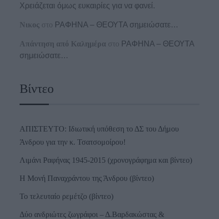
Χρειάζεται όμως ευκαιρίες για να φανεί.
Νικος
στο
ΡΑΦΗΝΑ – ΘΕΟΥΤΑ σημειώσατε…
Απάντηση από Καλημέρα
στο
ΡΑΦΗΝΑ – ΘΕΟΥΤΑ
σημειώσατε…
Βίντεο
ΑΠΙΣΤΕΥΤΟ: Ιδιωτική υπόθεση το ΔΣ του Δήμου
Άνδρου για την κ. Τσατσομοίρου!
Λιμάνι Ραφήνας 1945-2015 (χρονογράφημα και βίντεο)
Η Μονή Παναχράντου της Άνδρου (βίντεο)
Το τελευταίο ρεμέτζο (βίντεο)
Δύο ανδριώτες ζωγράφοι – Δ.Βαρδακώστας &