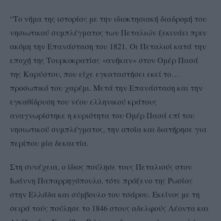
“Το νήμα της ιστορίας με την ιδιοκτησιακή διαδρομή του
νησιωτικού συμπλέγματος των Πεταλιών ξεκινάει πριν
ακόμη την Επανάσταση του 1821. Οι Πεταλιοί κατά την
εποχή της Τουρκοκρατίας «ανήκαν» στον Ομέρ Πασά
της Καρύστου, που είχε εγκαταστήσει εκεί το…
προσωπικό του χαρέμι. Μετά την Επανάσταση και την
εγκαθίδρυση του νέου ελληνικού κράτους
αναγνωρίστηκε η κυριότητα του Ομέρ Πασά επί του
νησιωτικού συμπλέγματος, την οποία και διατήρησε για
περίπου μία δεκαετία.
Στη συνέχεια, ο ίδιος πούλησε τους Πεταλιούς στον
Ιωάννη Παπαρρηγόπουλο, τότε πρόξενο της Ρωσίας
στην Ελλάδα και σύμβουλο του τσάρου. Εκείνος με τη
σειρά τούς πούλησε το 1846 στους αδελφούς Λέοντα και