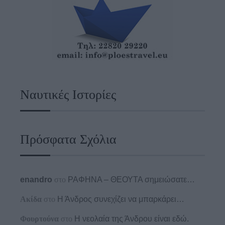
Ναυτικές Ιστορίες
Πρόσφατα Σχόλια
enandro
στο
ΡΑΦΗΝΑ – ΘΕΟΥΤΑ σημειώσατε…
Ακίδα
στο
Η Άνδρος συνεχίζει να μπαρκάρει…
Φουρτούνα
στο
Η νεολαία της Άνδρου είναι εδώ.