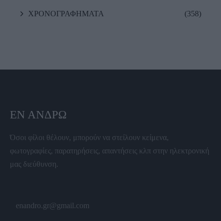
ΧΡΟΝΟΓΡΑΦΗΜΑΤΑ
(358)
ΕΝ ΆΝΔΡΩ
Όσοι φίλοι θέλουν, μπορούν να στείλουν κείμενα,
φωτογραφίες, παρατηρήσεις, απαντήσεις κλπ στην ηλεκτρονική
μας διεύθυνση.
enandro.gr@gmail.com