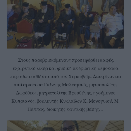
Στους παρεβρισκόμενους προσεφέρθει καφές,
εξαιρετικό λικέρ και φυσική ανδριώτικη λεμονάδα
παρασκευασθέντα από τον Χερουβείμ. Διακρίνονται
από αριστερα Γιάννης Μαλταμπές, μητροπολίτης
Δωρόθεος, μητροπολίτης Βρεσθένης, ηγούμενος
Κυπριανός, βουλευτής Κυκλάδων Κ. Μονογυιού, Μ.
Πέππας, διοικητής ναυτικής βάσης…