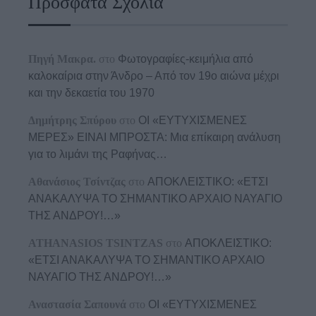
Πρόσφατα Σχόλια
Πηγή Μακρα.
στο
Φωτογραφίες-κειμήλια από
καλοκαίρια στην Άνδρο – Από τον 19ο αιώνα μέχρι
και την δεκαετία του 1970
Δημήτρης Σπύρου
στο
ΟΙ «ΕΥΤΥΧΙΣΜΕΝΕΣ
ΜΕΡΕΣ» ΕΙΝΑΙ ΜΠΡΟΣΤΑ: Μια επίκαιρη ανάλυση
για το λιμάνι της Ραφήνας…
Αθανάσιος Τσίντζας
στο
ΑΠΟΚΛΕΙΣΤΙΚΟ: «ΕΤΣΙ
ΑΝΑΚΑΛΥΨΑ ΤΟ ΣΗΜΑΝΤΙΚΟ ΑΡΧΑΙΟ ΝΑΥΑΓΙΟ
ΤΗΣ ΑΝΔΡΟΥ!…»
ATHANASIOS TSINTZAS
στο
ΑΠΟΚΛΕΙΣΤΙΚΟ:
«ΕΤΣΙ ΑΝΑΚΑΛΥΨΑ ΤΟ ΣΗΜΑΝΤΙΚΟ ΑΡΧΑΙΟ
ΝΑΥΑΓΙΟ ΤΗΣ ΑΝΔΡΟΥ!…»
Αναστασία Σαπουνά
στο
ΟΙ «ΕΥΤΥΧΙΣΜΕΝΕΣ