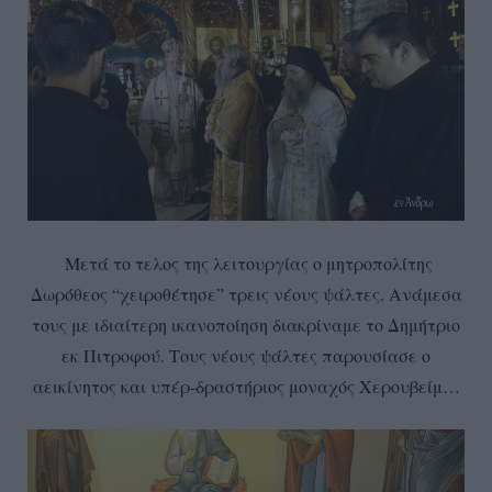
Μετά το τελος της λειτουργίας ο μητροπολίτης
Δωρόθεος “χειροθέτησε” τρεις νέους ψάλτες. Ανάμεσα
τους με ιδιαίτερη ικανοποίηση διακρίναμε το Δημήτριο
εκ Πιτροφού. Τους νέους ψάλτες παρουσίασε ο
αεικίνητος και υπέρ-δραστήριος μοναχός Χερουβείμ…