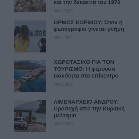
και την δεκαετία του 1970
08/08/2026
ΟΡΜΟΣ ΚΟΡΘΙΟΥ: Όταν η
φωτογραφία γίνεται μνήμη
08/08/2026
ΧΩΡΟΤΑΞΙΚΟ ΓΙΑ ΤΟΝ
ΤΟΥΡΙΣΜΟ: Η φέρουσα
ικανότητα στο επίκεντρο
08/08/2026
ΛΙΜΕΝΑΡΧΕΙΟ ΑΝΔΡΟΥ:
Προσοχή από την Κυριακή
μελτέμια
08/08/2026