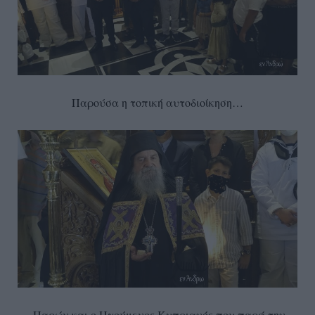
Παρούσα η τοπική αυτοδιοίκηση…
Παρών και ο Ηγούμενος Κυπριανός που παρά την