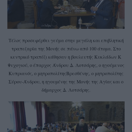
Τέλος προσεφέρθει γεύμα στην μεγάλη και επιβλητική
τραπεζαρία της Μονής σε πάνω από 100 άτομα. Στο
κεντρικό τραπέζι κάθησαν η βουλευτής Κυκλάδων Κ
Ψυχογιού, ο έπαρχος Άνδρου Δ. Λοτσάρης, ο ηγούμενος
Κυπριανός, ο μητροπολίτηςΒρεσθένης, ο μητροπολίτης
Σύρου-Άνδρου, η ηγουμένης της Μονής της Αγίας και ο
δήμαρχος Δ. Λοτσάρης.