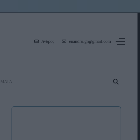
Άνδρος
enandro.gr@gmail.com
ΗΜΑΤΑ