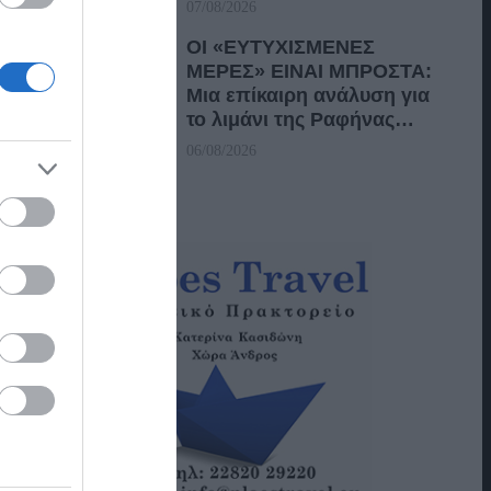
07/08/2026
ΟΙ «ΕΥΤΥΧΙΣΜΕΝΕΣ
ΜΕΡΕΣ» ΕΙΝΑΙ ΜΠΡΟΣΤΑ:
Μια επίκαιρη ανάλυση για
το λιμάνι της Ραφήνας…
06/08/2026