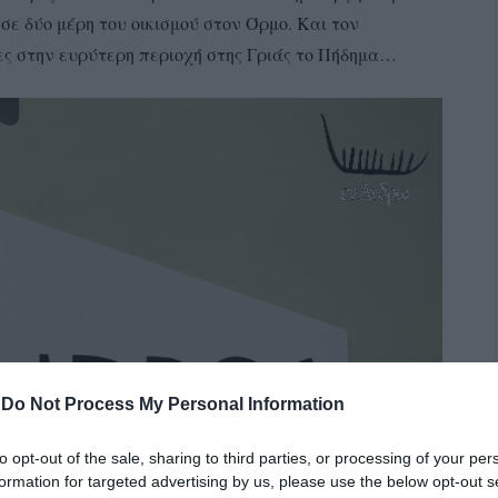
ε δύο μέρη του οικισμού στον Όρμο. Και τον
ες στην ευρύτερη περιοχή στης Γριάς το Πήδημα…
-
Do Not Process My Personal Information
to opt-out of the sale, sharing to third parties, or processing of your per
formation for targeted advertising by us, please use the below opt-out s