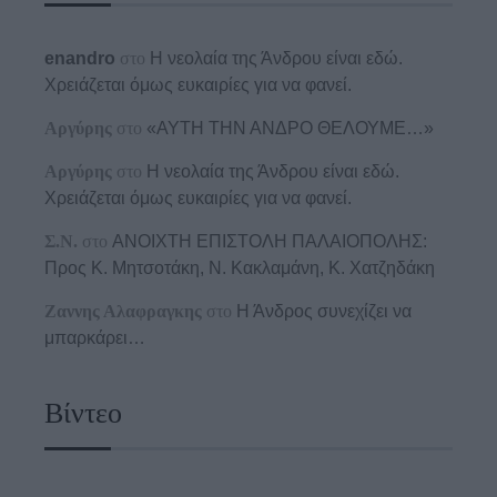
enandro
στο
Η νεολαία της Άνδρου είναι εδώ.
Χρειάζεται όμως ευκαιρίες για να φανεί.
Αργύρης
στο
«ΑΥΤΗ ΤΗΝ ΑΝΔΡΟ ΘΕΛΟΥΜΕ…»
Αργύρης
στο
Η νεολαία της Άνδρου είναι εδώ.
Χρειάζεται όμως ευκαιρίες για να φανεί.
Σ.Ν.
στο
ΑΝΟΙΧΤΗ ΕΠΙΣΤΟΛΗ ΠΑΛΑΙΟΠΟΛΗΣ:
Προς K. Μητσοτάκη, N. Κακλαμάνη, K. Χατζηδάκη
Ζαννης Αλαφραγκης
στο
Η Άνδρος συνεχίζει να
μπαρκάρει…
Βίντεο