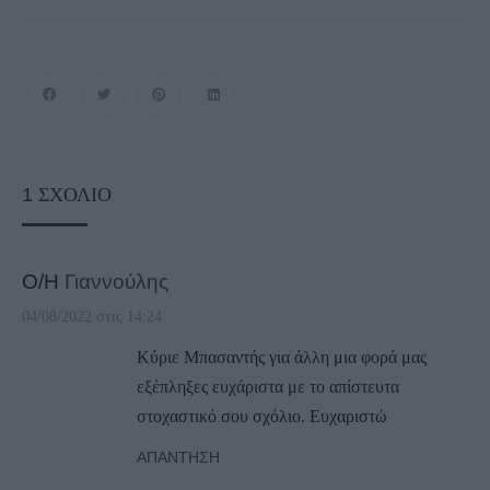
1
ΣΧΌΛΙΟ
Ο/Η
Γιαννούλης
04/08/2022 στις 14:24
Κύριε Μπασαντής για άλλη μια φορά μας
εξέπληξες ευχάριστα με το απίστευτα
στοχαστικό σου σχόλιο. Ευχαριστώ
ΑΠΆΝΤΗΣΗ