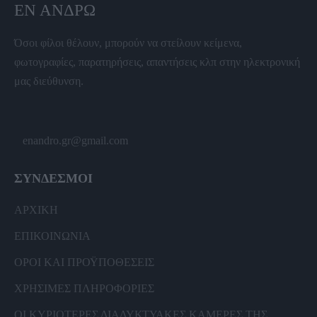
ΕΝ ΆΝΔΡΩ
Όσοι φίλοι θέλουν, μπορούν να στείλουν κείμενα,
φωτογραφίες, παρατηρήσεις, απαντήσεις κλπ στην ηλεκτρονική
μας διεύθυνση.
enandro.gr@gmail.com
ΣΥΝΔΕΣΜΟΙ
ΑΡΧΙΚΗ
ΕΠΙΚΟΙΝΩΝΙΑ
ΟΡΟΙ ΚΑΙ ΠΡΟΫΠΟΘΕΣΕΙΣ
ΧΡΗΣΙΜΕΣ ΠΛΗΡΟΦΟΡΙΕΣ
ΟΙ ΚΥΡΙΟΤΕΡΕΣ ΔΙΑΔΥΚΤΥΑΚΕΣ ΚΑΜΕΡΕΣ ΤΗΣ