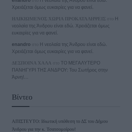
enandro
στο
Η νεολαία της Άνδρου είναι εδώ.
Χρειάζεται όμως ευκαιρίες για να φανεί.
ΗΛΙΚΙΩΜΕΝΟΣ ΧΩΡΙΑ ΠΡΟΚΑΤΑΛΗΨΕΙΣ
στο
Η
νεολαία της Άνδρου είναι εδώ. Χρειάζεται όμως
ευκαιρίες για να φανεί.
enandro
στο
Η νεολαία της Άνδρου είναι εδώ.
Χρειάζεται όμως ευκαιρίες για να φανεί.
ΔΕΣΠΟΙΝΑ ΧΑΛΑ
στο
ΤΟ ΜΕΓΑΛΥΤΕΡΟ
ΠΑΝΗΓΥΡΙ ΤΗΣ ΑΝΔΡΟΥ: Του Σωτήρος στην
Άρνη!…
Βίντεο
ΑΠΙΣΤΕΥΤΟ: Ιδιωτική υπόθεση το ΔΣ του Δήμου
Άνδρου για την κ. Τσατσομοίρου!