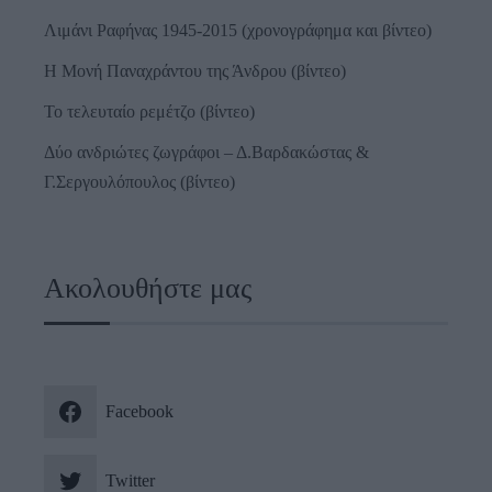
Λιμάνι Ραφήνας 1945-2015 (χρονογράφημα και βίντεο)
Η Μονή Παναχράντου της Άνδρου (βίντεο)
Το τελευταίο ρεμέτζο (βίντεο)
Δύο ανδριώτες ζωγράφοι – Δ.Βαρδακώστας &
Γ.Σεργουλόπουλος (βίντεο)
Ακολουθήστε μας
Facebook
Twitter