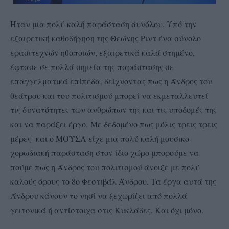
Ήταν μια πολύ καλή παράσταση συνόλου. Υπό την
εξαιρετική καθοδήγηση της Θεώνης Ριντ ένα σύνολο
ερασιτεχνών ηθοποιών, εξαιρετικά καλά στημένο,
έφτασε σε πολλά σημεία της παράστασης σε
επαγγελματικά επίπεδα, δείχνοντας πως η Άνδρος του
θεάτρου και του πολιτισμού μπορεί να εκμεταλλευτεί
τις δυνατότητες των ανθρώπων της και τις υποδομές της
και να παράξει έργο. Με δεδομένο πως μόλις τρεις τρεις
μέρες και ο ΜΟΥΣΑ είχε μια πολύ καλή μουσικο-
χορωδιακή παράσταση στον ίδιο χώρο μπορούμε να
πούμε πως η Άνδρος του πολιτισμού άνοιξε με πολύ
καλούς όρους το 8ο Φεστιβάλ Άνδρου. Τα έργα αυτά της
Άνδρου κάνουν το νησί να ξεχωρίζει από πολλά
γειτονικά ή αντίστοιχα στις Κυκλάδες. Και όχι μόνο.