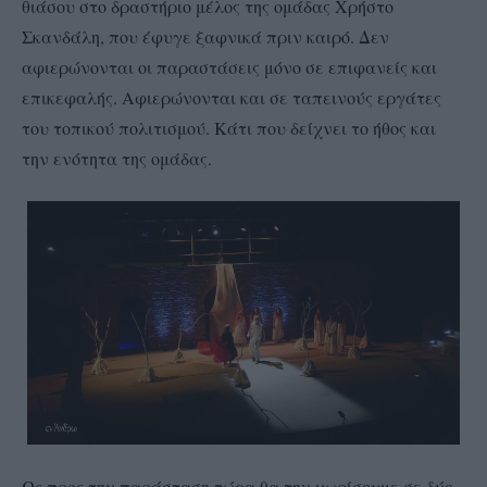
θιάσου στο δραστήριο μέλος της ομάδας Χρήστο
Σκανδάλη, που έφυγε ξαφνικά πριν καιρό. Δεν
αφιερώνονται οι παραστάσεις μόνο σε επιφανείς και
επικεφαλής. Αφιερώνονται και σε ταπεινούς εργάτες
του τοπικού πολιτισμού. Κάτι που δείχνει το ήθος και
την ενότητα της ομάδας.
Ως προς την παράσταση τώρα θα την χωρίσουμε σε δύο