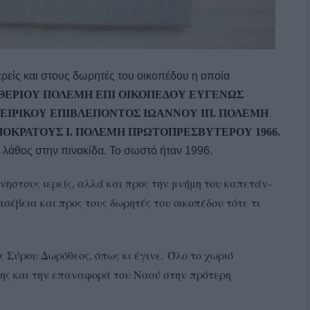
ερείς και στους δωρητές του οικοπέδου η οποία
ΥΘΕΡΙΟΥ ΠΟΛΕΜΗ
ΕΠΙ ΟΙΚΟΠΕΔΟΥ ΕΥΓΕΝΩΣ
ΠΕΙΡΙΚΟΥ
ΕΠΙΒΛΕΠΟΝΤΟΣ
ΙΩΑΝΝΟΥ ΙΠ. ΠΟΛΕΜΗ
ΠΟΚΡΑΤΟΥΣ Ι. ΠΟΛΕΜΗ ΠΡΩΤΟΠΡΕΣΒΥΤΕΡΟΥ
1966.
 λάθος στην πινακίδα. Το σωστό ήταν 1996.
νηστους ιερείς, αλλά και προς την μνήμη του καπετάν-
ασέβεια και προς τους δωρητές του οικοπέδου τότε τι
 Σύρου Δωρόθεος, όπως κι έγινε. Όλο το χωριό
της και την επαναφορά του Ναού στην πρότερη