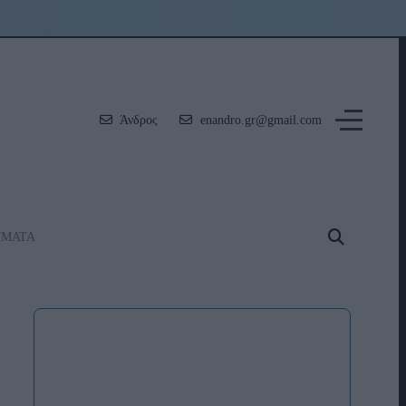
Άνδρος
enandro.gr@gmail.com
ΗΜΑΤΑ