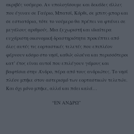
ακριβές νούμερο. Αν υπολογίσουμε και δεκάδες άλλες
που έγιναν σε Γαύριο, Μπατσί, Κόρθι, σε μπιτς-μπαρ και
σε εστιατόρια, τότε το νούμερο θα πρέπει να φτάνει σε
μεγάλους αριθμούς. Μια ξεχωριστή και ιδιαίτερα
ευχάριστη οικονομική δραστηριότητα προκύπτει από
όλες αυτές τις εορταστικές τελετές που επιπλέον
φέρνουν κόσμο στο νησί, καθώς ολοένα και περισσότεροι
κατ’ έτος είναι αυτοί που επιλέγουν γάμους και
βαφτίσια στην Άνδρο, πέρα από τους ανδριώτες. Το νησί
πλέον μπήκε στον αστερισμό των εορταστικών τελετών.
Και όχι μόνο μπήκε, αλλά και πάει καλά…
“ΕΝ ΑΝΔΡΩ”