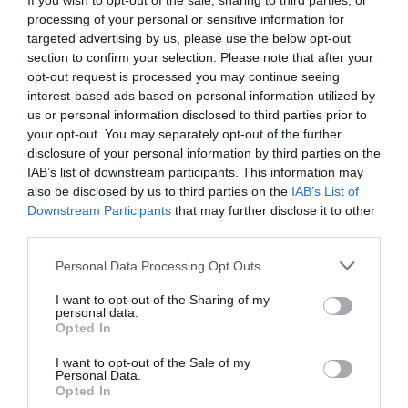
If you wish to opt-out of the sale, sharing to third parties, or
processing of your personal or sensitive information for
targeted advertising by us, please use the below opt-out
section to confirm your selection. Please note that after your
opt-out request is processed you may continue seeing
interest-based ads based on personal information utilized by
us or personal information disclosed to third parties prior to
your opt-out. You may separately opt-out of the further
disclosure of your personal information by third parties on the
IAB’s list of downstream participants. This information may
also be disclosed by us to third parties on the
IAB’s List of
Downstream Participants
that may further disclose it to other
third parties.
Please note that this website/app uses one or more Google
Personal Data Processing Opt Outs
services and may gather and store information including but
not limited to your visit or usage behaviour. You may click to
I want to opt-out of the Sharing of my
personal data.
grant or deny consent to Google and its third-party tags to
Opted In
use your data for below specified purposes in below Google
consent section.
I want to opt-out of the Sale of my
Personal Data.
Opted In