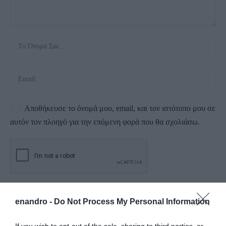
Αποθήκευσε το όνομά μου, email, και τον ιστότοπο μου σε
αυτόν τον πλοηγό για την επόμενη φορά που θα σχολιάσω.
enandro -
Do Not Process My Personal Information