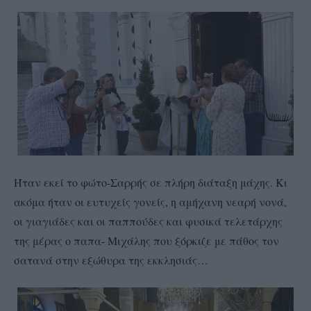
Ήταν εκεί το φώτο-Σαρρής σε πλήρη διάταξη μάχης. Κι
ακόμα ήταν οι ευτυχείς γονείς, η αμήχανη νεαρή νονά,
οι γιαγιάδες και οι παππούδες και φυσικά τελετάρχης
της μέρας ο παπα- Μιχάλης που ξόρκιζε με πάθος τον
σατανά στην εξώθυρα της εκκλησιάς…