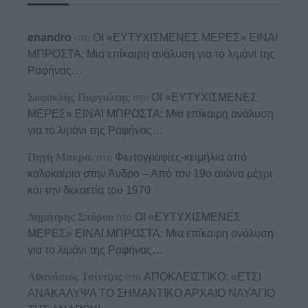
enandro
στο
ΟΙ «ΕΥΤΥΧΙΣΜΕΝΕΣ ΜΕΡΕΣ» ΕΙΝΑΙ
ΜΠΡΟΣΤΑ: Μια επίκαιρη ανάλυση για το λιμάνι της
Ραφήνας…
Σοφοκλής Πυργιώτης
στο
ΟΙ «ΕΥΤΥΧΙΣΜΕΝΕΣ
ΜΕΡΕΣ» ΕΙΝΑΙ ΜΠΡΟΣΤΑ: Μια επίκαιρη ανάλυση
για το λιμάνι της Ραφήνας…
Πηγή Μακρα.
στο
Φωτογραφίες-κειμήλια από
καλοκαίρια στην Άνδρο – Από τον 19ο αιώνα μέχρι
και την δεκαετία του 1970
Δημήτρης Σπύρου
στο
ΟΙ «ΕΥΤΥΧΙΣΜΕΝΕΣ
ΜΕΡΕΣ» ΕΙΝΑΙ ΜΠΡΟΣΤΑ: Μια επίκαιρη ανάλυση
για το λιμάνι της Ραφήνας…
Αθανάσιος Τσίντζας
στο
ΑΠΟΚΛΕΙΣΤΙΚΟ: «ΕΤΣΙ
ΑΝΑΚΑΛΥΨΑ ΤΟ ΣΗΜΑΝΤΙΚΟ ΑΡΧΑΙΟ ΝΑΥΑΓΙΟ