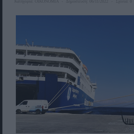
Κατηγορία:
ΟΙΚΟΝΟΜΙΑ
Δημοσίευση: 06/11/2022
Σχόλια: 0