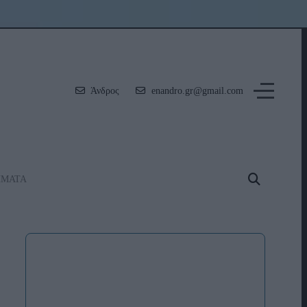
Άνδρος
enandro.gr@gmail.com
ΗΜΑΤΑ