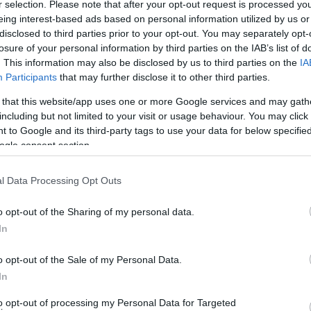
r selection. Please note that after your opt-out request is processed y
eing interest-based ads based on personal information utilized by us or
disclosed to third parties prior to your opt-out. You may separately opt-
losure of your personal information by third parties on the IAB’s list of
. This information may also be disclosed by us to third parties on the
IA
Participants
that may further disclose it to other third parties.
α σημειώνονται με
*
 that this website/app uses one or more Google services and may gath
including but not limited to your visit or usage behaviour. You may click 
 to Google and its third-party tags to use your data for below specifi
ogle consent section.
l Data Processing Opt Outs
o opt-out of the Sharing of my personal data.
In
o opt-out of the Sale of my Personal Data.
In
to opt-out of processing my Personal Data for Targeted