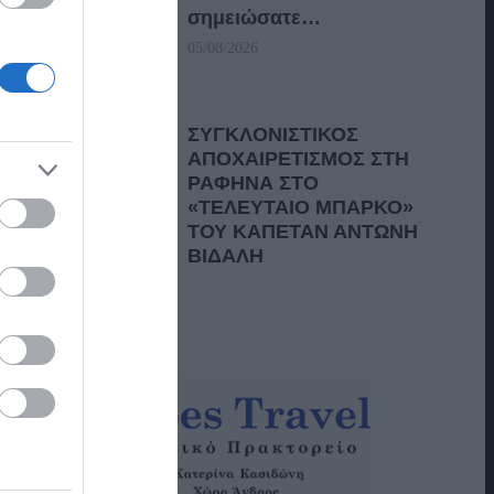
σημειώσατε…
05/08/2026
ΣΥΓΚΛΟΝΙΣΤΙΚΟΣ
ΑΠΟΧΑΙΡΕΤΙΣΜΟΣ ΣΤΗ
ΡΑΦΗΝΑ ΣΤΟ
«ΤΕΛΕΥΤΑΙΟ ΜΠΑΡΚΟ»
ΤΟΥ ΚΑΠΕΤΑΝ ΑΝΤΩΝΗ
ΒΙΔΑΛΗ
05/08/2026