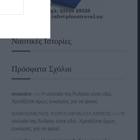
Ναυτικές Ιστορίες
Πρόσφατα Σχόλια
enandro
στο
Η νεολαία της Άνδρου είναι εδώ.
Χρειάζεται όμως ευκαιρίες για να φανεί.
ΗΛΙΚΙΩΜΕΝΟΣ ΧΩΡΙΑ ΠΡΟΚΑΤΑΛΗΨΕΙΣ
στο
Η
νεολαία της Άνδρου είναι εδώ. Χρειάζεται όμως
ευκαιρίες για να φανεί.