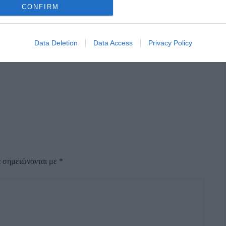
CONFIRM
Data Deletion
Data Access
Privacy Policy
α σημειώνονται με
*