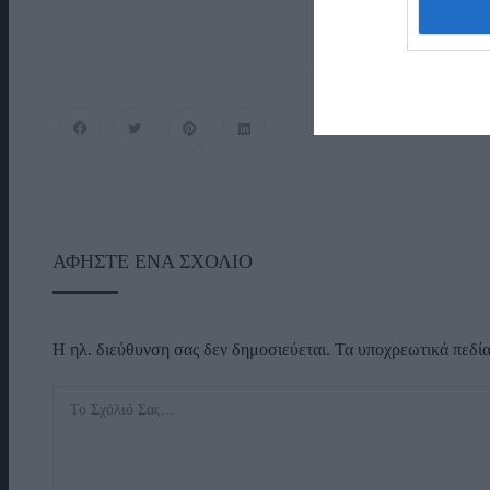
ΑΦΉΣΤΕ ΈΝΑ ΣΧΌΛΙΟ
Η ηλ. διεύθυνση σας δεν δημοσιεύεται.
Τα υποχρεωτικά πεδί