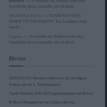
enandro
στο
Η νεολαία της Άνδρου είναι εδώ.
Χρειάζεται όμως ευκαιρίες για να φανεί.
ΔΕΣΠΟΙΝΑ ΧΑΛΑ
στο
ΤΟ ΜΕΓΑΛΥΤΕΡΟ
ΠΑΝΗΓΥΡΙ ΤΗΣ ΑΝΔΡΟΥ: Του Σωτήρος στην
Άρνη!…
Γιώργος
στο
Η νεολαία της Άνδρου είναι εδώ.
Χρειάζεται όμως ευκαιρίες για να φανεί.
Βίντεο
ΑΠΙΣΤΕΥΤΟ: Ιδιωτική υπόθεση το ΔΣ του Δήμου
Άνδρου για την κ. Τσατσομοίρου!
Λιμάνι Ραφήνας 1945-2015 (χρονογράφημα και βίντεο)
Η Μονή Παναχράντου της Άνδρου (βίντεο)