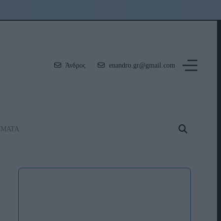
Άνδρος
enandro.gr@gmail.com
ΗΜΑΤΑ