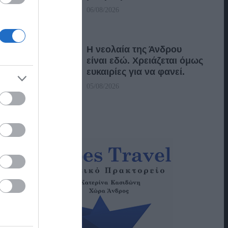
06/08/2026
Η νεολαία της Άνδρου
είναι εδώ. Χρειάζεται όμως
ευκαιρίες για να φανεί.
05/08/2026