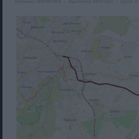
Κατηγορία:
ΟΙΚΟΝΟΜΙΑ
Δημοσίευση: 04/01/2023
Σχόλια: 0