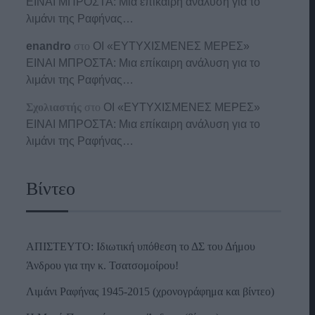
ΕΙΝΑΙ ΜΠΡΟΣΤΑ: Μια επίκαιρη ανάλυση για το
λιμάνι της Ραφήνας…
enandro
στο
ΟΙ «ΕΥΤΥΧΙΣΜΕΝΕΣ ΜΕΡΕΣ»
ΕΙΝΑΙ ΜΠΡΟΣΤΑ: Μια επίκαιρη ανάλυση για το
λιμάνι της Ραφήνας…
Σχολιαστής
στο
ΟΙ «ΕΥΤΥΧΙΣΜΕΝΕΣ ΜΕΡΕΣ»
ΕΙΝΑΙ ΜΠΡΟΣΤΑ: Μια επίκαιρη ανάλυση για το
λιμάνι της Ραφήνας…
Βίντεο
ΑΠΙΣΤΕΥΤΟ: Ιδιωτική υπόθεση το ΔΣ του Δήμου
Άνδρου για την κ. Τσατσομοίρου!
Λιμάνι Ραφήνας 1945-2015 (χρονογράφημα και βίντεο)