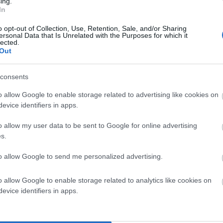
ing.
In
o opt-out of Collection, Use, Retention, Sale, and/or Sharing
ersonal Data that Is Unrelated with the Purposes for which it
lected.
Out
consents
o allow Google to enable storage related to advertising like cookies on
evice identifiers in apps.
o allow my user data to be sent to Google for online advertising
s.
to allow Google to send me personalized advertising.
α σημειώνονται με
*
o allow Google to enable storage related to analytics like cookies on
evice identifiers in apps.