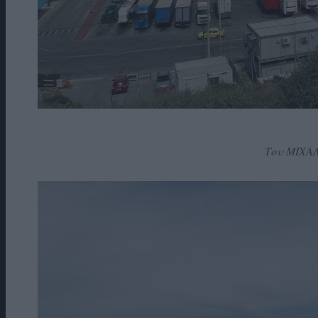
Του ΜΙΧΑ