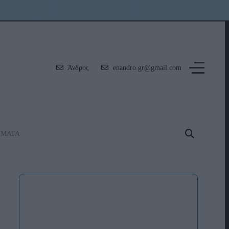
Άνδρος
enandro.gr@gmail.com
ΗΜΑΤΑ