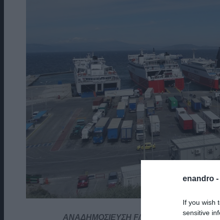
enandro 
If you wish 
sensitive in
ΑΝΑΔΗΜΟΣΙΕΥΣΗ F/B TA ΚΑΡΑΒΙΑ ΤΗΣ 