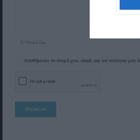
Αποθήκευσε το όνομά μου, email, και τον ιστότοπο μου 