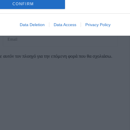
CONFIRM
Data Deletion
Data Access
Privacy Policy
σε αυτόν τον πλοηγό για την επόμενη φορά που θα σχολιάσω.