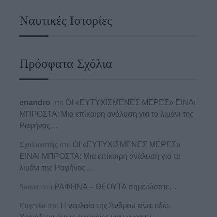
Ναυτικές Ιστορίες
Πρόσφατα Σχόλια
enandro
στο
ΟΙ «ΕΥΤΥΧΙΣΜΕΝΕΣ ΜΕΡΕΣ» ΕΙΝΑΙ
ΜΠΡΟΣΤΑ: Μια επίκαιρη ανάλυση για το λιμάνι της
Ραφήνας…
Σχολιαστής
στο
ΟΙ «ΕΥΤΥΧΙΣΜΕΝΕΣ ΜΕΡΕΣ»
ΕΙΝΑΙ ΜΠΡΟΣΤΑ: Μια επίκαιρη ανάλυση για το
λιμάνι της Ραφήνας…
Sonar
στο
ΡΑΦΗΝΑ – ΘΕΟΥΤΑ σημειώσατε…
Ευγενία
στο
Η νεολαία της Άνδρου είναι εδώ.