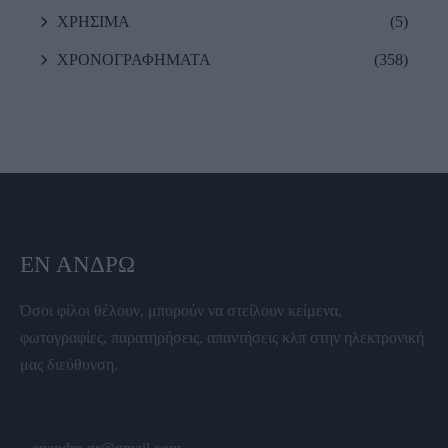
ΧΡΗΣΙΜΑ
(5)
ΧΡΟΝΟΓΡΑΦΗΜΑΤΑ
(358)
ΕΝ ΆΝΔΡΩ
Όσοι φίλοι θέλουν, μπορούν να στείλουν κείμενα,
φωτογραφίες, παρατηρήσεις, απαντήσεις κλπ στην ηλεκτρονική
μας διεύθυνση.