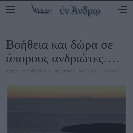
Βοήθεια και δώρα σε
άπορους ανδριώτες….
Κατηγορία:
ΚΟΙΝΩΝΙΑ
Δημοσίευση: 10/01/2023
Σχόλια: 0