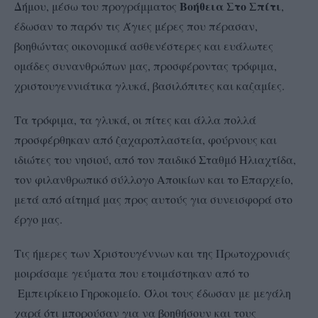
Βοήθεια Στο Σπίτι
Δήμου, μέσω του προγράμματος
,
έδωσαν το παρόν τις Άγιες μέρες που πέρασαν,
βοηθώντας οικονομικά ασθενέστερες και ευάλωτες
ομάδες συνανθρώπων μας, προσφέροντας τρόφιμα,
χριστουγεννιάτικα γλυκά, βασιλόπιτες και καζαμίες.
Τα τρόφιμα, τα γλυκά, οι πίτες και άλλα πολλά
προσφέρθηκαν από ζαχαροπλαστεία, φούρνους και
ιδιώτες του νησιού, από τον παιδικό Σταθμό Ηλιαχτίδα,
τον φιλανθρωπικό σύλλογο Αποικίων και το Επαρχείο,
μετά από αίτημά μας προς αυτούς για συνεισφορά στο
έργο μας.
Τις ήμερες των Χριστουγέννων και της Πρωτοχρονιάς
μοιράσαμε γεύματα που ετοιμάστηκαν από το
Εμπειρίκειο Γηροκομείο. Όλοι τους έδωσαν με μεγάλη
χαρά ότι μπορούσαν για να βοηθήσουν και τους