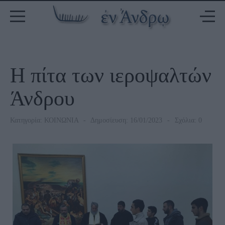
Η πίτα των ιεροψαλτών
Άνδρου
Κατηγορία:
ΚΟΙΝΩΝΙΑ
Δημοσίευση: 16/01/2023
Σχόλια: 0