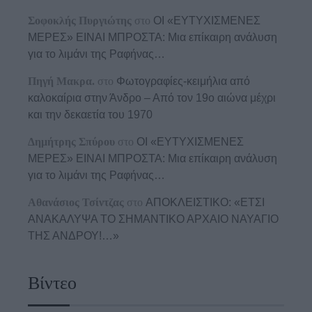
Σοφοκλής Πυργιώτης
στο
ΟΙ «ΕΥΤΥΧΙΣΜΕΝΕΣ
ΜΕΡΕΣ» ΕΙΝΑΙ ΜΠΡΟΣΤΑ: Μια επίκαιρη ανάλυση
για το λιμάνι της Ραφήνας…
Πηγή Μακρα.
στο
Φωτογραφίες-κειμήλια από
καλοκαίρια στην Άνδρο – Από τον 19ο αιώνα μέχρι
και την δεκαετία του 1970
Δημήτρης Σπύρου
στο
ΟΙ «ΕΥΤΥΧΙΣΜΕΝΕΣ
ΜΕΡΕΣ» ΕΙΝΑΙ ΜΠΡΟΣΤΑ: Μια επίκαιρη ανάλυση
για το λιμάνι της Ραφήνας…
Αθανάσιος Τσίντζας
στο
ΑΠΟΚΛΕΙΣΤΙΚΟ: «ΕΤΣΙ
ΑΝΑΚΑΛΥΨΑ ΤΟ ΣΗΜΑΝΤΙΚΟ ΑΡΧΑΙΟ ΝΑΥΑΓΙΟ
ΤΗΣ ΑΝΔΡΟΥ!…»
Βίντεο