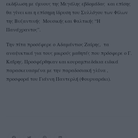
εκδήλωση με ύμνους της Μεγάλης εβδομάδας και επίσης
θα γίνει και η επίσημη ίδρυση του Συλλόγου των Φίλων
της Βυζαντινής Μουσικής και Ψαλτικής “Η
Πανάχραντος”.
Την πίτα προσέφερε ο Αδαμάντιος Ζαίρης, τα
αναψυκτικά για τους μικρούς μαθητές που πρόσφερε ο Γ.
Καΐρης. Προσφέρθηκαν και κουραμπιεδάκια ειδικά
παρασκευασμένα με την παραδοσιακή γλίνα ,
προσφορά του Γιάννη Παντερλή (Φουρναράκι).