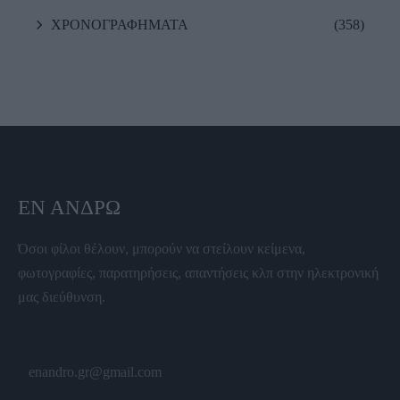
ΧΡΟΝΟΓΡΑΦΗΜΑΤΑ
(358)
ΕΝ ΆΝΔΡΩ
Όσοι φίλοι θέλουν, μπορούν να στείλουν κείμενα,
φωτογραφίες, παρατηρήσεις, απαντήσεις κλπ στην ηλεκτρονική
μας διεύθυνση.
enandro.gr@gmail.com