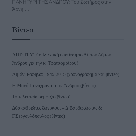
ΠΑΝΗΓΥΡΙ ΤΗΣ ΑΝΔΡΟΥ: Του Σωτήρος στην
Άρνη!…
Βίντεο
ΑΠΙΣΤΕΥΤΟ: Ιδιωτική υπόθεση το ΔΣ του Δήμου
Άνδρου για την κ. Τσατσομοίρου!
Λιμάνι Ραφήνας 1945-2015 (χρονογράφημα και βίντεο)
Η Μονή Παναχράντου της Άνδρου (βίντεο)
Το τελευταίο ρεμέτζο (βίντεο)
Δύο ανδριώτες ζωγράφοι – Δ.Βαρδακώστας &
Γ.Σεργουλόπουλος (βίντεο)