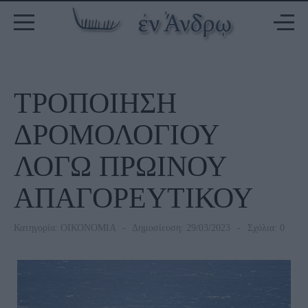
ΤΡΟΠΟΙΗΣΗ
ΔΡΟΜΟΛΟΓΙΟΥ
ΛΟΓΩ ΠΡΩΙΝΟΥ
ΑΠΑΓΟΡΕΥΤΙΚΟΥ
Κατηγορία:
ΟΙΚΟΝΟΜΙΑ
Δημοσίευση: 29/03/2023
Σχόλια: 0