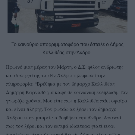
Το καινούριο απορριμματοφόρο που έστειλε ο Δήμος
Καλλιθέας στην Άνδρο.
Πρωινό μιας μέρας του Μάρτη. ο Δ.Σ. φίλος ανδριώτης
και συνεργάτης του Εν Άνδρω τηλεφωνεί την
πληροφορία: “Βρέθηκα με τον δήμαρχο Καλλιθέας
Δημήτρη Καρναβό για καφέ σε κοινωνική εκδήλωση. Τον
γνωρίζω χρόνια. Μου είπε πως η Καλλιθέα πάει σφαίρα
και είναι πλήρης. Τον ρωτάω αν ξέρει τον δήμαρχο
Άνδρου κι αν μπορεί να βοηθήσει την Άνδρο. Απαντά
πως τον ξέρει και τον εκτιμά ιδιαίτερα γιατί είναι
δραστήριος στην Κεντρική Ένωση Δήμων, είναι φίλοι.