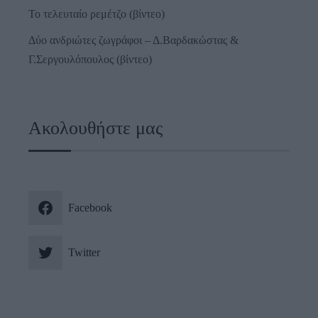
Το τελευταίο ρεμέτζο (βίντεο)
Δύο ανδριώτες ζωγράφοι – Δ.Βαρδακώστας &
Γ.Σεργουλόπουλος (βίντεο)
Ακολουθήστε μας
Facebook
Twitter