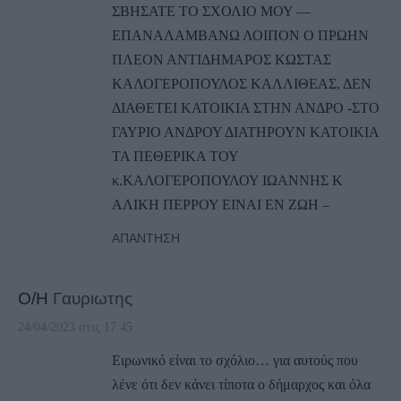
ΣΒΗΣΑΤΕ ΤΟ ΣΧΟΛΙΟ ΜΟΥ —
ΕΠΑΝΑΛΑΜΒΑΝΩ ΛΟΙΠΟΝ Ο ΠΡΩΗΝ
ΠΛΕΟΝ ΑΝΤΙΔΗΜΑΡΟΣ ΚΩΣΤΑΣ
ΚΑΛΟΓΕΡΟΠΟΥΛΟΣ ΚΑΛΛΙΘΕΑΣ, ΔΕΝ
ΔΙΑΘΕΤΕΙ ΚΑΤΟΙΚΙΑ ΣΤΗΝ ΑΝΔΡΟ -ΣΤΟ
ΓΑΥΡΙΟ ΑΝΔΡΟΥ ΔΙΑΤΗΡΟΥΝ ΚΑΤΟΙΚΙΑ
ΤΑ ΠΕΘΕΡΙΚΑ ΤΟΥ
κ.ΚΑΛΟΓΕΡΟΠΟΥΛΟΥ ΙΩΑΝΝΗΣ Κ
ΑΛΙΚΗ ΠΕΡΡΟΥ ΕΙΝΑΙ ΕΝ ΖΩΗ –
ΑΠΆΝΤΗΣΗ
Ο/Η
Γαυριωτης
24/04/2023 στις 17:45
Ειρωνικό είναι το σχόλιο… για αυτούς που
λένε ότι δεν κάνει τίποτα ο δήμαρχος και όλα