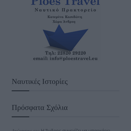
Ναυτικές Ιστορίες
Πρόσφατα Σχόλια
Ανώνυμος
στο
Η Άνδρος συνεχίζει να μπαρκάρει…