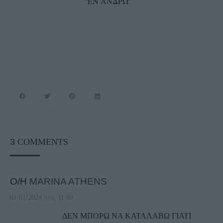
“ΕΝ ΑΝΔΡΩ”
3
COMMENTS
Ο/Η
MARINA ATHENS
01/01/2024 στις 11:49
ΔΕΝ ΜΠΟΡΩ ΝΑ ΚΑΤΑΛΑΒΩ ΓΙΑΤΙ