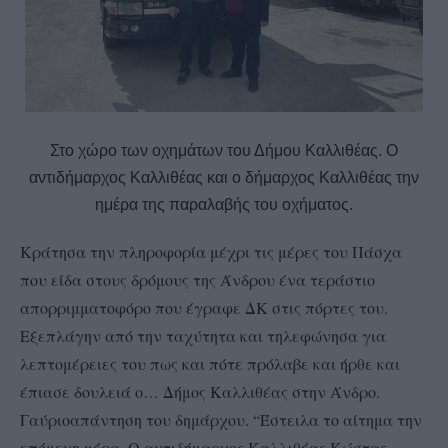
Στο χώρο των οχημάτων του Δήμου Καλλιθέας. Ο
αντιδήμαρχος Καλλιθέας και ο δήμαρχος Καλλιθέας την
ημέρα της παραλαβής του οχήματος.
Κράτησα την πληροφορία μέχρι τις μέρες του Πάσχα
που είδα στους δρόμους της Άνδρου ένα τεράστιο
απορριμματοφόρο που έγραφε ΔΚ στις πόρτες του.
Εξεπλάγην από την ταχύτητα και τηλεφώνησα για
λεπτομέρειες του πως και πότε πρόλαβε και ήρθε και
έπιασε δουλειά ο… Δήμος Καλλιθέας στην Άνδρο.
Γαύριοαπάντηση του δημάρχου. “Έστειλα το αίτημα την
επόμενη μέρα. Ο αντιδήμαρχος Καλλιθέας Κώστας