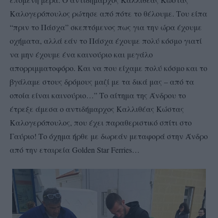
Καλογερόπουλος ρώτησε από πότε το θέλουμε. Του είπα
“πριν το Πάσχα” σκεπτόμενος πως για την ώρα έχουμε
οχήματα, αλλά εάν το Πάσχα έχουμε πολύ κόσμο γιατί
να μην έχουμε ένα καινούριο και μεγάλο
απορριμματοφόρο. Και να που είχαμε πολύ κόσμο και το
βγάλαμε στους δρόμους μαζί με τα δικά μας – από τα
οποία είναι καινούριο…” Το αίτημα της Άνδρου το
έτρεξε άμεσα ο αντιδήμαρχος Καλλιθέας Κώστας
Καλογερόπουλος, που έχει παραθεριστικό σπίτι στο
Γαύριο! Το όχημα ήρθε με δωρεάν μεταφορά στην Άνδρο
από την εταιρεία Golden Star Ferries…