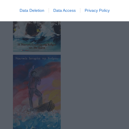
Data Deletion
Data Access
Privacy Policy