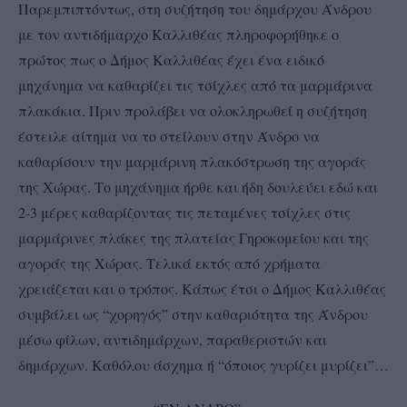
Παρεμπιπτόντως, στη συζήτηση του δημάρχου Άνδρου
με τον αντιδήμαρχο Καλλιθέας πληροφορήθηκε ο
πρώτος πως ο Δήμος Καλλιθέας έχει ένα ειδικό
μηχάνημα να καθαρίζει τις τσίχλες από τα μαρμάρινα
πλακάκια. Πριν προλάβει να ολοκληρωθεί η συζήτηση
έστειλε αίτημα να το στείλουν στην Άνδρο να
καθαρίσουν την μαρμάρινη πλακόστρωση της αγοράς
της Χώρας. Το μηχάνημα ήρθε και ήδη δουλεύει εδώ και
2-3 μέρες καθαρίζοντας τις πεταμένες τσίχλες στις
μαρμάρινες πλάκες της πλατείας Γηροκομείου και της
αγοράς της Χώρας. Τελικά εκτός από χρήματα
χρειάζεται και ο τρόπος. Κάπως έτσι ο Δήμος Καλλιθέας
συμβάλει ως “χορηγός” στην καθαριότητα της Άνδρου
μέσω φίλων, αντιδημάρχων, παραθεριστών και
δημάρχων. Καθόλου άσχημα ή “όποιος γυρίζει μυρίζει”…