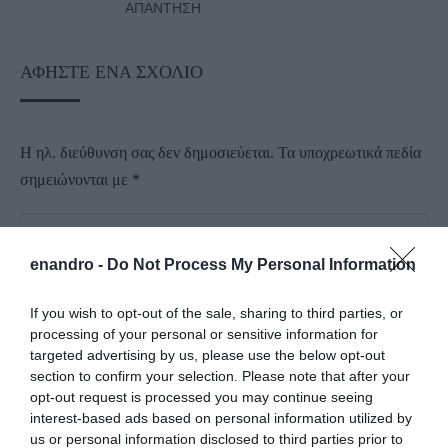
ΑΠΆΝΤΗΣΗ
ΑΦΉΣΤΕ ΈΝΑ ΣΧΌΛΙΟ
Η ηλ. διεύθυνση σας δεν δημοσιεύεται.
Τα υποχρεωτικά πεδία
σημειώνονται με
*
enandro -
Do Not Process My Personal Information
If you wish to opt-out of the sale, sharing to third parties, or
processing of your personal or sensitive information for
targeted advertising by us, please use the below opt-out
section to confirm your selection. Please note that after your
opt-out request is processed you may continue seeing
interest-based ads based on personal information utilized by
us or personal information disclosed to third parties prior to