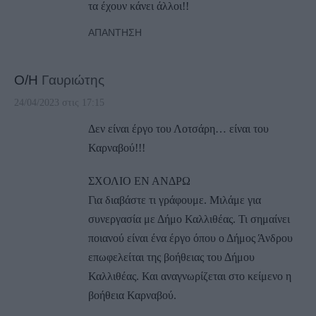
τα έχουν κάνει άλλοι!!
ΑΠΆΝΤΗΣΗ
Ο/Η
Γαυριώτης
24/04/2023 στις 17:15
Δεν είναι έργο του Λοτσάρη… είναι του
Καρναβού!!!
ΣΧΟΛΙΟ ΕΝ ΑΝΔΡΩ
Για διαβάστε τι γράφουμε. Μιλάμε για
συνεργασία με Δήμο Καλλιθέας. Τι σημαίνει
ποιανού είναι ένα έργο όπου ο Δήμος Άνδρου
επωφελείται της βοήθειας του Δήμου
Καλλιθέας. Και αναγνωρίζεται στο κείμενο η
βοήθεια Καρναβού.