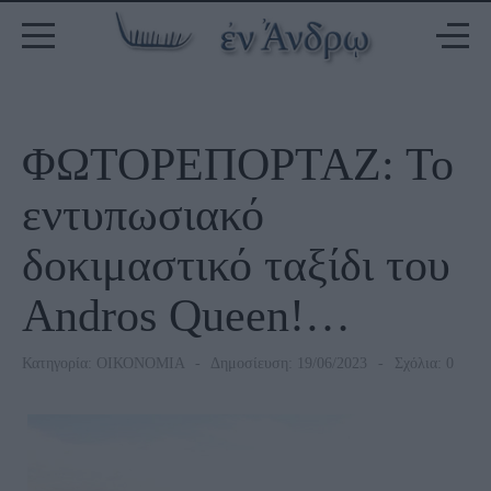
ΦΩΤΟΡΕΠΟΡΤΑΖ: Το
εντυπωσιακό
δοκιμαστικό ταξίδι του
Andros Queen!…
Κατηγορία:
ΟΙΚΟΝΟΜΙΑ
Δημοσίευση: 19/06/2023
Σχόλια: 0