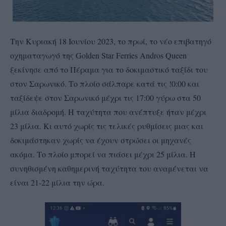
Την Κυριακή 18 Ιουνίου 2023, το πρωί, το νέο επιβατηγό
οχηματαγωγό της Golden Star Ferries Andros Queen
ξεκίνησε από το Πέραμα για το δοκιμαστικό ταξίδι του
στον Σαρωνικό. Το πλοίο σάλπαρε κατά τις !0:00 και
ταξίδεψε στον Σαρωνικό μέχρι τις 17:00 γύρω στα 50
μίλια διαδρομή. Η ταχύτητα που ανέπτυξε ήταν μέχρι
23 μίλια. Κι αυτό χωρίς τις τελικές ρυθμίσεις μιας και
δοκιμάστηκαν χωρίς να έχουν στρώσει οι μηχανές
ακόμα. Το πλοίο μπορεί να πιάσει μέχρι 25 μίλια. Η
συνηθισμένη καθημερινή ταχύτητα του αναμένεται να
είναι 21-22 μίλια την ώρα.