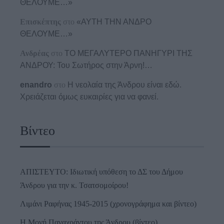
ΘΕΛΟΥΜΕ…»
Επισκέπτης
στο
«ΑΥΤΗ ΤΗΝ ΑΝΔΡΟ
ΘΕΛΟΥΜΕ…»
Ανδρέας
στο
ΤΟ ΜΕΓΑΛΥΤΕΡΟ ΠΑΝΗΓΥΡΙ ΤΗΣ
ΑΝΔΡΟΥ: Του Σωτήρος στην Άρνη!…
enandro
στο
Η νεολαία της Άνδρου είναι εδώ.
Χρειάζεται όμως ευκαιρίες για να φανεί.
Βίντεο
ΑΠΙΣΤΕΥΤΟ: Ιδιωτική υπόθεση το ΔΣ του Δήμου
Άνδρου για την κ. Τσατσομοίρου!
Λιμάνι Ραφήνας 1945-2015 (χρονογράφημα και βίντεο)
Η Μονή Παναχράντου της Άνδρου (βίντεο)