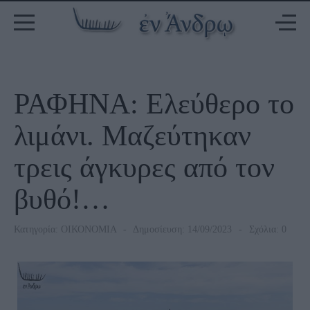
ΡΑΦΗΝΑ: Ελεύθερο το
λιμάνι. Μαζεύτηκαν
τρεις άγκυρες από τον
βυθό!…
Κατηγορία:
ΟΙΚΟΝΟΜΙΑ
Δημοσίευση: 14/09/2023
Σχόλια: 0