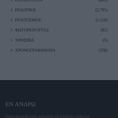
ΠΟΛΙΤΙΚΗ
(2,795)
ΠΟΛΙΤΙΣΜΟΣ
(1,118)
ΦΩΤΟΡΕΠΟΡΤΑΖ
(82)
ΧΡΗΣΙΜΑ
(5)
ΧΡΟΝΟΓΡΑΦΗΜΑΤΑ
(358)
ΕΝ ΆΝΔΡΩ
Όσοι φίλοι θέλουν, μπορούν να στείλουν κείμενα,