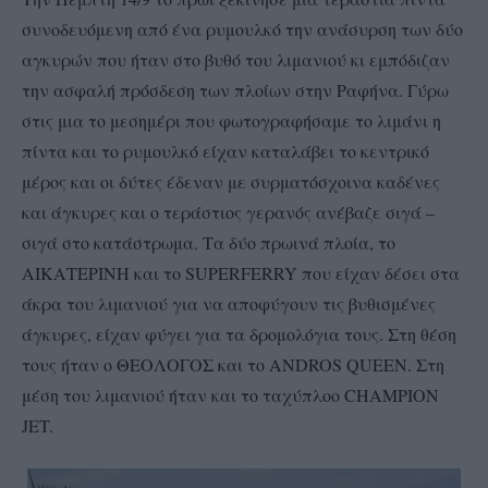
συνοδευόμενη από ένα ρυμουλκό την ανάσυρση των δύο
αγκυρών που ήταν στο βυθό του λιμανιού κι εμπόδιζαν
την ασφαλή πρόσδεση των πλοίων στην Ραφήνα. Γύρω
στις μια το μεσημέρι που φωτογραφήσαμε το λιμάνι η
πίντα και το ρυμουλκό είχαν καταλάβει το κεντρικό
μέρος και οι δύτες έδεναν με συρματόσχοινα καδένες
και άγκυρες και ο τεράστιος γερανός ανέβαζε σιγά –
σιγά στο κατάστρωμα. Τα δύο πρωινά πλοία, το
ΑΙΚΑΤΕΡΙΝΗ και το SUPERFERRY που είχαν δέσει στα
άκρα του λιμανιού για να αποφύγουν τις βυθισμένες
άγκυρες, είχαν φύγει για τα δρομολόγια τους. Στη θέση
τους ήταν ο ΘΕΟΛΟΓΟΣ και το ANDROS QUEEN. Στη
μέση του λιμανιού ήταν και το ταχύπλοο CHAMPION
JET.