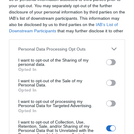
your opt-out. You may separately opt-out of the further
disclosure of your personal information by third parties on the
IAB’s list of downstream participants. This information may
also be disclosed by us to third parties on the
IAB’s List of
Downstream Participants
that may further disclose it to other
third parties.
Please note that this website/app uses one or more Google
Personal Data Processing Opt Outs
services and may gather and store information including but
not limited to your visit or usage behaviour. You may click to
I want to opt-out of the Sharing of my
personal data.
grant or deny consent to Google and its third-party tags to
Opted In
use your data for below specified purposes in below Google
consent section.
I want to opt-out of the Sale of my
Personal Data.
Opted In
I want to opt-out of processing my
Personal Data for Targeted Advertising.
Opted In
I want to opt-out of Collection, Use,
Retention, Sale, and/or Sharing of my
Personal Data that Is Unrelated with the