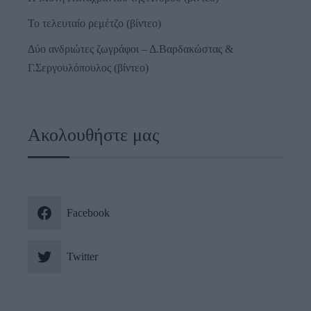
Το τελευταίο ρεμέτζο (βίντεο)
Δύο ανδριώτες ζωγράφοι – Δ.Βαρδακώστας &
Γ.Σεργουλόπουλος (βίντεο)
Ακολουθήστε μας
Facebook
Twitter