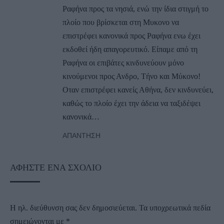
Ραφήνα προς τα νησιά, ενώ την ίδια στιγμή το
πλοίο που βρίσκεται στη Μυκονο να
επιστρέφει κανονικά προς Ραφήνα ενω έχει
εκδοθεί ήδη απαγορευτικό. Είπαμε από τη
Ραφήνα οι επιβάτες κινδυνεύουν μόνο
κινούμενοι προς Ανδρο, Τήνο και Μύκονο!
Οταν επιστρέφει κανείς Αθήνα, δεν κινδυνεύει,
καθώς το πλοίο έχει την άδεια να ταξιδέψει
κανονικά…
ΑΠΆΝΤΗΣΗ
ΑΦΉΣΤΕ ΈΝΑ ΣΧΌΛΙΟ
Η ηλ. διεύθυνση σας δεν δημοσιεύεται.
Τα υποχρεωτικά πεδία
σημειώνονται με
*