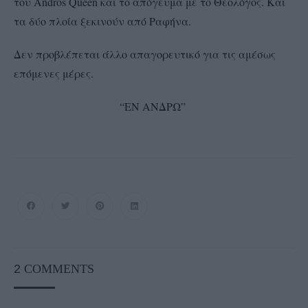
του Andros Queen και το απόγευμα με το Θεολόγος. Και
τα δύο πλοία ξεκινούν από Ραφήνα.
Δεν προβλέπεται άλλο απαγορευτικό για τις αμέσως
επόμενες μέρες.
“ΕΝ ΑΝΔΡΩ”
2
COMMENTS